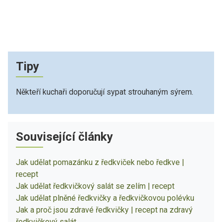
Tipy
Někteří kuchaři doporučují sypat strouhaným sýrem.
Související články
Jak udělat pomazánku z ředkviček nebo ředkve |
recept
Jak udělat ředkvičkový salát se zelím | recept
Jak udělat plněné ředkvičky a ředkvičkovou polévku
Jak a proč jsou zdravé ředkvičky | recept na zdravý
ředkvičkový salát