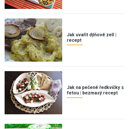
Jak uvařit dýňové zelí |
recept
Jak na pečené ředkvičky s
fetou | bezmasý recept