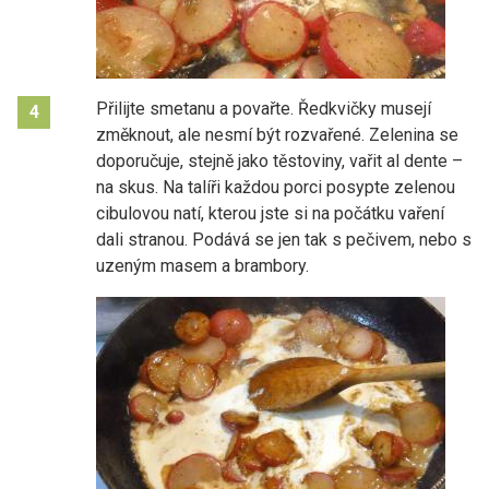
Přilijte smetanu a povařte. Ředkvičky musejí
4
změknout, ale nesmí být rozvařené. Zelenina se
doporučuje, stejně jako těstoviny, vařit al dente –
na skus. Na talíři každou porci posypte zelenou
cibulovou natí, kterou jste si na počátku vaření
dali stranou. Podává se jen tak s pečivem, nebo s
uzeným masem a brambory.