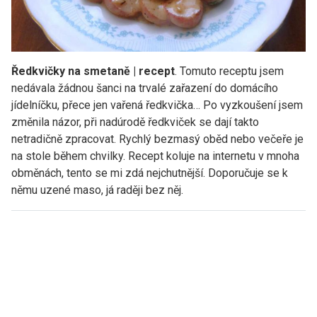
Ředkvičky na smetaně | recept
. Tomuto receptu jsem
nedávala žádnou šanci na trvalé zařazení do domácího
jídelníčku, přece jen vařená ředkvička… Po vyzkoušení jsem
změnila názor, při nadúrodě ředkviček se dají takto
netradičně zpracovat. Rychlý bezmasý oběd nebo večeře je
na stole během chvilky. Recept koluje na internetu v mnoha
obměnách, tento se mi zdá nejchutnější. Doporučuje se k
němu uzené maso, já raději bez něj.