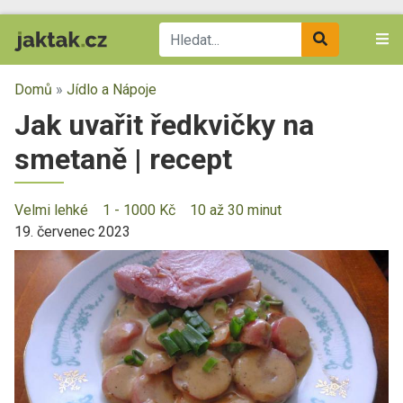
Domů
»
Jídlo a Nápoje
Jak uvařit ředkvičky na
smetaně | recept
Velmi lehké
1 - 1000 Kč
10 až 30 minut
19. červenec 2023