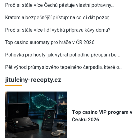
Proč si stále více Čechů pěstuje vlastní potraviny…
Kratom a bezpečnější přístup: na co si dát pozor,…
Proč si stále více lidí vybírá přípravu kávy doma?
Top casino automaty pro hráče v ČR 2026
Pohovka pro hosty: jak vybrat pohodlné přespání be…
Pět výhod průmyslového tepelného čerpadla, které o…
jitulciny-recepty.cz
Top casino VIP program v
Česku 2026