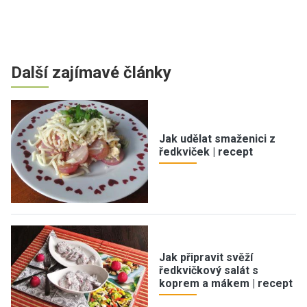
Další zajímavé články
Jak udělat smaženici z
ředkviček | recept
Jak připravit svěží
ředkvičkový salát s
koprem a mákem | recept