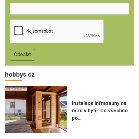
hobbys.cz
Instalace infrasauny na
míru v bytě: Co všechno
po…