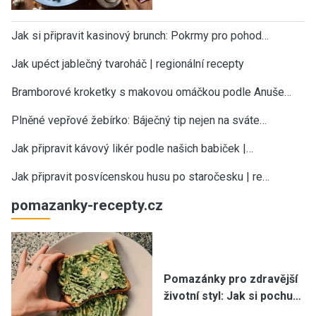
Jak si připravit kasinový brunch: Pokrmy pro pohod…
Jak upéct jablečný tvaroháč | regionální recepty
Bramborové kroketky s makovou omáčkou podle Anuše…
Plněné vepřové žebírko: Báječný tip nejen na sváte…
Jak připravit kávový likér podle našich babiček |…
Jak připravit posvícenskou husu po staročesku | re…
pomazanky-recepty.cz
Pomazánky pro zdravější
životní styl: Jak si pochu…