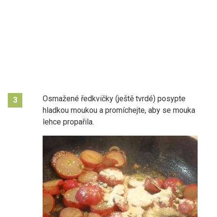
Osmažené ředkvičky (ještě tvrdé) posypte
3
hladkou moukou a promíchejte, aby se mouka
lehce propařila.