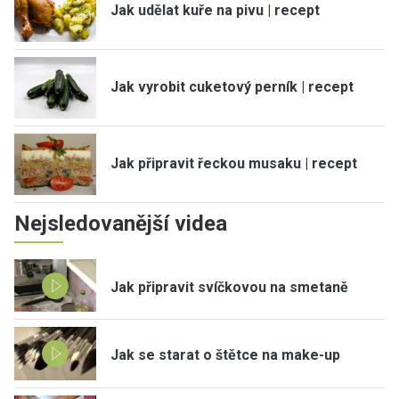
Jak udělat kuře na pivu | recept
Jak vyrobit cuketový perník | recept
Jak připravit řeckou musaku | recept
Nejsledovanější videa
Jak připravit svíčkovou na smetaně
Jak se starat o štětce na make-up