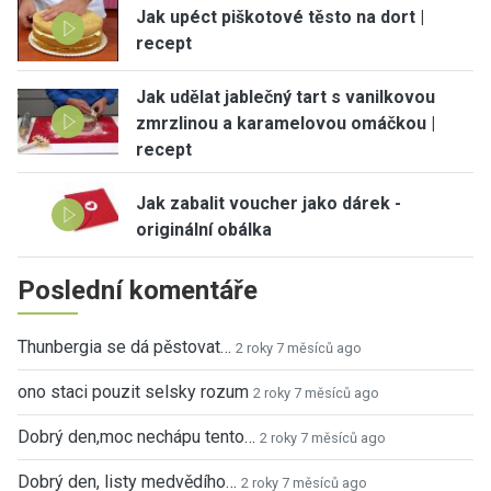
Jak upéct piškotové těsto na dort |
recept
Jak udělat jablečný tart s vanilkovou
zmrzlinou a karamelovou omáčkou |
recept
Jak zabalit voucher jako dárek -
originální obálka
Poslední komentáře
Thunbergia se dá pěstovat…
2 roky 7 měsíců ago
ono staci pouzit selsky rozum
2 roky 7 měsíců ago
Dobrý den,moc nechápu tento…
2 roky 7 měsíců ago
Dobrý den, listy medvědího…
2 roky 7 měsíců ago