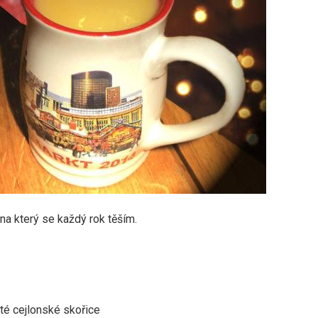
 na který se každý rok těším.
eté cejlonské skořice