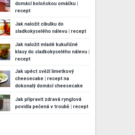
domácí boloňskou omáčku |
recept
Jak naložit cibulku do
sladkokyselého nálevu | recept
Jak naložit mladé kukuřičné
klasy do sladkokyselého nálevu |
recept
Jak upéct svěží limetkový
cheesecake | recept na
dokonalý domácí cheesecake
Jak připravit zdravá rynglová
povidla pečená v troubě | recept