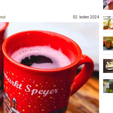
inut
02. leden 2024