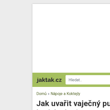
Domů
»
Nápoje a Koktejly
Jak uvařit vaječný pu