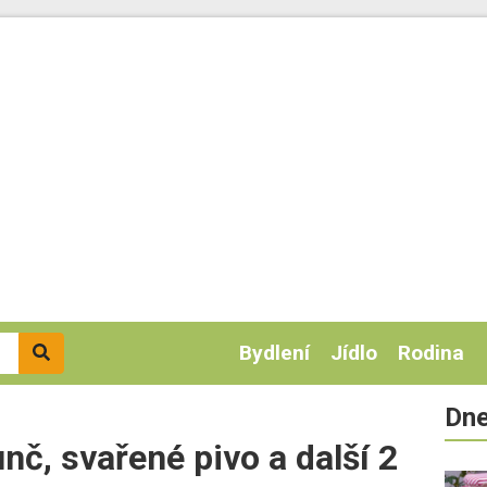
Bydlení
Jídlo
Rodina
Dne
nč, svařené pivo a další 2