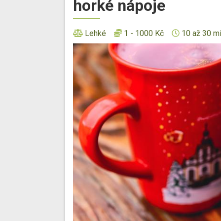
horké nápoje
Lehké
1 - 1000 Kč
10 až 30 m