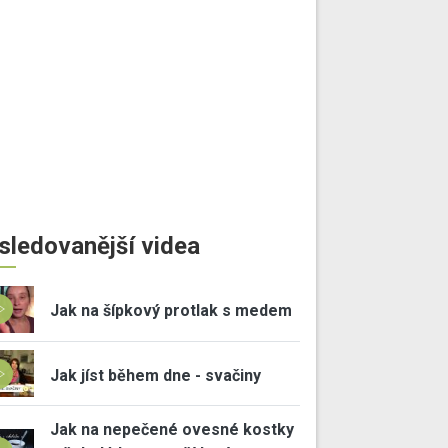
sledovanější videa
Jak na šípkový protlak s medem
Jak jíst během dne - svačiny
Jak na nepečené ovesné kostky