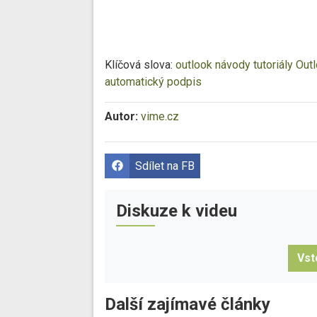
Klíčová slova:
outlook
návody
tutoriály
Out
automatický podpis
Autor:
vime.cz
Sdílet na FB
Diskuze k videu
Vst
Další zajímavé články