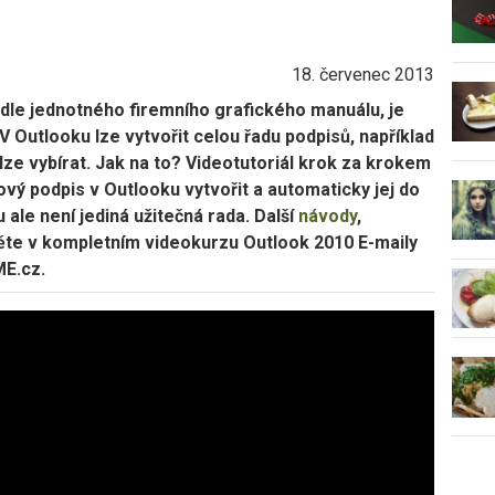
18. červenec 2013
odle jednotného firemního grafického manuálu, je
V Outlooku lze vytvořit celou řadu podpisů, například
ze vybírat. Jak na to? Videotutoriál krok za krokem
vý podpis v Outlooku vytvořit a automaticky jej do
ale není jediná užitečná rada. Další
návody
,
dněte v kompletním videokurzu Outlook 2010 E-maily
ME.cz.