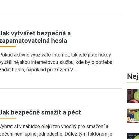
Jak vytvářet bezpečná a
zapamatovatelná hesla
Pokud aktivně využíváte Internet, tak jste jistě někdy
využili nějakou internetovou službu, kde bylo potřeba
zadat heslo, například při zřízení V…
Nej
Jak bezpečně smažit a péct
Vybrat si v nabídce olejů ten vhodný pro smažení a
pečení není úplně jednoduché. Důležitým faktorem je