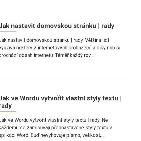
Jak nastavit domovskou stránku | rady
Jak nastavit domovskou stránku | rady. Většina lidí
využívá některý z internetových prohlížečů a díky nim si
prochází obsah internetu. Téměř každý rov…
Jak ve Wordu vytvořit vlastní styly textu |
rady
Jak ve Wordu vytvořit vlastní styly textu | rady. Ne
každému se zamlouvají přednastavené styly textu v
aplikaci Word. Buď nevyhovuje písmo, velikost,…