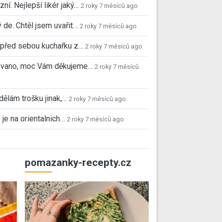
ní. Nejlepší likér jaký…
2 roky 7 měsíců ago
 de. Chtěl jsem uvařit…
2 roky 7 měsíců ago
před sebou kuchařku z…
2 roky 7 měsíců ago
 Ivano, moc Vám děkujeme…
2 roky 7 měsíců
 dělám trošku jinak,…
2 roky 7 měsíců ago
 je na orientalnich…
2 roky 7 měsíců ago
pomazanky-recepty.cz