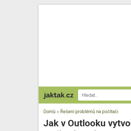
Domů
»
Řešení problémů na počítači
Jak v Outlooku vytvoř