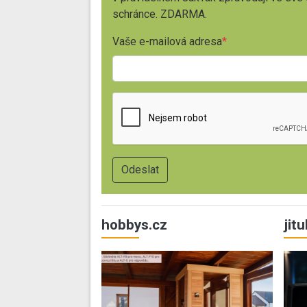
schránce. ZDARMA.
Vaše e-mailová adresa
hobbys.cz
jit