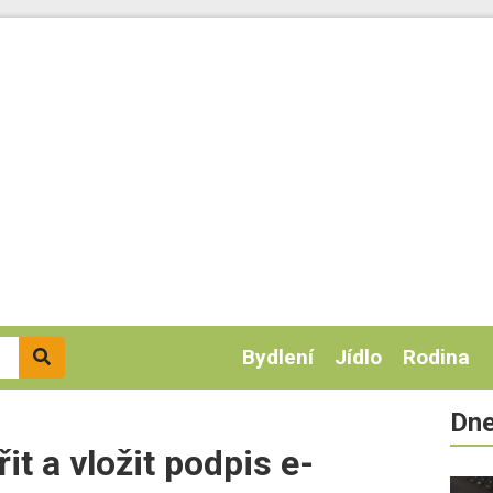
Bydlení
Jídlo
Rodina
Dne
it a vložit podpis e-