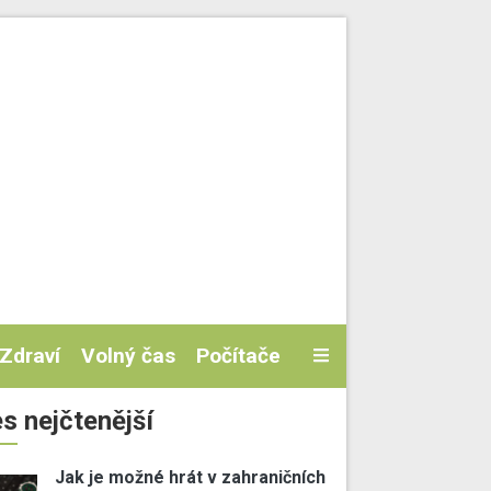
Zdraví
Volný čas
Počítače
s nejčtenější
Jak je možné hrát v zahraničních