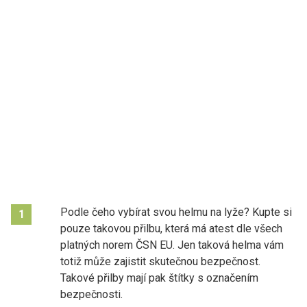
Podle čeho vybírat svou helmu na lyže? Kupte si
1
pouze takovou přilbu, která má atest dle všech
platných norem ČSN EU. Jen taková helma vám
totiž může zajistit skutečnou bezpečnost.
Takové přilby mají pak štítky s označením
bezpečnosti.