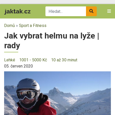
Domů
»
Sport a Fitness
Jak vybrat helmu na lyže |
rady
Lehké
1001 - 5000 Kč
10 až 30 minut
05. červen 2020