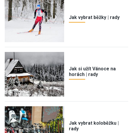
Jak vybrat běžky | rady
Jak si užít Vánoce na
horách | rady
Jak vybrat koloběžku |
rady