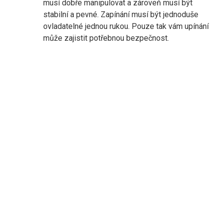
musí dobře manipulovat a zároveň musí být
stabilní a pevné. Zapínání musí být jednoduše
ovladatelné jednou rukou. Pouze tak vám upínání
může zajistit potřebnou bezpečnost.