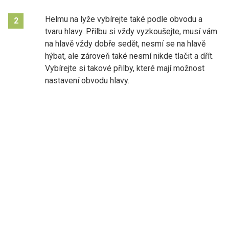
Helmu na lyže vybírejte také podle obvodu a
2
tvaru hlavy. Přilbu si vždy vyzkoušejte, musí vám
na hlavě vždy dobře sedět, nesmí se na hlavě
hýbat, ale zároveň také nesmí nikde tlačit a dřít.
Vybírejte si takové přilby, které mají možnost
nastavení obvodu hlavy.