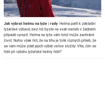
Jak vybrat helmu na lyže | rady
. Helma patří k základní
lyžařské výbavě, bez níž byste na svah neměli v žádném
případě vyrazit. Helma na lyže vám totiž může zachránit
život. Nutno však říct, že na trhu je tolik různých přileb, že
se vám může zdát jejich výběr velice složitý. Víte, čím se
řídit při výběru lyžařské helmy řídit?