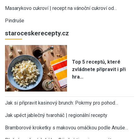
Masarykovo cukroví | recept na vánoční cukroví od…
Pindruše
staroceskerecepty.cz
Top 5 receptů, které
zvládnete připravit i při
hra…
Jak si připravit kasinový brunch: Pokrmy pro pohod…
Jak upéct jablečný tvaroháč | regionální recepty
Bramborové kroketky s makovou omáčkou podle Anuše…