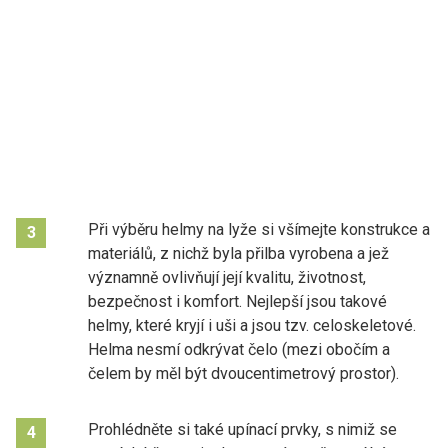
Při výběru helmy na lyže si všímejte konstrukce a
3
materiálů, z nichž byla přilba vyrobena a jež
významně ovlivňují její kvalitu, životnost,
bezpečnost i komfort. Nejlepší jsou takové
helmy, které kryjí i uši a jsou tzv. celoskeletové.
Helma nesmí odkrývat čelo (mezi obočím a
čelem by měl být dvoucentimetrový prostor).
Prohlédněte si také upínací prvky, s nimiž se
4