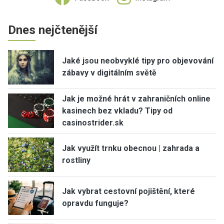
Dnes nejčtenější
Jaké jsou neobvyklé tipy pro objevování
zábavy v digitálním světě
Jak je možné hrát v zahraničních online
kasinech bez vkladu? Tipy od
casinostrider.sk
Jak využít trnku obecnou | zahrada a
rostliny
Jak vybrat cestovní pojištění, které
opravdu funguje?