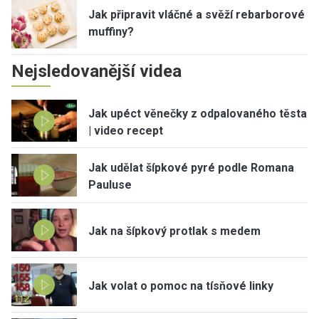
Jak připravit vláčné a svěží rebarborové
muffiny?
Nejsledovanější videa
Jak upéct věnečky z odpalovaného těsta
| video recept
Jak udělat šípkové pyré podle Romana
Pauluse
Jak na šípkový protlak s medem
Jak volat o pomoc na tísňové linky