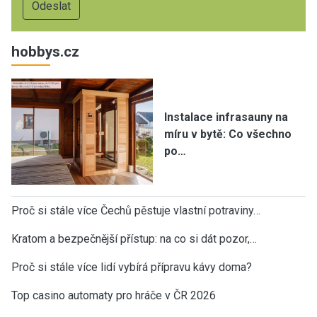
hobbys.cz
Instalace infrasauny na
míru v bytě: Co všechno
po…
Proč si stále více Čechů pěstuje vlastní potraviny…
Kratom a bezpečnější přístup: na co si dát pozor,…
Proč si stále více lidí vybírá přípravu kávy doma?
Top casino automaty pro hráče v ČR 2026