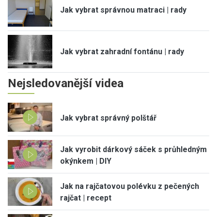
Jak vybrat správnou matraci | rady
Jak vybrat zahradní fontánu | rady
Nejsledovanější videa
Jak vybrat správný polštář
Jak vyrobit dárkový sáček s průhledným
okýnkem | DIY
Jak na rajčatovou polévku z pečených
rajčat | recept