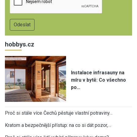
hobbys.cz
Instalace infrasauny na
míru v bytě: Co všechno
po…
Proč si stále více Čechů pěstuje vlastní potraviny…
Kratom a bezpečnější přístup: na co si dát pozor,…