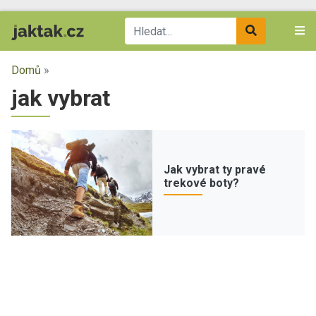
Domů
»
jak vybrat
Jak vybrat ty pravé
trekové boty?