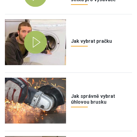
Jak vybrat pračku
Jak správně vybrat
úhlovou brusku