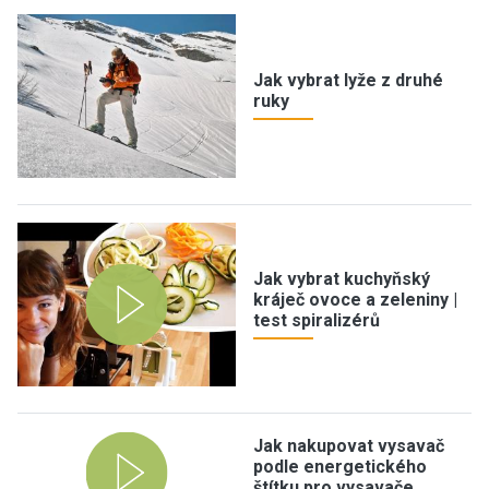
Jak vybrat lyže z druhé
ruky
Jak vybrat kuchyňský
kráječ ovoce a zeleniny |
test spiralizérů
Jak nakupovat vysavač
podle energetického
štítku pro vysavače