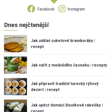
Facebook
Instagram
Dnes nejčtenější
Jak udělat cuketové bramboráky |
recept
Jak vařit z medvědího česneku | recepty
Jak připravit tradiční turecký rýžový
dezert | recept
Jak upéct domácí žloutkové rakvičky |
recept