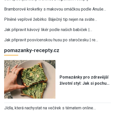
Bramborové kroketky s makovou omáčkou podle Anuše…
Plněné vepřové žebírko: Báječný tip nejen na sváte…
Jak připravit kávový likér podle našich babiček |…
Jak připravit posvícenskou husu po staročesku | re…
pomazanky-recepty.cz
Pomazánky pro zdravější
životní styl: Jak si pochu…
Jídla, která nachystat na večírek s tématem online…