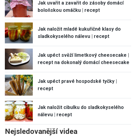
Jak uvařit a zavařit do zásoby domácí
boloňskou omáčku | recept
Jak naložit mladé kukuřičné klasy do
sladkokyselého nálevu | recept
Jak upéct svěží limetkový cheesecake |
recept na dokonalý domácí cheesecake
Jak upéct pravé hospodské tyčky |
recept
Jak naložit cibulku do sladkokyselého
nálevu | recept
Nejsledovanější videa