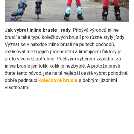
Jak vybrat inline brusle | rady.
Přibývá výrobců inline
bruslí a také typů kolečkových bruslí pro různé styly jízdy.
Vyznat se v nabídce inline bruslí na pultech obchodů,
rozlišovat mezi jejich přednostmi a limitujícími faktory je
proto více než potřebné. Pečlivým výběrem zaplatíte za
inline brusle jen tolik, kolik je nezbytné. A protože právě
čtete tento návod, jste na té nejlepší cestě vybrat pohodlné,
dobře padnoucí
kolečkové brusle
s dobrými jízdními
vlastnostmi.