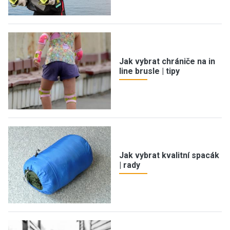
Jak vybrat chrániče na in
line brusle | tipy
Jak vybrat kvalitní spacák
| rady