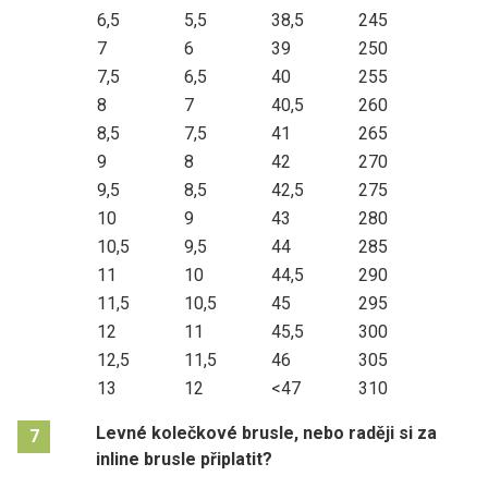
6,5
5,5
38,5
245
7
6
39
250
7,5
6,5
40
255
8
7
40,5
260
8,5
7,5
41
265
9
8
42
270
9,5
8,5
42,5
275
10
9
43
280
10,5
9,5
44
285
11
10
44,5
290
11,5
10,5
45
295
12
11
45,5
300
12,5
11,5
46
305
13
12
<47
310
Levné kolečkové brusle, nebo raději si za
7
inline brusle připlatit?