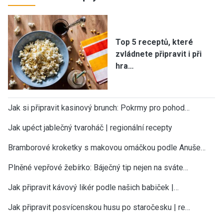
Top 5 receptů, které
zvládnete připravit i při
hra…
Jak si připravit kasinový brunch: Pokrmy pro pohod…
Jak upéct jablečný tvaroháč | regionální recepty
Bramborové kroketky s makovou omáčkou podle Anuše…
Plněné vepřové žebírko: Báječný tip nejen na sváte…
Jak připravit kávový likér podle našich babiček |…
Jak připravit posvícenskou husu po staročesku | re…