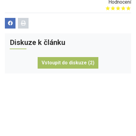
Hodnocení
Give it 1/5
Give it 2/5
Give it 3/5
Give it 4/5
Give it 5/5
Diskuze k článku
Vstoupit do diskuze (2)