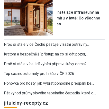
Instalace infrasauny na
míru v bytě: Co všechno
po…
Proč si stále více Čechů pěstuje vlastní potraviny…
Kratom a bezpečnější přístup: na co si dát pozor,…
Proč si stále více lidí vybírá přípravu kávy doma?
Top casino automaty pro hráče v ČR 2026
Pohovka pro hosty: jak vybrat pohodlné přespání be…
Pět výhod průmyslového tepelného čerpadla, které o…
jitulciny-recepty.cz