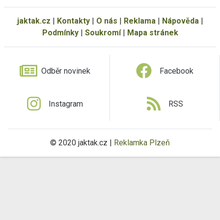
jaktak.cz
|
Kontakty
|
O nás
|
Reklama
|
Nápověda
|
Podmínky
|
Soukromí
|
Mapa stránek
Odběr novinek
Facebook
Instagram
RSS
© 2020 jaktak.cz |
Reklamka Plzeň