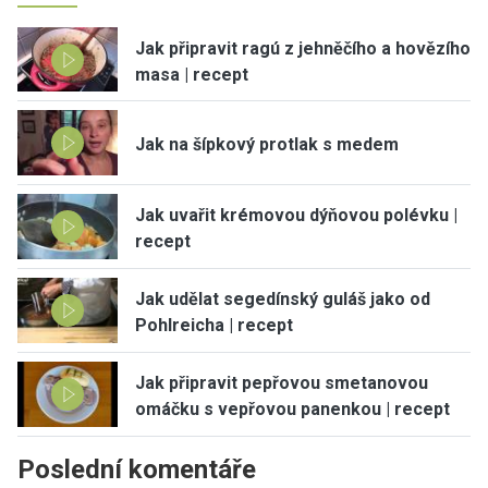
Jak připravit ragú z jehněčího a hovězího
masa | recept
Jak na šípkový protlak s medem
Jak uvařit krémovou dýňovou polévku |
recept
Jak udělat segedínský guláš jako od
Pohlreicha | recept
Jak připravit pepřovou smetanovou
omáčku s vepřovou panenkou | recept
Poslední komentáře