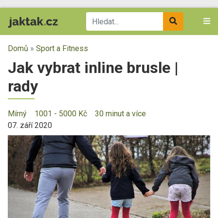
Domů
»
Sport a Fitness
Jak vybrat inline brusle |
rady
Mírný
1001 - 5000 Kč
30 minut a více
07. září 2020