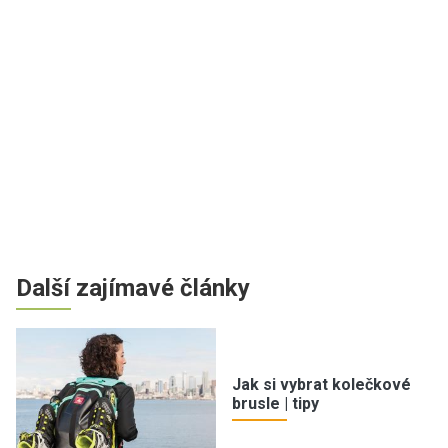
Další zajímavé články
Jak si vybrat kolečkové
brusle | tipy