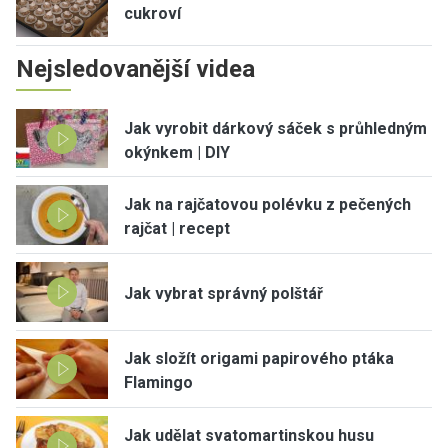
cukroví
Nejsledovanější videa
Jak vyrobit dárkový sáček s průhledným
okýnkem | DIY
Jak na rajčatovou polévku z pečených
rajčat | recept
Jak vybrat správný polštář
Jak složít origami papirového ptáka
Flamingo
Jak udělat svatomartinskou husu