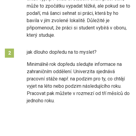
může to zpočátku vypadat těžké, ale pokud se to
podaří, má šanci sehnat si práci, která by ho
bavila v jím zvolené lokalitě. Důležité je
připomenout, že práci si student vybírá v oboru,
který studuje.
jak dlouho dopředu na to myslet?
2
Minimálně rok dopředu sledujte informace na
zahraničním oddělení. Univerzita sjednává
pracovní stáže např. na podzim pro ty, co chtějí
vyjet na léto nebo podzim následujícího roku.
Pracovat pak můžete v rozmezí od tří měsíců do
jednoho roku.