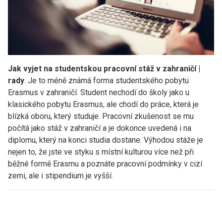
Jak vyjet na studentskou pracovní stáž v zahraničí |
rady
. Je to méně známá forma studentského pobytu
Erasmus v zahraničí. Student nechodí do školy jako u
klasického pobytu Erasmus, ale chodí do práce, která je
blízká oboru, který studuje. Pracovní zkušenost se mu
počítá jako stáž v zahraničí a je dokonce uvedená i na
diplomu, který na konci studia dostane. Výhodou stáže je
nejen to, že jste ve styku s místní kulturou více než při
běžné formě Erasmu a poznáte pracovní podmínky v cizí
zemi, ale i stipendium je vyšší.