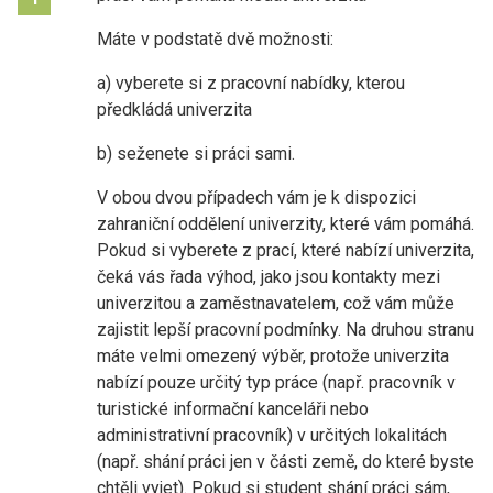
Máte v podstatě dvě možnosti:
a) vyberete si z pracovní nabídky, kterou
předkládá univerzita
b) seženete si práci sami.
V obou dvou případech vám je k dispozici
zahraniční oddělení univerzity, které vám pomáhá.
Pokud si vyberete z prací, které nabízí univerzita,
čeká vás řada výhod, jako jsou kontakty mezi
univerzitou a zaměstnavatelem, což vám může
zajistit lepší pracovní podmínky. Na druhou stranu
máte velmi omezený výběr, protože univerzita
nabízí pouze určitý typ práce (např. pracovník v
turistické informační kanceláři nebo
administrativní pracovník) v určitých lokalitách
(např. shání práci jen v části země, do které byste
chtěli vyjet). Pokud si student shání práci sám,