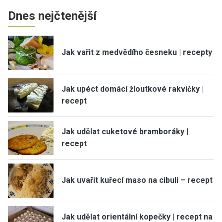
Dnes nejčtenější
Jak vařit z medvědího česneku | recepty
Jak upéct domácí žloutkové rakvičky |
recept
Jak udělat cuketové bramboráky |
recept
Jak uvařit kuřecí maso na cibuli – recept
Jak udělat orientální kopečky | recept na