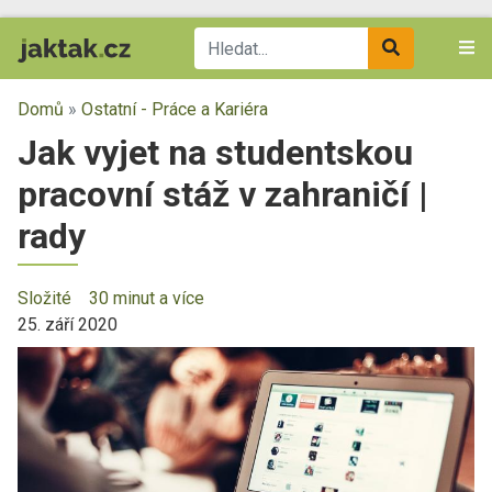
Domů
»
Ostatní - Práce a Kariéra
Jak vyjet na studentskou
pracovní stáž v zahraničí |
rady
Složité
30 minut a více
25. září 2020