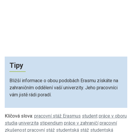
Tipy
Bližší informace o obou podobách Erasmu získáte na
zahraničním oddělení vaší univerzity. Jeho pracovníci
vám jistě rádi poradí.
Klíčová slova:
pracovní stáž Erasmus
student
práce v oboru
studia
univerzita
stipendium
práce v zahraničí
pracovní
zkušenost
pracovní stáž
studentská stáž
studentská