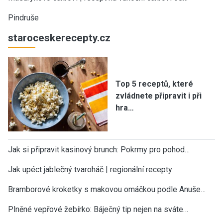
Pindruše
staroceskerecepty.cz
Top 5 receptů, které
zvládnete připravit i při
hra…
Jak si připravit kasinový brunch: Pokrmy pro pohod…
Jak upéct jablečný tvaroháč | regionální recepty
Bramborové kroketky s makovou omáčkou podle Anuše…
Plněné vepřové žebírko: Báječný tip nejen na sváte…