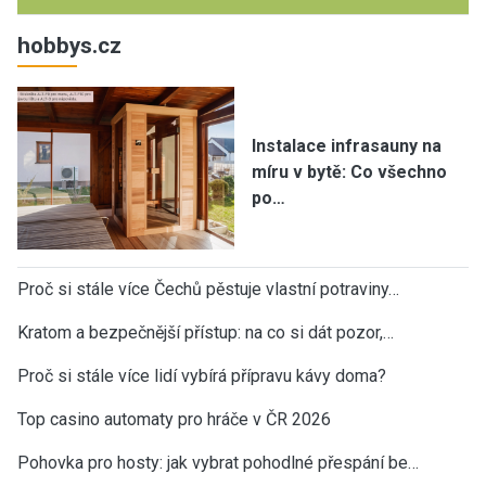
hobbys.cz
Instalace infrasauny na
míru v bytě: Co všechno
po…
Proč si stále více Čechů pěstuje vlastní potraviny…
Kratom a bezpečnější přístup: na co si dát pozor,…
Proč si stále více lidí vybírá přípravu kávy doma?
Top casino automaty pro hráče v ČR 2026
Pohovka pro hosty: jak vybrat pohodlné přespání be…