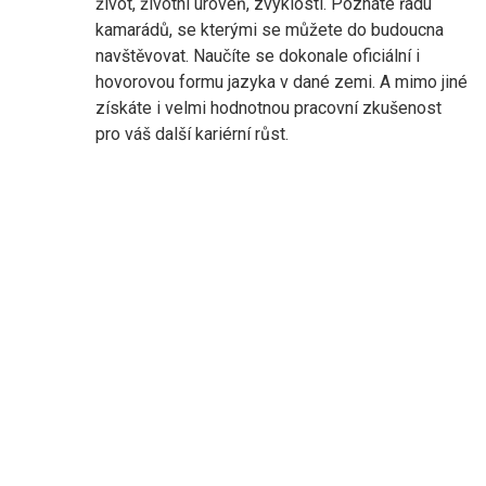
život, životní úroveň, zvyklosti. Poznáte řadu
kamarádů, se kterými se můžete do budoucna
navštěvovat. Naučíte se dokonale oficiální i
hovorovou formu jazyka v dané zemi. A mimo jiné
získáte i velmi hodnotnou pracovní zkušenost
pro váš další kariérní růst.