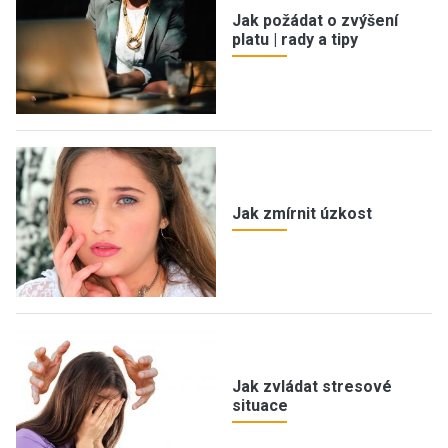
Jak požádat o zvýšení
platu | rady a tipy
Jak zmírnit úzkost
Jak zvládat stresové
situace