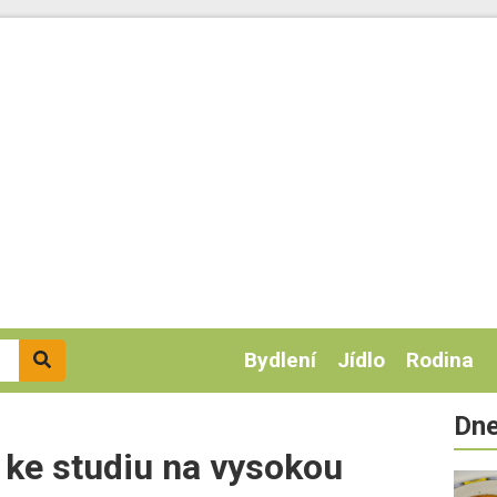
Bydlení
Jídlo
Rodina
Dne
u ke studiu na vysokou