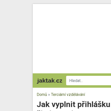
Domů
»
Terciární vzdělávání
Jak vyplnit přihlášk