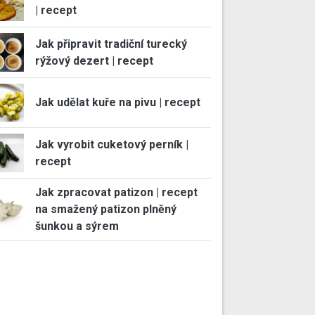
| recept
Jak připravit tradiční turecký
rýžový dezert | recept
Jak udělat kuře na pivu | recept
Jak vyrobit cuketový perník |
recept
Jak zpracovat patizon | recept
na smažený patizon plněný
šunkou a sýrem