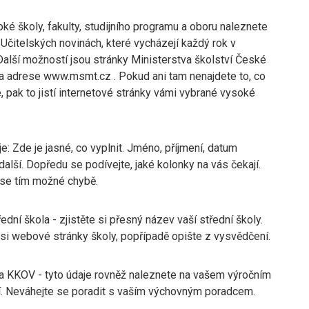
é školy, fakulty, studijního programu a oboru naleznete
 Učitelských novinách, které vycházejí každý rok v
Další možností jsou stránky Ministerstva školství České
na adrese www.msmt.cz . Pokud ani tam nenajdete to, co
, pak to jistí internetové stránky vámi vybrané vysoké
e: Zde je jasné, co vyplnit. Jméno, příjmení, datum
další. Dopředu se podívejte, jaké kolonky na vás čekají.
 se tím možné chybě.
ední škola - zjistěte si přesný název vaší střední školy.
si webové stránky školy, popřípadě opište z vysvědčení.
a KKOV - tyto údaje rovněž naleznete na vašem výročním
. Neváhejte se poradit s vaším výchovným poradcem.