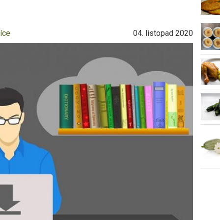
íce
04. listopad 2020