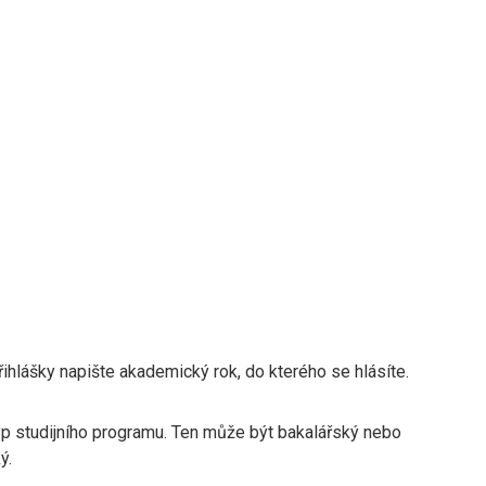
řihlášky napište akademický rok, do kterého se hlásíte.
yp studijního programu. Ten může být bakalářský nebo
ý.