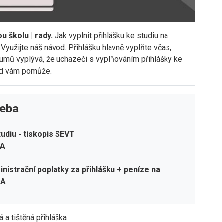
u školu | rady.
Jak vyplnit přihlášku ke studiu na
Využijte náš návod. Přihlášku hlavně vyplňte včas,
umů vyplývá, že uchazeči s vyplňováním přihlášky ke
vod vám pomůže.
řeba
tudiu - tiskopis SEVT
 A
nistrační poplatky za přihlášku + peníze na
 A
á a tištěná přihláška