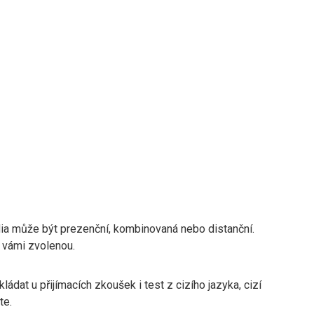
ia může být prezenční, kombinovaná nebo distanční.
 vámi zvolenou.
kládat u přijímacích zkoušek i test z cizího jazyka, cizí
te.