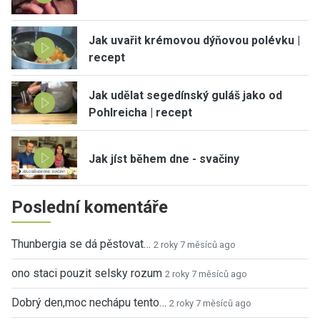
Jak uvařit krémovou dýňovou polévku |
recept
Jak udělat segedínský guláš jako od
Pohlreicha | recept
Jak jíst během dne - svačiny
Poslední komentáře
Thunbergia se dá pěstovat…
2 roky 7 měsíců ago
ono staci pouzit selsky rozum
2 roky 7 měsíců ago
Dobrý den,moc nechápu tento…
2 roky 7 měsíců ago