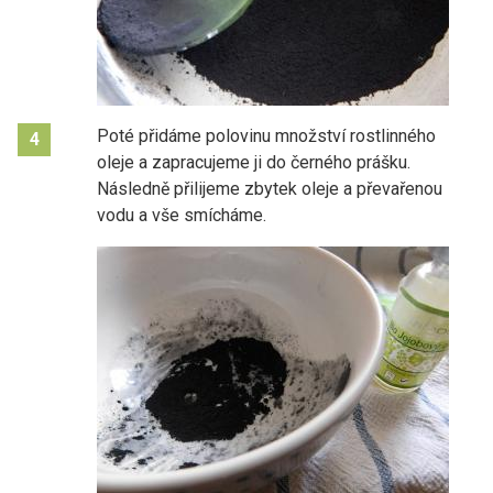
Poté přidáme polovinu množství rostlinného
4
oleje a zapracujeme ji do černého prášku.
Následně přilijeme zbytek oleje a převařenou
vodu a vše smícháme.