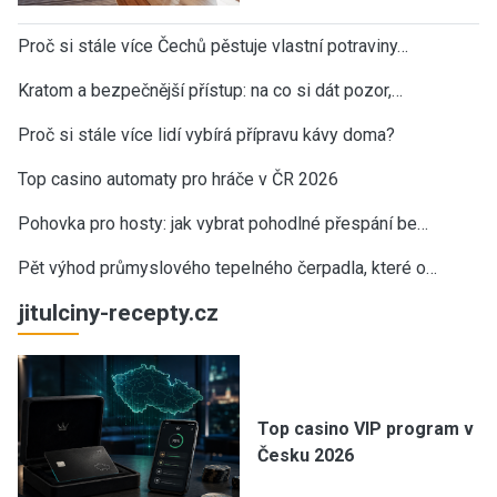
Proč si stále více Čechů pěstuje vlastní potraviny…
Kratom a bezpečnější přístup: na co si dát pozor,…
Proč si stále více lidí vybírá přípravu kávy doma?
Top casino automaty pro hráče v ČR 2026
Pohovka pro hosty: jak vybrat pohodlné přespání be…
Pět výhod průmyslového tepelného čerpadla, které o…
jitulciny-recepty.cz
Top casino VIP program v
Česku 2026