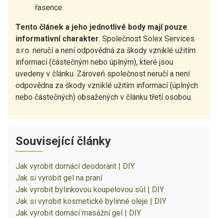
řasence.
Tento článek a jeho jednotlivé body mají pouze
informativní charakter
. Společnost Solex Services
s.r.o. neručí a není odpovědná za škody vzniklé užitím
informací (částečným nebo úplným), které jsou
uvedeny v článku. Zároveň společnost neručí a není
odpovědna za škody vzniklé užitím informací (úplných
nebo částečných) obsažených v článku třetí osobou.
Související články
Jak vyrobit domácí deodorant | DIY
Jak si vyrobit gel na praní
Jak vyrobit bylinkovou koupelovou sůl | DIY
Jak si vyrobit kosmetické bylinné oleje | DIY
Jak vyrobit domácí masážní gel | DIY