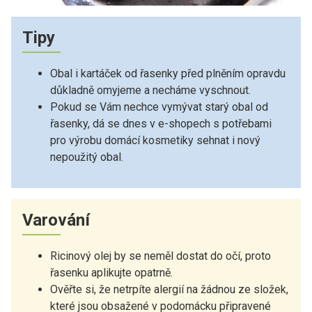
Tipy
Obal i kartáček od řasenky před plněním opravdu
důkladně omyjeme a necháme vyschnout.
Pokud se Vám nechce vymývat starý obal od
řasenky, dá se dnes v e-shopech s potřebami
pro výrobu domácí kosmetiky sehnat i nový
nepoužitý obal.
Varování
Ricinový olej by se neměl dostat do očí, proto
řasenku aplikujte opatrně.
Ověřte si, že netrpíte alergií na žádnou ze složek,
které jsou obsažené v podomácku připravené