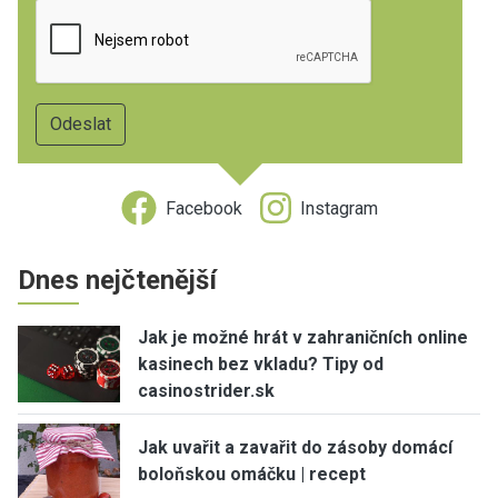
Facebook
Instagram
Dnes nejčtenější
Jak je možné hrát v zahraničních online
kasinech bez vkladu? Tipy od
casinostrider.sk
Jak uvařit a zavařit do zásoby domácí
boloňskou omáčku | recept