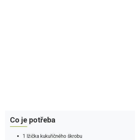
Co je potřeba
1 lžička kukuřičného škrobu