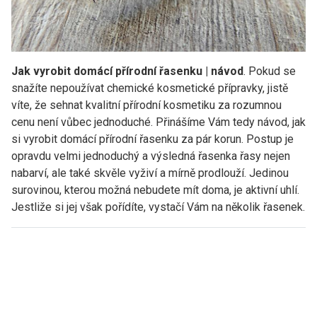
Jak vyrobit domácí přírodní řasenku | návod
. Pokud se
snažíte nepoužívat chemické kosmetické přípravky, jistě
víte, že sehnat kvalitní přírodní kosmetiku za rozumnou
cenu není vůbec jednoduché. Přinášíme Vám tedy návod,
jak
si vyrobit domácí přírodní řasenku za pár korun. Postup je
opravdu velmi jednoduchý a výsledná řasenka řasy nejen
nabarví, ale také skvěle vyživí a mírně prodlouží. Jedinou
surovinou, kterou možná nebudete mít doma, je aktivní uhlí.
Jestliže si jej však pořídíte, vystačí Vám na několik řasenek.