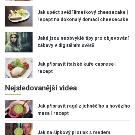
Jak upéct svěží limetkový cheesecake |
recept na dokonalý domácí cheesecake
Jaké jsou neobvyklé tipy pro objevování
zábavy v digitálním světě
Jak připravit italské kuře caprese |
recept
Nejsledovanější videa
Jak připravit ragú z jehněčího a hovězího
masa | recept
Jak na šípkový protlak s medem