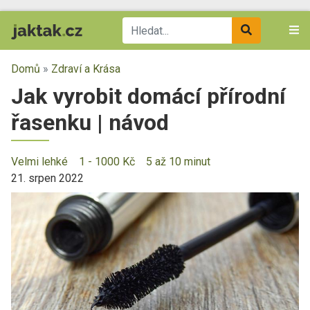
Domů
»
Zdraví a Krása
Jak vyrobit domácí přírodní
řasenku | návod
Velmi lehké
1 - 1000 Kč
5 až 10 minut
21. srpen 2022