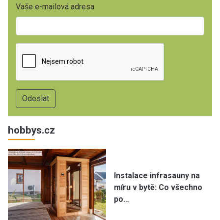
Vaše e-mailová adresa
hobbys.cz
Instalace infrasauny na
míru v bytě: Co všechno
po…