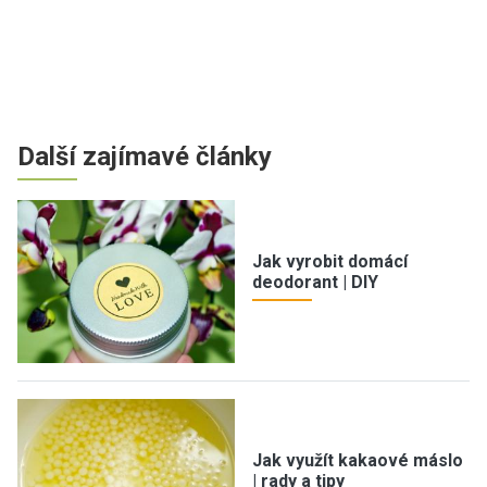
Další zajímavé články
Jak vyrobit domácí
deodorant | DIY
Jak využít kakaové máslo
| rady a tipy