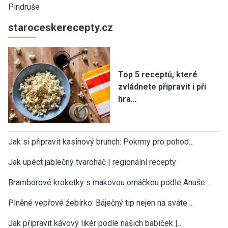
Pindruše
staroceskerecepty.cz
Top 5 receptů, které
zvládnete připravit i při
hra…
Jak si připravit kasinový brunch: Pokrmy pro pohod…
Jak upéct jablečný tvaroháč | regionální recepty
Bramborové kroketky s makovou omáčkou podle Anuše…
Plněné vepřové žebírko: Báječný tip nejen na sváte…
Jak připravit kávový likér podle našich babiček |…