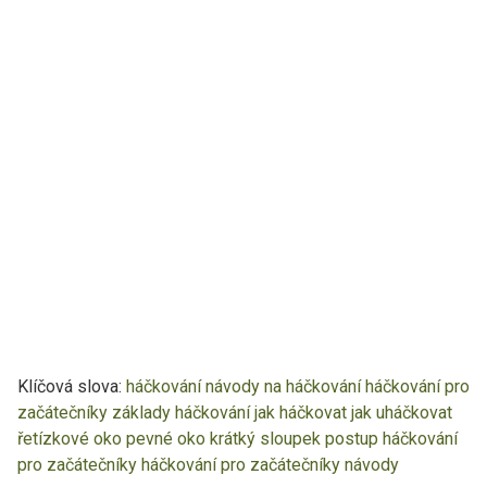
Klíčová slova:
háčkování
návody na háčkování
háčkování pro
začátečníky
základy háčkování
jak háčkovat
jak uháčkovat
řetízkové oko
pevné oko
krátký sloupek
postup háčkování
pro začátečníky
háčkování pro začátečníky návody