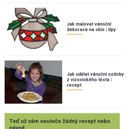
Jak malovat vánoční
dekorace na sklo | tipy
Jak udělat vánoční ozdoby
z vizovického těsta |
recept
Teď už vám neuteče žádný recept nebo
návod.