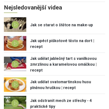
Nejsledovanější videa
Jak se starat o štětce na make-up
Jak upéct piškotové těsto na dort |
recept
Jak udělat jablečný tart s vanilkovou
zmrzlinou a karamelovou omáčkou |
recept
Jak udělat svatomartinskou husu
plněnou hruškou | recept
Jak odstranit mech ze střechy - 4
praktické tipy