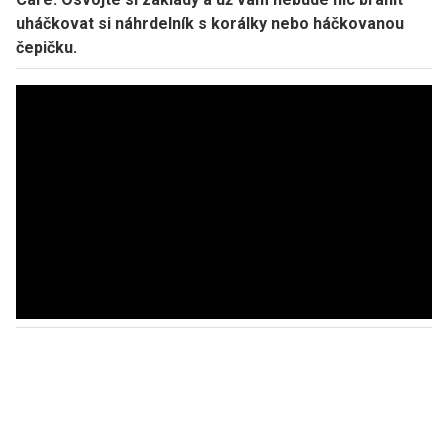
uháčkovat si náhrdelník s korálky nebo háčkovanou
čepičku.