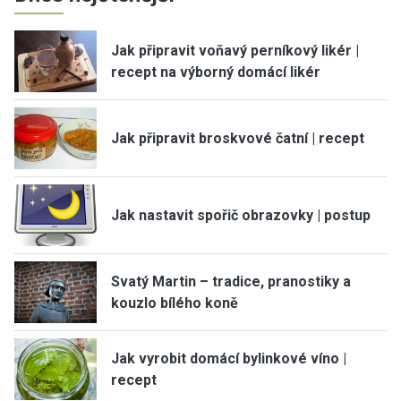
Jak připravit voňavý perníkový likér |
recept na výborný domácí likér
Jak připravit broskvové čatní | recept
Jak nastavit spořič obrazovky | postup
Svatý Martin – tradice, pranostiky a
kouzlo bílého koně
Jak vyrobit domácí bylinkové víno |
recept