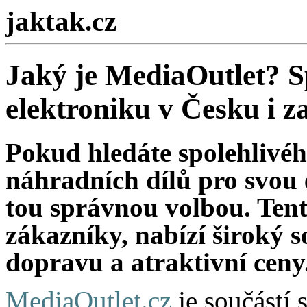
jaktak.cz
Jaký je MediaOutlet? S
elektroniku v Česku i z
Pokud hledáte spolehlivéh
náhradních dílů pro svou 
tou správnou volbou. Tento
zákazníky, nabízí široký s
dopravu a atraktivní ceny
MediaOutlet.cz
je součástí