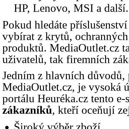
HP, Lenovo, MSI a další.
Pokud hledáte příslušenství
vybírat z krytů, ochranných
produktů. MediaOutlet.cz t
uživatelů, tak firemních zá
Jedním z hlavních důvodů, p
MediaOutlet.cz, je vysoká ú
portálu Heuréka.cz tento e
zákazníků
, kteří oceňují z
Široký výběr zboží.