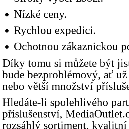
Nízké ceny.
Rychlou expedici.
Ochotnou zákaznickou p
Díky tomu si můžete být jis
bude bezproblémový, ať už 
nebo větší množství přísluše
Hledáte-li spolehlivého par
příslušenství, MediaOutlet.
rozsáhlý sortiment, kvalitn