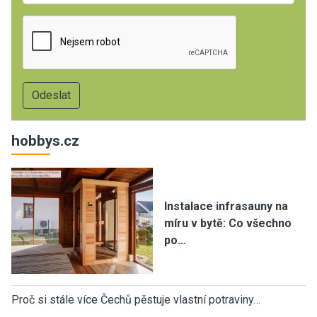
hobbys.cz
Instalace infrasauny na
míru v bytě: Co všechno
po…
Proč si stále více Čechů pěstuje vlastní potraviny…