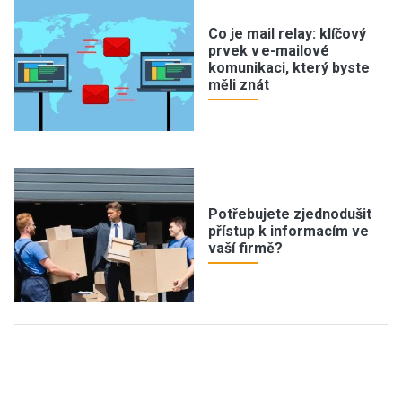
Co je mail relay: klíčový
prvek v e-mailové
komunikaci, který byste
měli znát
Potřebujete zjednodušit
přístup k informacím ve
vaší firmě?