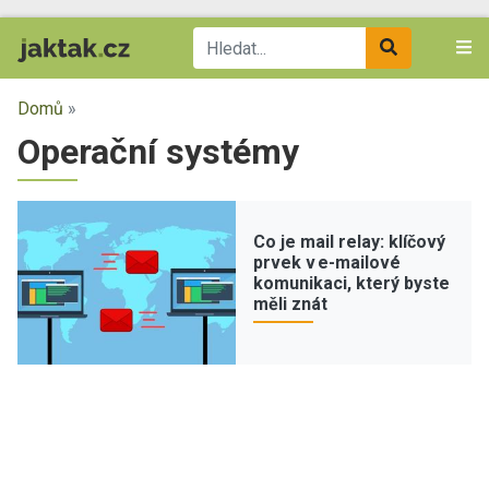
Domů
»
Operační systémy
Co je mail relay: klíčový
prvek v e-mailové
komunikaci, který byste
měli znát