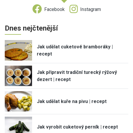
Facebook
Instagram
Dnes nejčtenější
Jak udělat cuketové bramboráky |
recept
Jak připravit tradiční turecký rýžový
dezert | recept
Jak udělat kuře na pivu | recept
Jak vyrobit cuketový perník | recept