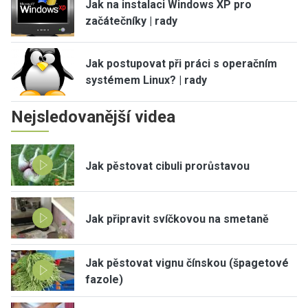
Jak na instalaci Windows XP pro
začátečníky | rady
Jak postupovat při práci s operačním
systémem Linux? | rady
Nejsledovanější videa
Jak pěstovat cibuli prorůstavou
Jak připravit svíčkovou na smetaně
Jak pěstovat vignu čínskou (špagetové
fazole)