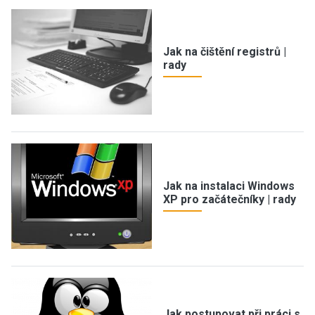
Jak na čištění registrů |
rady
Jak na instalaci Windows
XP pro začátečníky | rady
Jak postupovat při práci s