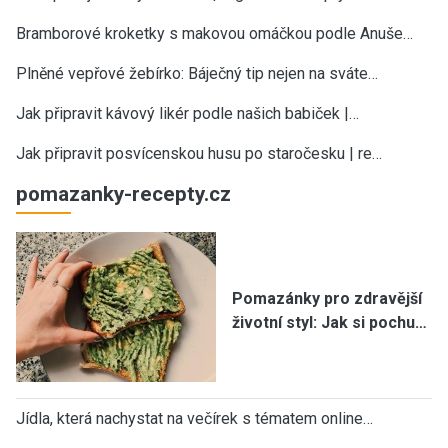
Bramborové kroketky s makovou omáčkou podle Anuše…
Plněné vepřové žebírko: Báječný tip nejen na sváte…
Jak připravit kávový likér podle našich babiček |…
Jak připravit posvícenskou husu po staročesku | re…
pomazanky-recepty.cz
Pomazánky pro zdravější
životní styl: Jak si pochu…
Jídla, která nachystat na večírek s tématem online…