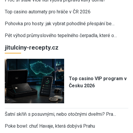
Top casino automaty pro hráče v ČR 2026
Pohovka pro hosty: jak vybrat pohodlné přespání be…
Pět výhod průmyslového tepelného čerpadla, které o…
jitulciny-recepty.cz
Top casino VIP program v
Česku 2026
Šatní skříň s posuvnými, nebo otočnými dveřmi? Pra…
Poke bowl: chuť Havaje, která dobývá Prahu