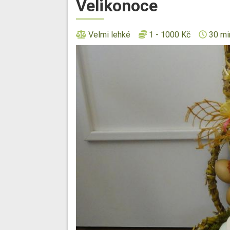
Velikonoce
Velmi lehké
1 - 1000 Kč
30 mi