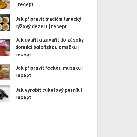
| recept
Jak připravit tradiční turecký
rýžový dezert | recept
Jak uvařit a zavařit do zásoby
domácí boloňskou omáčku |
recept
Jak připravit řeckou musaku |
recept
Jak vyrobit cuketový perník |
recept