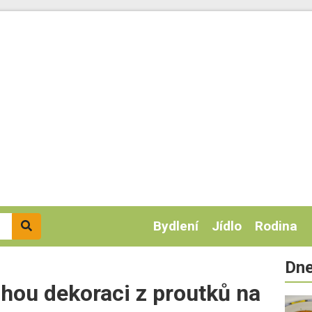
Bydlení
Jídlo
Rodina
Dne
hou dekoraci z proutků na