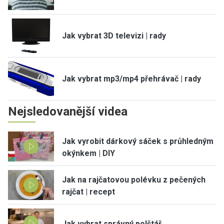
Jak vybrat 3D televizi | rady
Jak vybrat mp3/mp4 přehrávač | rady
Nejsledovanější videa
Jak vyrobit dárkový sáček s průhledným
okýnkem | DIY
Jak na rajčatovou polévku z pečených
rajčat | recept
Jak vybrat správný polštář