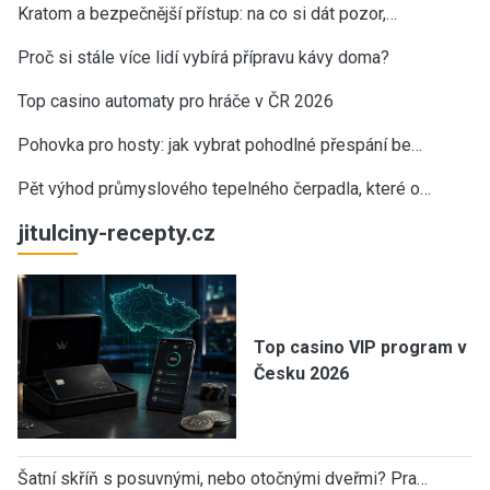
Kratom a bezpečnější přístup: na co si dát pozor,…
Proč si stále více lidí vybírá přípravu kávy doma?
Top casino automaty pro hráče v ČR 2026
Pohovka pro hosty: jak vybrat pohodlné přespání be…
Pět výhod průmyslového tepelného čerpadla, které o…
jitulciny-recepty.cz
Top casino VIP program v
Česku 2026
Šatní skříň s posuvnými, nebo otočnými dveřmi? Pra…