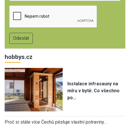
hobbys.cz
Instalace infrasauny na
míru v bytě: Co všechno
po…
Proč si stále více Čechů pěstuje vlastní potraviny…