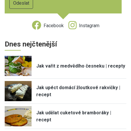
Facebook
Instagram
Dnes nejčtenější
Jak vařit z medvědího česneku | recepty
Jak upéct domácí žloutkové rakvičky |
recept
Jak udělat cuketové bramboráky |
recept