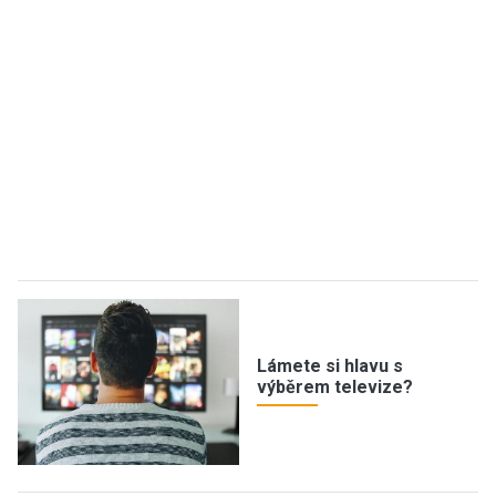
Lámete si hlavu s
výběrem televize?