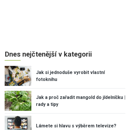
Dnes nejčtenější v kategorii
Jak si jednoduše vyrobit vlastní
fotoknihu
Jak a proč zařadit mangold do jídelníčku |
rady a tipy
Lámete si hlavu s výběrem televize?