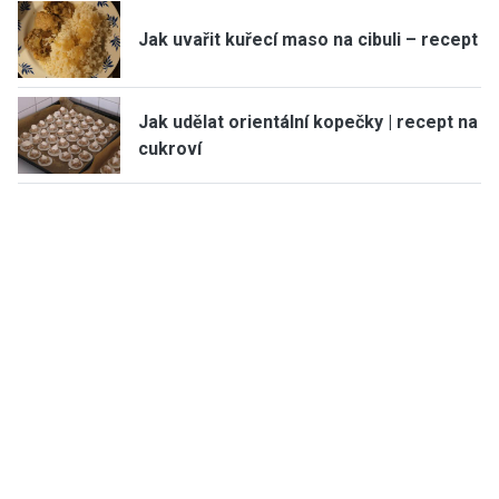
Jak uvařit kuřecí maso na cibuli – recept
Jak udělat orientální kopečky | recept na
cukroví