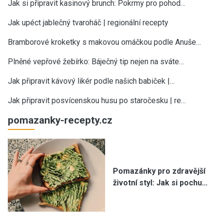
Jak si připravit kasinový brunch: Pokrmy pro pohod…
Jak upéct jablečný tvaroháč | regionální recepty
Bramborové kroketky s makovou omáčkou podle Anuše…
Plněné vepřové žebírko: Báječný tip nejen na sváte…
Jak připravit kávový likér podle našich babiček |…
Jak připravit posvícenskou husu po staročesku | re…
pomazanky-recepty.cz
Pomazánky pro zdravější
životní styl: Jak si pochu…