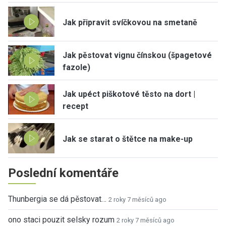
Jak připravit svíčkovou na smetaně
Jak pěstovat vignu čínskou (špagetové
fazole)
Jak upéct piškotové těsto na dort |
recept
Jak se starat o štětce na make-up
Poslední komentáře
Thunbergia se dá pěstovat…
2 roky 7 měsíců ago
ono staci pouzit selsky rozum
2 roky 7 měsíců ago