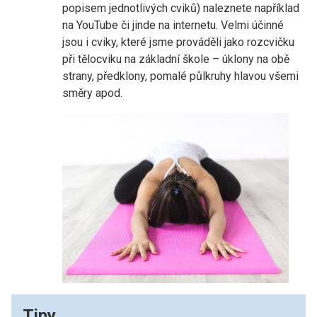
popisem jednotlivých cviků) naleznete například
na YouTube či jinde na internetu. Velmi účinné
jsou i cviky, které jsme prováděli jako rozcvičku
při tělocviku na základní škole – úklony na obě
strany, předklony, pomalé půlkruhy hlavou všemi
směry apod.
Tipy