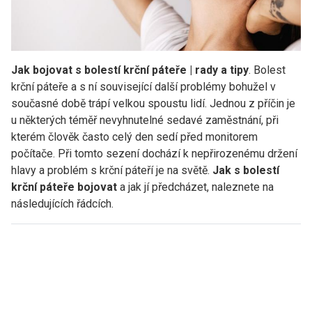
Jak bojovat s bolestí krční páteře | rady a tipy
. Bolest
krční páteře a s ní související další problémy bohužel v
současné době trápí velkou spoustu lidí. Jednou z příčin je
u některých téměř nevyhnutelné sedavé zaměstnání, při
kterém člověk často celý den sedí před monitorem
počítače. Při tomto sezení dochází k nepřirozenému držení
hlavy a problém s krční páteří je na světě.
Jak s bolestí
krční páteře bojovat
a jak jí předcházet, naleznete na
následujících řádcích.