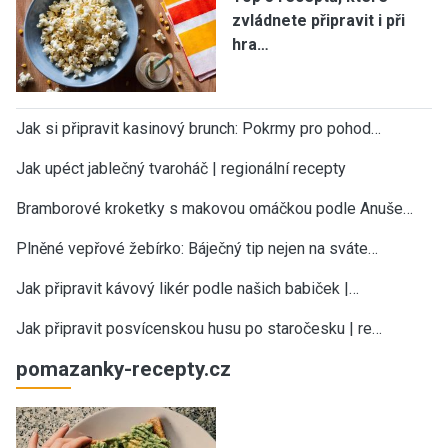
zvládnete připravit i při
hra…
Jak si připravit kasinový brunch: Pokrmy pro pohod…
Jak upéct jablečný tvaroháč | regionální recepty
Bramborové kroketky s makovou omáčkou podle Anuše…
Plněné vepřové žebírko: Báječný tip nejen na sváte…
Jak připravit kávový likér podle našich babiček |…
Jak připravit posvícenskou husu po staročesku | re…
pomazanky-recepty.cz