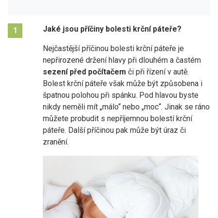
Jaké jsou příčiny bolesti krční páteře?
1
Nejčastější příčinou bolesti krční páteře je
nepřirozené držení hlavy při dlouhém a častém
sezení před počítačem
či při řízení v autě.
Bolest krční páteře však může být způsobena i
špatnou polohou při spánku. Pod hlavou byste
nikdy neměli mít „málo“ nebo „moc“. Jinak se ráno
můžete probudit s nepříjemnou bolestí krční
páteře. Další příčinou pak může být úraz či
zranění.