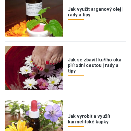
Jak využít arganový olej |
rady a tipy
Jak se zbavit kuřího oka
přírodní cestou | rady a
tipy
Jak vyrobit a využít
karmelitské kapky