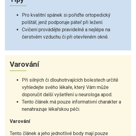
Pro kvalitní spánek si pořiďte ortopedický
polštář, jenž podporuje páteř při ležení.
Cvičení provádějte pravidelně a nejlépe na
čerstvém vzduchu či při otevřeném okně.
Varování
Při silných či dlouhotrvajících bolestech určitě
vyhledejte svého lékaře, který Vám může
doporučit další vyšetření u neurologa apod.
Tento článek má pouze informativní charakter a
nenahrazuje lékařskou péči.
Varování
Tento článek a jeho jednotlivé body mají pouze