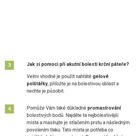
Jak si pomoci při akutní bolesti krční páteře?
3
Velmi vhodné je použít nahřáté
gelové
polštářky
, přiložte je na bolestivou oblast a
nechte je působit.
Pomůže Vám také důkladné
promasírování
4
bolestivých bodů. Najděte ta nejbolestivější
místa a masírujte je stlačením prstu a následným
povolením tlaku. Tato místa je potřeba co