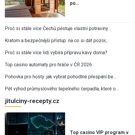
po…
Proč si stále více Čechů pěstuje vlastní potraviny…
Kratom a bezpečnější přístup: na co si dát pozor,…
Proč si stále více lidí vybírá přípravu kávy doma?
Top casino automaty pro hráče v ČR 2026
Pohovka pro hosty: jak vybrat pohodlné přespání be…
Pět výhod průmyslového tepelného čerpadla, které o…
jitulciny-recepty.cz
Top casino VIP program v