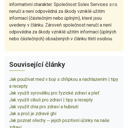
informativní charakter. Společnost Solex Services s.r.o.
neručí a není odpovědná za škody vzniklé užitím
informací (částečným nebo úplným), které jsou
uvedeny v článku. Zároveň společnost neručí a není
odpovědna za škody vzniklé užitím informací (úplných
nebo částečných) obsažených v článku třetí osobou.
Související články
Jak používat med v boji s chřipkou a nachlazením | tipy
a recepty
Jak využít syrovátku pro fyzické zdraví a pleť
Jak využít cibuli pro zdraví | tipy a recepty
Jak využít chia pro zdraví a hubnutí
Jak a proč je zdravé ghí
Jak poznat ořechy ─ jejich pozitivní účinky na naše
zdraví