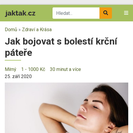
Domů
»
Zdraví a Krása
Jak bojovat s bolestí krční
páteře
Mírný
1 - 1000 Kč
30 minut a více
25. září 2020