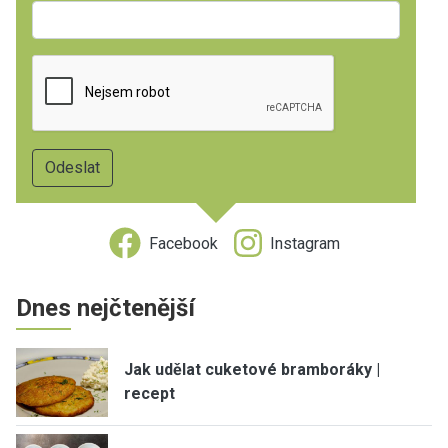
Facebook
Instagram
Dnes nejčtenější
Jak udělat cuketové bramboráky |
recept