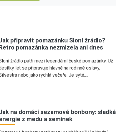
Jak připravit pomazánku Sloní žrádlo?
Retro pomazánka nezmizela ani dnes
Sloní žrádlo patří mezi legendární české pomazánky. Už
desítky let se připravuje hlavně na rodinné oslavy,
Silvestra nebo jako rychlá večeře. Je syté,…
Jak na domácí sezamové bonbony: sladká
energie z medu a semínek