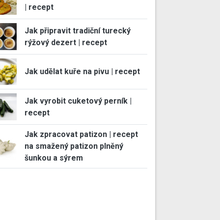
| recept
Jak připravit tradiční turecký
rýžový dezert | recept
Jak udělat kuře na pivu | recept
Jak vyrobit cuketový perník |
recept
Jak zpracovat patizon | recept
na smažený patizon plněný
šunkou a sýrem