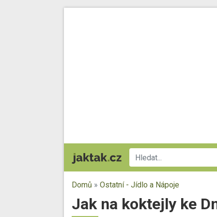
Domů
»
Ostatní - Jídlo a Nápoje
Jak na koktejly ke Dn