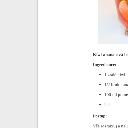
Kiwi-ananasová 
Ingredience:
1 zralé kiwi
1/2 hrnku a
100 ml pome
led
Postup:
Vše rozmixuj a nali