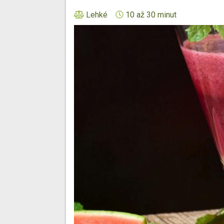
Lehké
10 až 30 minut