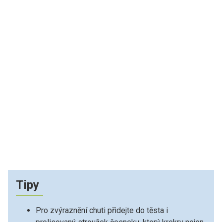
Tipy
Pro zvýraznění chuti přidejte do těsta i