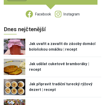
Facebook
Instagram
Dnes nejčtenější
Jak uvařit a zavařit do zásoby domácí
boloňskou omáčku | recept
Jak udělat cuketové bramboráky |
recept
Jak připravit tradiční turecký rýžový
dezert | recept