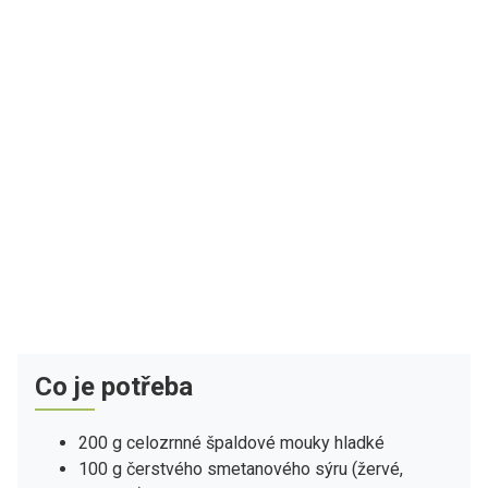
Co je potřeba
200 g celozrnné špaldové mouky hladké
100 g čerstvého smetanového sýru (žervé,