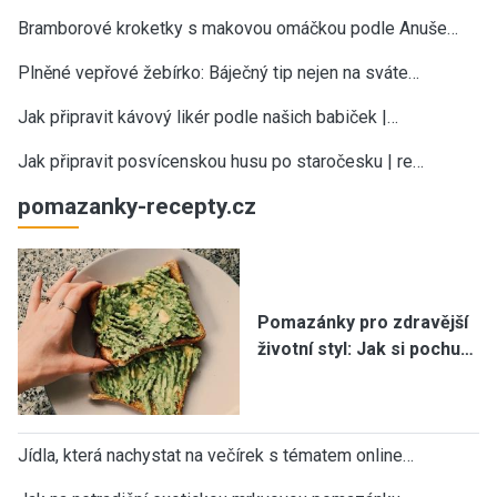
Bramborové kroketky s makovou omáčkou podle Anuše…
Plněné vepřové žebírko: Báječný tip nejen na sváte…
Jak připravit kávový likér podle našich babiček |…
Jak připravit posvícenskou husu po staročesku | re…
pomazanky-recepty.cz
Pomazánky pro zdravější
životní styl: Jak si pochu…
Jídla, která nachystat na večírek s tématem online…