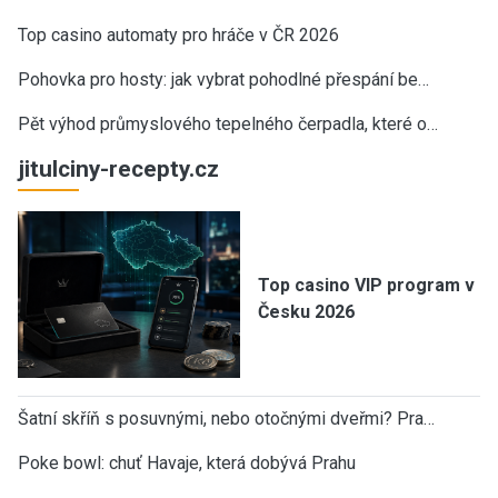
Top casino automaty pro hráče v ČR 2026
Pohovka pro hosty: jak vybrat pohodlné přespání be…
Pět výhod průmyslového tepelného čerpadla, které o…
jitulciny-recepty.cz
Top casino VIP program v
Česku 2026
Šatní skříň s posuvnými, nebo otočnými dveřmi? Pra…
Poke bowl: chuť Havaje, která dobývá Prahu