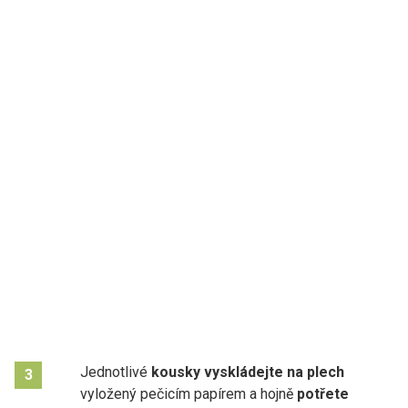
Jednotlivé
kousky vyskládejte na plech
3
vyložený pečicím papírem a hojně
potřete