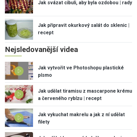
Jak svázat cibuli, aby byla ozdobou | rady
Jak připravit okurkový salát do sklenic |
recept
Nejsledovanější videa
Jak vytvořit ve Photoshopu plastické
písmo
Jak udělat tiramisu z mascarpone krému
a červeného rybízu | recept
Jak vykuchat makrelu a jak z ní udělat
filety