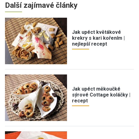
Další zajímavé články
Jak upéct květákové
krekry s kari kořením |
nejlepší recept
Jak upéct měkoučké
sýrové Cottage koláčky |
recept