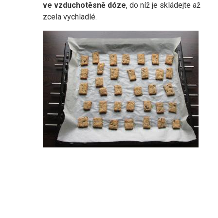
ve vzduchotěsně dóze
, do níž je skládejte až
zcela vychladlé.