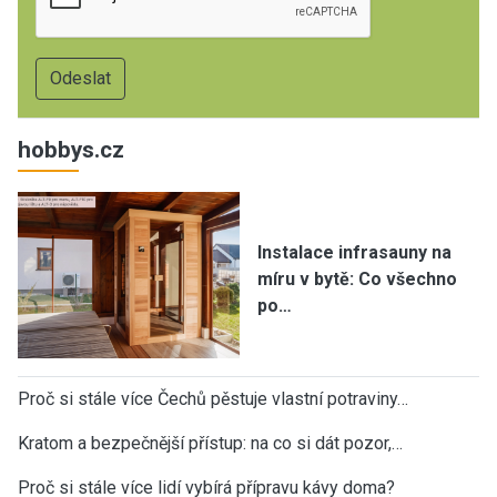
hobbys.cz
Instalace infrasauny na
míru v bytě: Co všechno
po…
Proč si stále více Čechů pěstuje vlastní potraviny…
Kratom a bezpečnější přístup: na co si dát pozor,…
Proč si stále více lidí vybírá přípravu kávy doma?