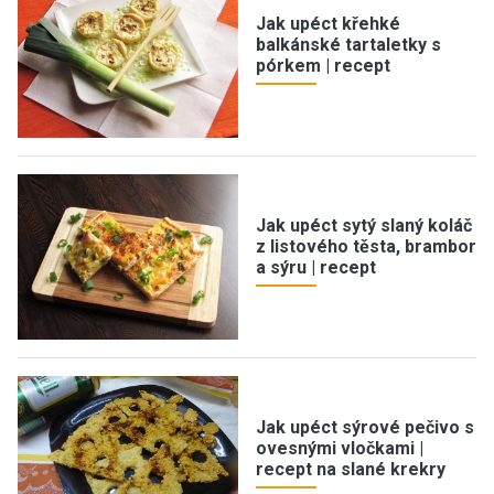
Jak upéct křehké
balkánské tartaletky s
pórkem | recept
Jak upéct sytý slaný koláč
z listového těsta, brambor
a sýru | recept
Jak upéct sýrové pečivo s
ovesnými vločkami |
recept na slané krekry