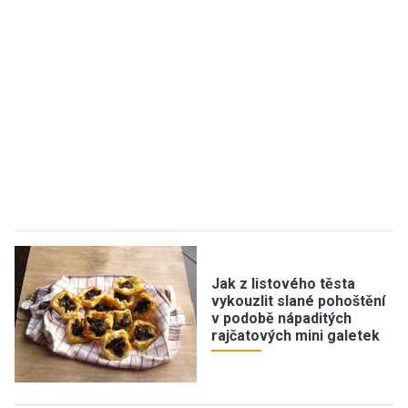
Jak z listového těsta
vykouzlit slané pohoštění
v podobě nápaditých
rajčatových mini galetek