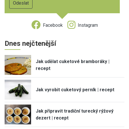
Facebook
Instagram
Dnes nejčtenější
Jak udělat cuketové bramboráky |
recept
Jak vyrobit cuketový perník | recept
Jak připravit tradiční turecký rýžový
dezert | recept