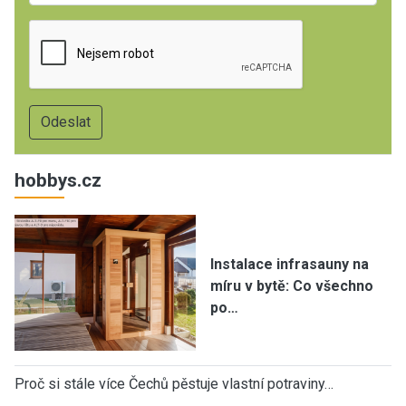
hobbys.cz
Instalace infrasauny na
míru v bytě: Co všechno
po…
Proč si stále více Čechů pěstuje vlastní potraviny…