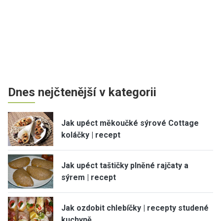
Dnes nejčtenější v kategorii
Jak upéct měkoučké sýrové Cottage
koláčky | recept
Jak upéct taštičky plněné rajčaty a
sýrem | recept
Jak ozdobit chlebíčky | recepty studené
kuchyně