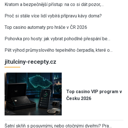
Kratom a bezpečnější přístup: na co si dát pozor,…
Proč si stále více lidí vybírá přípravu kávy doma?
Top casino automaty pro hráče v ČR 2026
Pohovka pro hosty: jak vybrat pohodlné přespání be…
Pět výhod průmyslového tepelného čerpadla, které o…
jitulciny-recepty.cz
Top casino VIP program v
Česku 2026
Šatní skříň s posuvnými, nebo otočnými dveřmi? Pra…