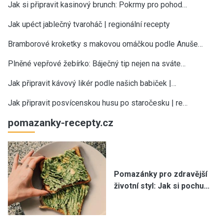
Jak si připravit kasinový brunch: Pokrmy pro pohod…
Jak upéct jablečný tvaroháč | regionální recepty
Bramborové kroketky s makovou omáčkou podle Anuše…
Plněné vepřové žebírko: Báječný tip nejen na sváte…
Jak připravit kávový likér podle našich babiček |…
Jak připravit posvícenskou husu po staročesku | re…
pomazanky-recepty.cz
Pomazánky pro zdravější
životní styl: Jak si pochu…