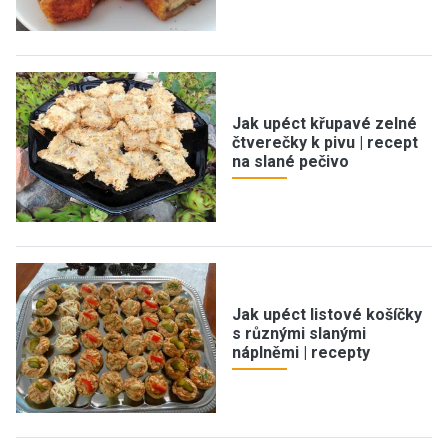
Jak upéct křupavé zelné
čtverečky k pivu | recept
na slané pečivo
Jak upéct listové košíčky
s různými slanými
náplněmi | recepty