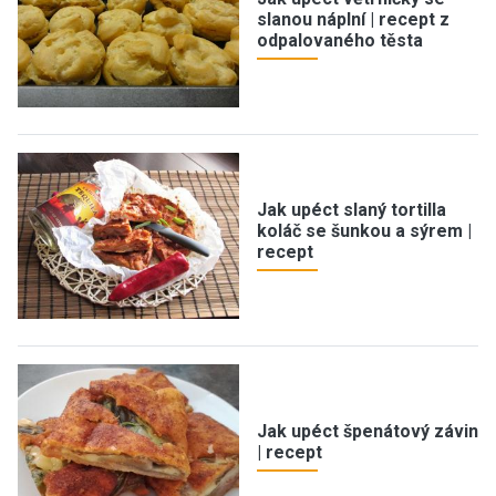
slanou náplní | recept z
odpalovaného těsta
Jak upéct slaný tortilla
koláč se šunkou a sýrem |
recept
Jak upéct špenátový závin
| recept