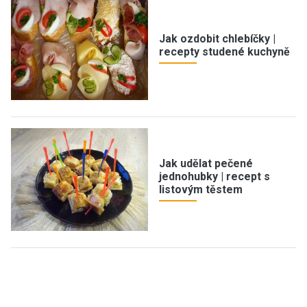
Jak ozdobit chlebíčky |
recepty studené kuchyně
Jak udělat pečené
jednohubky | recept s
listovým těstem