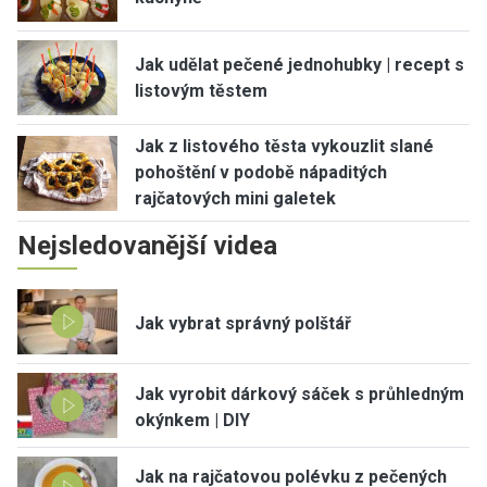
Jak udělat pečené jednohubky | recept s
listovým těstem
Jak z listového těsta vykouzlit slané
pohoštění v podobě nápaditých
rajčatových mini galetek
Nejsledovanější videa
Jak vybrat správný polštář
Jak vyrobit dárkový sáček s průhledným
okýnkem | DIY
Jak na rajčatovou polévku z pečených