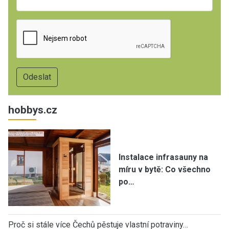
hobbys.cz
Instalace infrasauny na
míru v bytě: Co všechno
po…
Proč si stále více Čechů pěstuje vlastní potraviny…