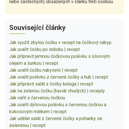
nebo částečných) obsažených v článku třetí osobou.
Související články
Jak využít zbylou čočku + recept na čočkový nákyp
Jak uvařit čočku po indicku | recept
Jak připravit jemnou čočkovou polévku s olivovým
olejem a šunkou | recept
Jak uvařit čočku nakyselo | recept
Jak uvařit polévku z červené čočky a hub | recept
Jak připravit salát z čočky beluga | recept
Jak na zelenou čočku (kaviár chudých) | recepty
Jak vařit s červenou čočkou
Jak uvařit dýňovou polévku s červenou čočkou a
kokosovým mlékem | recept
Jak udělat salát z červené čočky a pohanky se
zeleninou | recept