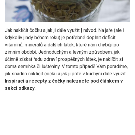
Jak naklíčit čočku a jak ji dále využít | návod. Na jaře (ale i
kdykoliv jindy během roku) je potřebné doplnit deficit
vitamínů, minerálů a dalších látek, které nám chybějí po
zimním období. Jednoduchým a levným způsobem, jak
účinně získat řadu zdraví prospěšných látek, je naklíčit si
doma semínka či luštěniny. V tomto případě Vám poradíme,
jak snadno naklíčit čočku a jak ji poté v kuchyni dále využít.
Inspiraci a recepty z čočky naleznete pod článkem v
sekci odkazy.