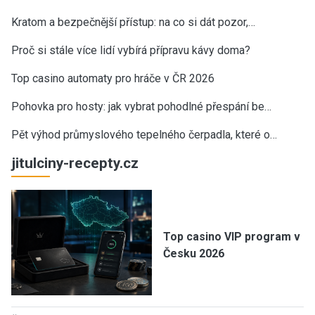
Kratom a bezpečnější přístup: na co si dát pozor,…
Proč si stále více lidí vybírá přípravu kávy doma?
Top casino automaty pro hráče v ČR 2026
Pohovka pro hosty: jak vybrat pohodlné přespání be…
Pět výhod průmyslového tepelného čerpadla, které o…
jitulciny-recepty.cz
Top casino VIP program v
Česku 2026