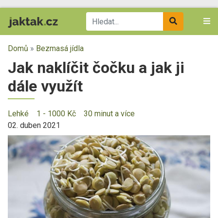
Domů
»
Bezmasá jídla
Jak naklíčit čočku a jak ji
dále využít
Lehké
1 - 1000 Kč
30 minut a více
02. duben 2021