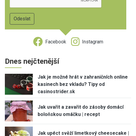
Facebook
Instagram
Dnes nejčtenější
Jak je možné hrát v zahraničních online
kasinech bez vkladu? Tipy od
casinostrider.sk
Jak uvařit a zavařit do zásoby domácí
boloňskou omáčku | recept
Jak upéct svěží limetkový cheesecake |