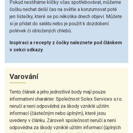
Pokud nestíháme klíčky včas spotřebovávat, můžeme
čočku nechat delší čas na světle a konzumovat poté
jen lístečky, které se po několika dnech objeví. Můžete
si je přidat do salátu nebo je použít k dozdobení
polévek či obložených chlebů.
Inspiraci a recepty z čočky naleznete pod článkem
v sekci odkazy.
Varování
Tento článek a jeho jednotlivé body mají pouze
informativní charakter. Společnost Solex Services s.r.o.
neručí a není odpovědná za škody vzniklé užitím
informací (částečným nebo úplným), které jsou
uvedeny v článku. Zároveň společnost neručí a není
odpovědna za škody vzniklé užitím informací (úplných