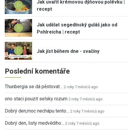
Jak uvařit krémovou dýňovou polévku |
recept
Jak udělat segedínský guláš jako od
Pohlreicha | recept
Jak jíst během dne - svačiny
Poslední komentáře
Thunbergia se dá pěstovat…
2 roky 7 měsíců ago
ono staci pouzit selsky rozum
2 roky 7 měsíců ago
Dobrý den,moc nechápu tento…
2 roky 7 měsíců ago
Dobrý den, listy medvědího…
2 roky 7 měsíců ago