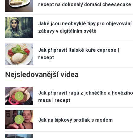
recept na dokonalý domácí cheesecake
Jaké jsou neobvyklé tipy pro objevování
zábavy v digitálním světě
Jak připravit italské kuře caprese |
recept
Nejsledovanější videa
Jak připravit ragú z jehněčího a hovězího
masa | recept
Jak na šípkový protlak s medem