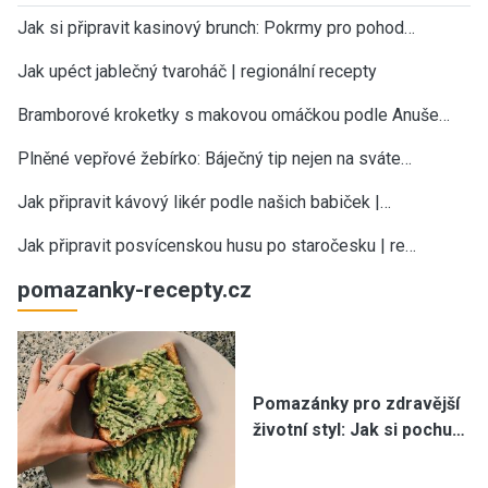
Jak si připravit kasinový brunch: Pokrmy pro pohod…
Jak upéct jablečný tvaroháč | regionální recepty
Bramborové kroketky s makovou omáčkou podle Anuše…
Plněné vepřové žebírko: Báječný tip nejen na sváte…
Jak připravit kávový likér podle našich babiček |…
Jak připravit posvícenskou husu po staročesku | re…
pomazanky-recepty.cz
Pomazánky pro zdravější
životní styl: Jak si pochu…