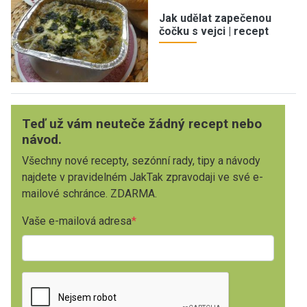
Jak udělat zapečenou
čočku s vejci | recept
Teď už vám neuteče žádný recept nebo
návod.
Všechny nové recepty, sezónní rady, tipy a návody
najdete v pravidelném JakTak zpravodaji ve své e-
mailové schránce. ZDARMA.
Vaše e-mailová adresa