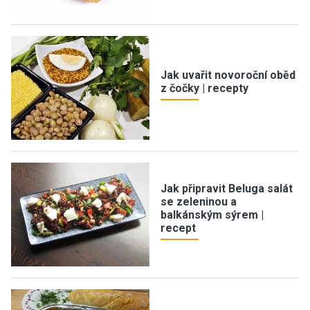
Jak uvařit novoroční oběd
z čočky | recepty
Jak připravit Beluga salát
se zeleninou a
balkánským sýrem |
recept