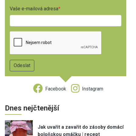
Vaše e-mailová adresa
Facebook
Instagram
Dnes nejčtenější
Jak uvařit a zavařit do zásoby domácí
boloňskou omáčku | recept