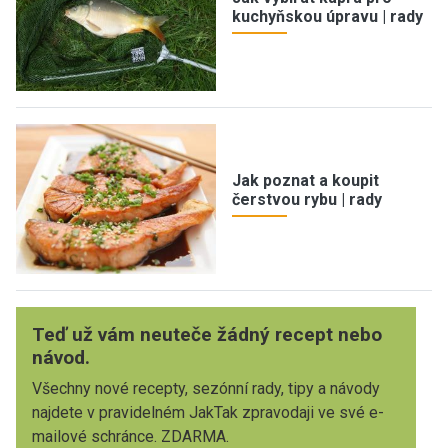
kuchyňskou úpravu | rady
Jak poznat a koupit
čerstvou rybu | rady
Teď už vám neuteče žádný recept nebo
návod.
Všechny nové recepty, sezónní rady, tipy a návody
najdete v pravidelném JakTak zpravodaji ve své e-
mailové schránce. ZDARMA.