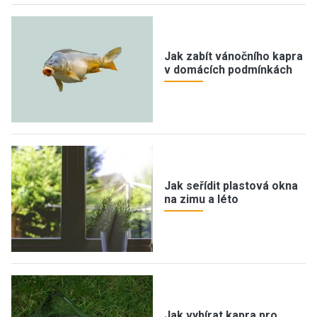
Jak zabít vánočního kapra
v domácích podmínkách
Jak seřídit plastová okna
na zimu a léto
Jak vybírat kapra pro