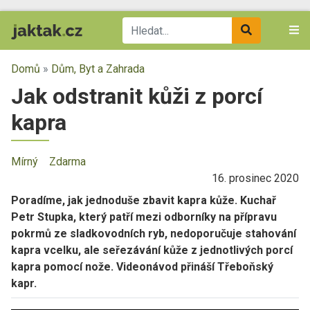
Domů
»
Dům, Byt a Zahrada
Jak odstranit kůži z porcí
kapra
Mírný
Zdarma
16. prosinec 2020
Poradíme, jak jednoduše zbavit kapra kůže. Kuchař
Petr Stupka, který patří mezi odborníky na přípravu
pokrmů ze sladkovodních ryb, nedoporučuje stahování
kapra vcelku, ale seřezávání kůže z jednotlivých porcí
kapra pomocí nože. Videonávod přináší Třeboňský
kapr.