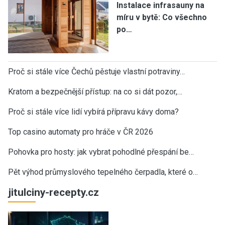
Instalace infrasauny na
míru v bytě: Co všechno
po…
Proč si stále více Čechů pěstuje vlastní potraviny…
Kratom a bezpečnější přístup: na co si dát pozor,…
Proč si stále více lidí vybírá přípravu kávy doma?
Top casino automaty pro hráče v ČR 2026
Pohovka pro hosty: jak vybrat pohodlné přespání be…
Pět výhod průmyslového tepelného čerpadla, které o…
jitulciny-recepty.cz