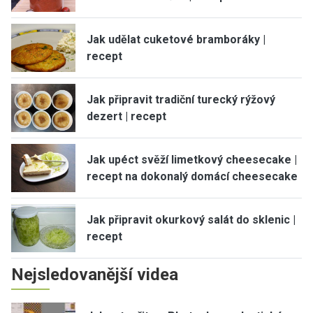
Jak udělat cuketové bramboráky |
recept
Jak připravit tradiční turecký rýžový
dezert | recept
Jak upéct svěží limetkový cheesecake |
recept na dokonalý domácí cheesecake
Jak připravit okurkový salát do sklenic |
recept
Nejsledovanější videa