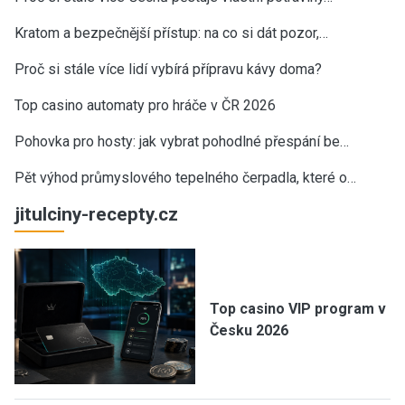
Kratom a bezpečnější přístup: na co si dát pozor,…
Proč si stále více lidí vybírá přípravu kávy doma?
Top casino automaty pro hráče v ČR 2026
Pohovka pro hosty: jak vybrat pohodlné přespání be…
Pět výhod průmyslového tepelného čerpadla, které o…
jitulciny-recepty.cz
Top casino VIP program v
Česku 2026