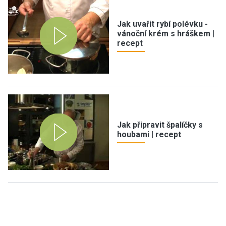
Jak uvařit rybí polévku -
vánoční krém s hráškem |
recept
Jak připravit špalíčky s
houbami | recept