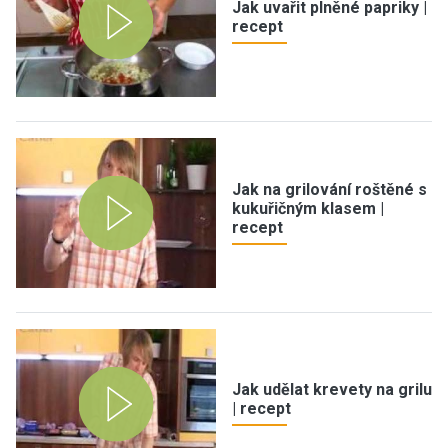
Jak uvařit plněné papriky |
recept
Jak na grilování roštěné s
kukuřičným klasem |
recept
Jak udělat krevety na grilu
| recept