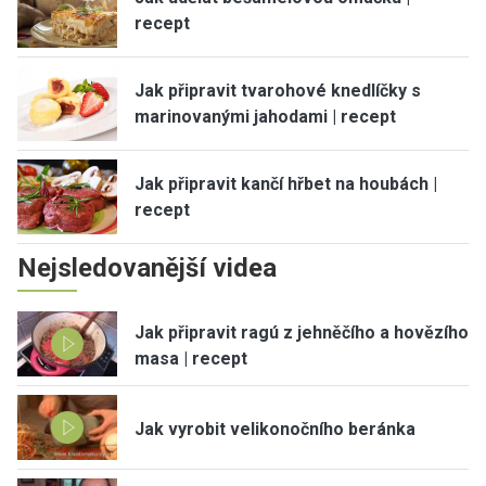
recept
Jak připravit tvarohové knedlíčky s
marinovanými jahodami | recept
Jak připravit kančí hřbet na houbách |
recept
Nejsledovanější videa
Jak připravit ragú z jehněčího a hovězího
masa | recept
Jak vyrobit velikonočního beránka