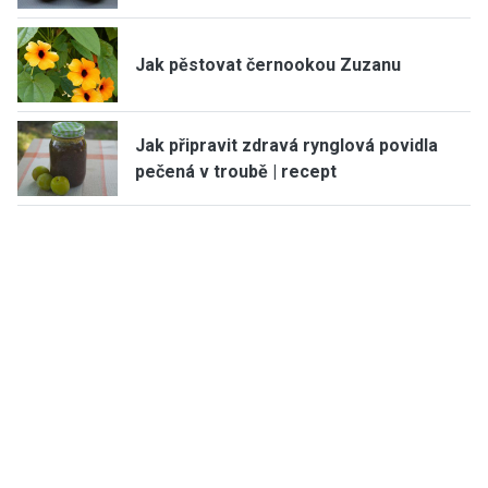
Jak pěstovat černookou Zuzanu
Jak připravit zdravá rynglová povidla
pečená v troubě | recept