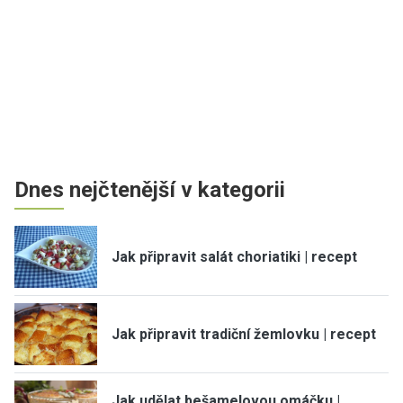
Dnes nejčtenější v kategorii
Jak připravit salát choriatiki | recept
Jak připravit tradiční žemlovku | recept
Jak udělat bešamelovou omáčku |