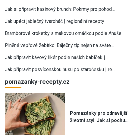
Jak si připravit kasinový brunch: Pokrmy pro pohod…
Jak upéct jablečný tvaroháč | regionální recepty
Bramborové kroketky s makovou omáčkou podle Anuše…
Plněné vepřové žebírko: Báječný tip nejen na sváte…
Jak připravit kávový likér podle našich babiček |…
Jak připravit posvícenskou husu po staročesku | re…
pomazanky-recepty.cz
Pomazánky pro zdravější
životní styl: Jak si pochu…