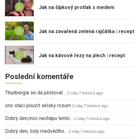
Jak na šípkový protlak s medem
Jak na zavařená zelená rajčátka | recept
Jak na kávové řezy na plech | recept
Poslední komentáře
Thunbergia se dá pěstovat…
2 roky 7 měsíců ago
ono staci pouzit selsky rozum
2 roky 7 měsíců ago
Dobrý den,moc nechápu tento…
2 roky 7 měsíců ago
Dobrý den, listy medvědího…
2 roky 7 měsíců ago