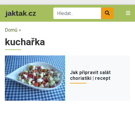
Domů
»
kuchařka
Jak připravit salát
choriatiki | recept