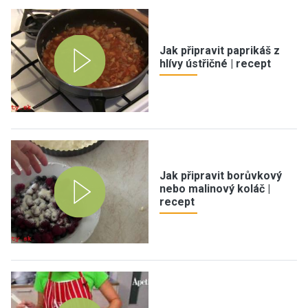
Jak připravit paprikáš z
hlívy ústřičné | recept
Jak připravit borůvkový
nebo malinový koláč |
recept