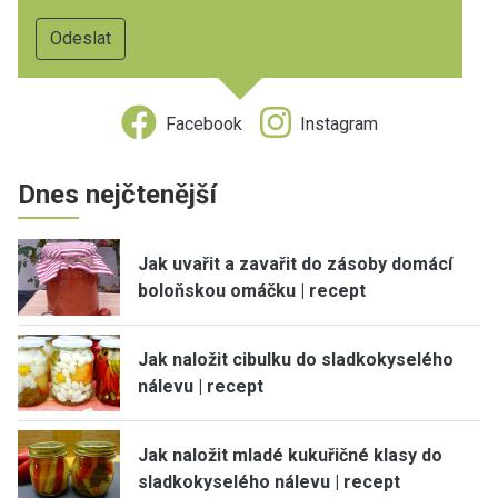
Facebook
Instagram
Dnes nejčtenější
Jak uvařit a zavařit do zásoby domácí
boloňskou omáčku | recept
Jak naložit cibulku do sladkokyselého
nálevu | recept
Jak naložit mladé kukuřičné klasy do
sladkokyselého nálevu | recept