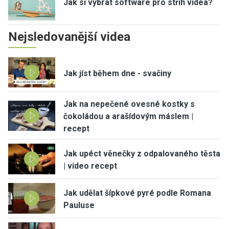
Jak si vybrat software pro střih videa?
Nejsledovanější videa
Jak jíst během dne - svačiny
Jak na nepečené ovesné kostky s
čokoládou a arašídovým máslem |
recept
Jak upéct věnečky z odpalovaného těsta
| video recept
Jak udělat šípkové pyré podle Romana
Pauluse