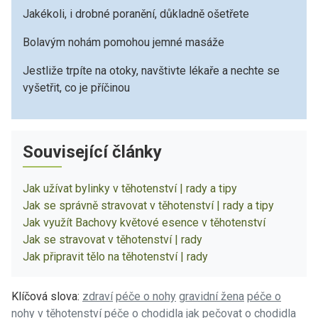
Jakékoli, i drobné poranění, důkladně ošetřete
Bolavým nohám pomohou jemné masáže
Jestliže trpíte na otoky, navštivte lékaře a nechte se
vyšetřit, co je příčinou
Související články
Jak užívat bylinky v těhotenství | rady a tipy
Jak se správně stravovat v těhotenství | rady a tipy
Jak využít Bachovy květové esence v těhotenství
Jak se stravovat v těhotenství | rady
Jak připravit tělo na těhotenství | rady
Klíčová slova:
zdraví
péče o nohy
gravidní žena
péče o
nohy v těhotenství
péče o chodidla
jak pečovat o chodidla