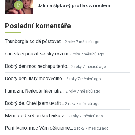
Jak na šípkový protlak s medem
Poslední komentáře
Thunbergia se dá pěstovat…
2 roky 7 měsíců ago
ono staci pouzit selsky rozum
2 roky 7 měsíců ago
Dobrý den,moc nechápu tento…
2 roky 7 měsíců ago
Dobrý den, listy medvědího…
2 roky 7 měsíců ago
Famózní. Nejlepší likér jaký…
2 roky 7 měsíců ago
Dobrý de. Chtěl jsem uvařit…
2 roky 7 měsíců ago
Mám před sebou kuchařku z…
2 roky 7 měsíců ago
Paní Ivano, moc Vám děkujeme…
2 roky 7 měsíců ago