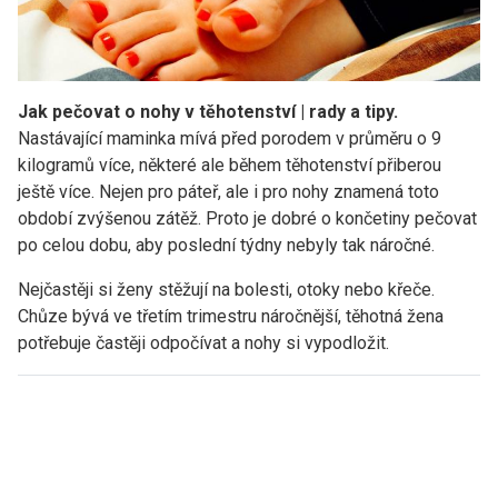
Jak pečovat o nohy v těhotenství | rady a tipy.
Nastávající maminka mívá před porodem v průměru o 9
kilogramů více, některé ale během těhotenství přiberou
ještě více. Nejen pro páteř, ale i pro nohy znamená toto
období zvýšenou zátěž. Proto je dobré o končetiny pečovat
po celou dobu, aby poslední týdny nebyly tak náročné.
Nejčastěji si ženy stěžují na bolesti, otoky nebo křeče.
Chůze bývá ve třetím trimestru náročnější, těhotná žena
potřebuje častěji odpočívat
a nohy si vypodložit.