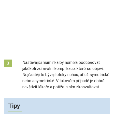
Nastávající maminka by neměla podceňovat
3
jakékoli zdravotní komplikace, které se objeví.
Nejčastěji to bývají otoky nohou, ať už symetrické
nebo asymetrické. V takovém případě je dobré
navštívit lékaře a potíže s ním zkonzultovat.
Tipy