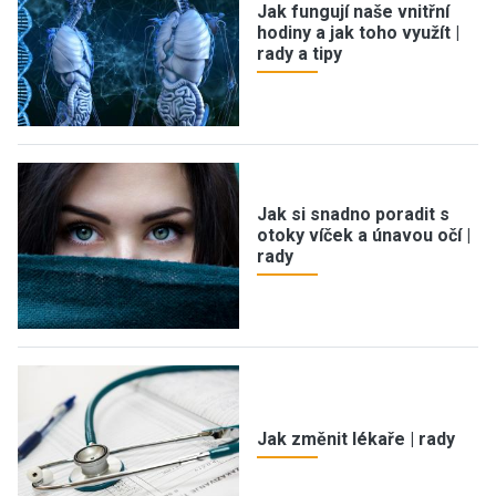
Jak fungují naše vnitřní
hodiny a jak toho využít |
rady a tipy
Jak si snadno poradit s
otoky víček a únavou očí |
rady
Jak změnit lékaře | rady