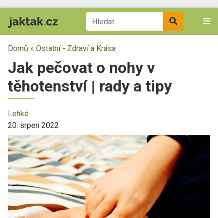
Domů
»
Ostatní - Zdraví a Krása
Jak pečovat o nohy v
těhotenství | rady a tipy
Lehké
20. srpen 2022