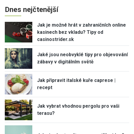
Dnes nejčtenější
Jak je možné hrát v zahraničních online
kasinech bez vkladu? Tipy od
casinostrider.sk
Jaké jsou neobvyklé tipy pro objevování
zábavy v digitálním světě
Jak připravit italské kuře caprese |
recept
Jak vybrat vhodnou pergolu pro vaši
terasu?