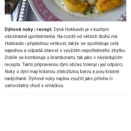
Dýňové noky | recept
. Dýně Hokkaido je v kuchyni
všestranně upotřebitelná. Na rozdíl od větších druhů má
Hokkaido i přijatelnou velikost, takže se spotřebuje celá
najednou a odpadá starost s využitím nepotřebného zbytku.
Dobře se kombinuje s bramborami, tak jako v následujícím
receptu. Takto připravenou dýni občas tolerují i její odpůrci.
Noky s dýní mají krásnou zlatožlutou barvu a jsou krásně
nadýchané. Dýňové noky najdou využití jako příloha či
samostatný chod s omáčkou.