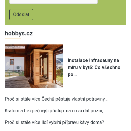
hobbys.cz
Instalace infrasauny na
míru v bytě: Co všechno
po…
Proč si stále více Čechů pěstuje vlastní potraviny…
Kratom a bezpečnější přístup: na co si dát pozor,…
Proč si stále více lidí vybírá přípravu kávy doma?