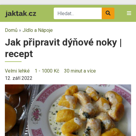
Domů
»
Jídlo a Nápoje
Jak připravit dýňové noky |
recept
Velmi lehké
1 - 1000 Kč
30 minut a více
12. září 2022