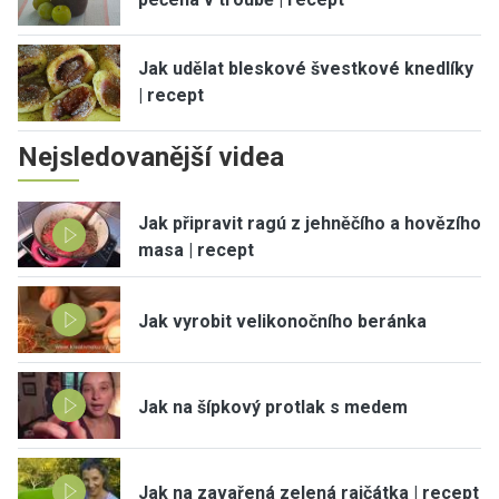
Jak udělat bleskové švestkové knedlíky
| recept
Nejsledovanější videa
Jak připravit ragú z jehněčího a hovězího
masa | recept
Jak vyrobit velikonočního beránka
Jak na šípkový protlak s medem
Jak na zavařená zelená rajčátka | recept