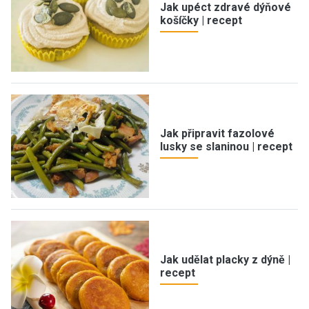
Jak upéct zdravé dýňové
košíčky | recept
Jak připravit fazolové
lusky se slaninou | recept
Jak udělat placky z dýně |
recept