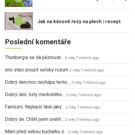
Jak na kávové řezy na plech | recept
Poslední komentáře
Thunbergia se dá pěstovat…
2 roky 7 měsíců ago
ono staci pouzit selsky rozum
2 roky 7 měsíců ago
Dobrý den,moc nechápu tento…
2 roky 7 měsíců ago
Dobrý den, listy medvědího…
2 roky 7 měsíců ago
Famózní. Nejlepší likér jaký…
2 roky 7 měsíců ago
Dobrý de. Chtěl jsem uvařit…
2 roky 7 měsíců ago
Mám před sebou kuchařku z…
2 roky 7 měsíců ago