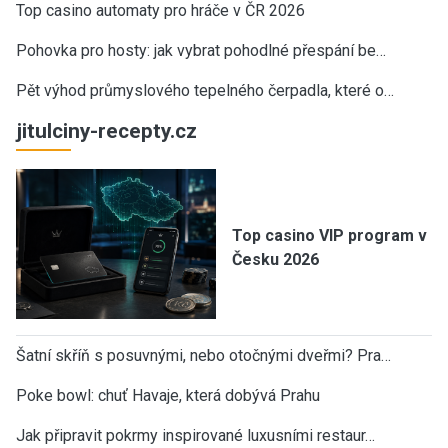
Top casino automaty pro hráče v ČR 2026
Pohovka pro hosty: jak vybrat pohodlné přespání be…
Pět výhod průmyslového tepelného čerpadla, které o…
jitulciny-recepty.cz
Top casino VIP program v
Česku 2026
Šatní skříň s posuvnými, nebo otočnými dveřmi? Pra…
Poke bowl: chuť Havaje, která dobývá Prahu
Jak připravit pokrmy inspirované luxusními restaur…