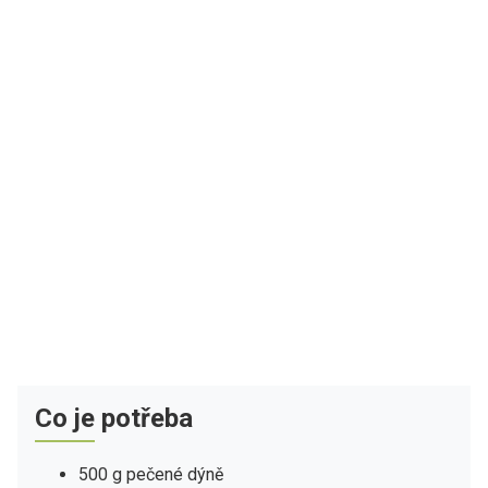
Co je potřeba
500 g pečené dýně