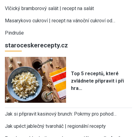
Vlčický bramborový salát | recept na salát
Masarykovo cukroví | recept na vánoční cukroví od…
Pindruše
staroceskerecepty.cz
Top 5 receptů, které
zvládnete připravit i při
hra…
Jak si připravit kasinový brunch: Pokrmy pro pohod…
Jak upéct jablečný tvaroháč | regionální recepty