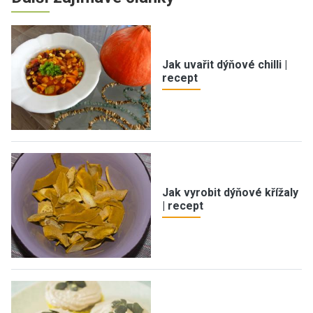
Jak uvařit dýňové chilli |
recept
Jak vyrobit dýňové křížaly
| recept