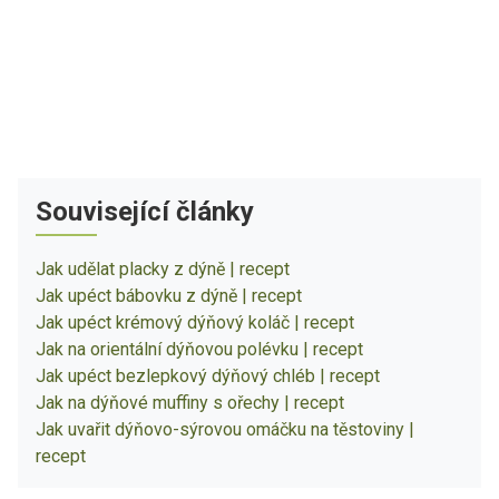
Související články
Jak udělat placky z dýně | recept
Jak upéct bábovku z dýně | recept
Jak upéct krémový dýňový koláč | recept
Jak na orientální dýňovou polévku | recept
Jak upéct bezlepkový dýňový chléb | recept
Jak na dýňové muffiny s ořechy | recept
Jak uvařit dýňovo-sýrovou omáčku na těstoviny |
recept