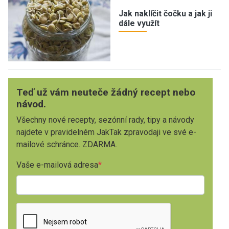
Jak naklíčit čočku a jak ji
dále využít
Teď už vám neuteče žádný recept nebo
návod.
Všechny nové recepty, sezónní rady, tipy a návody
najdete v pravidelném JakTak zpravodaji ve své e-
mailové schránce. ZDARMA.
Vaše e-mailová adresa