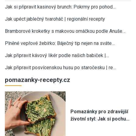
Jak si připravit kasinový brunch: Pokrmy pro pohod…
Jak upéct jablečný tvaroháč | regionální recepty
Bramborové kroketky s makovou omáčkou podle Anuše…
Plněné vepřové žebírko: Báječný tip nejen na sváte…
Jak připravit kávový likér podle našich babiček |…
Jak připravit posvícenskou husu po staročesku | re…
pomazanky-recepty.cz
Pomazánky pro zdravější
životní styl: Jak si pochu…