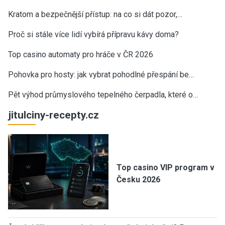
Kratom a bezpečnější přístup: na co si dát pozor,…
Proč si stále více lidí vybírá přípravu kávy doma?
Top casino automaty pro hráče v ČR 2026
Pohovka pro hosty: jak vybrat pohodlné přespání be…
Pět výhod průmyslového tepelného čerpadla, které o…
jitulciny-recepty.cz
Top casino VIP program v
Česku 2026