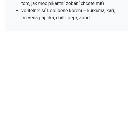
tom, jak moc pikantní zobání chcete mít)
volitelné: sůl, oblíbené koření – kurkuma, kari,
červená paprika, chilli, pepř, apod.