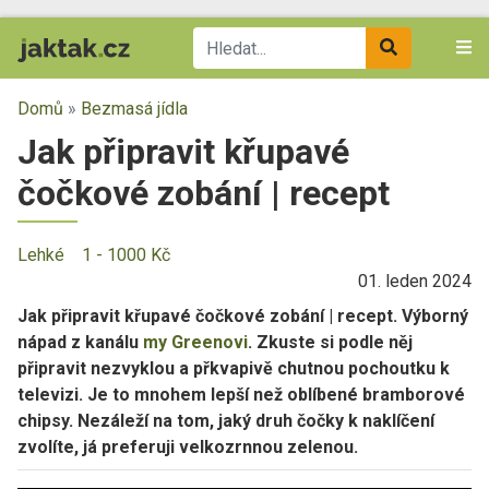
Domů
»
Bezmasá jídla
Jak připravit křupavé
čočkové zobání | recept
Lehké
1 - 1000 Kč
01. leden 2024
Jak připravit křupavé čočkové zobání | recept
. Výborný
nápad z kanálu
my Greenovi
. Zkuste si podle něj
připravit nezvyklou a přkvapivě chutnou pochoutku k
televizi. Je to mnohem lepší než oblíbené bramborové
chipsy. Nezáleží na tom, jaký druh čočky k naklíčení
zvolíte, já preferuji velkozrnnou zelenou.