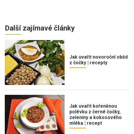
Další zajímavé články
Jak uvařit novoroční oběd
z čočky | recepty
Jak uvařit kořeněnou
polévku z černé čočky,
zeleniny a kokosového
mléka | recept