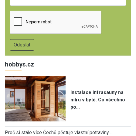
hobbys.cz
Instalace infrasauny na
míru v bytě: Co všechno
po…
Proč si stále více Čechů pěstuje vlastní potraviny…