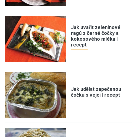
Jak uvařit zeleninové
ragú z černé čočky a
kokosového mléka |
recept
Jak udělat zapečenou
čočku s vejci | recept