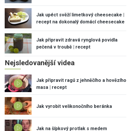
Jak upéct svěží limetkový cheesecake |
recept na dokonalý domácí cheesecake
Jak připravit zdravá rynglová povidla
pečená v troubě | recept
Nejsledovanější videa
Jak připravit ragú z jehněčího a hovězího
masa | recept
Jak vyrobit velikonočního beránka
Jak na šípkový protlak s medem