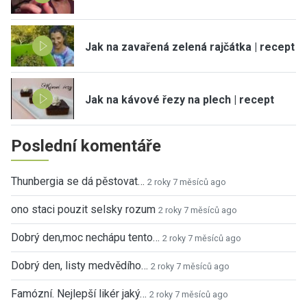
Jak na zavařená zelená rajčátka | recept
Jak na kávové řezy na plech | recept
Poslední komentáře
Thunbergia se dá pěstovat…
2 roky 7 měsíců ago
ono staci pouzit selsky rozum
2 roky 7 měsíců ago
Dobrý den,moc nechápu tento…
2 roky 7 měsíců ago
Dobrý den, listy medvědího…
2 roky 7 měsíců ago
Famózní. Nejlepší likér jaký…
2 roky 7 měsíců ago