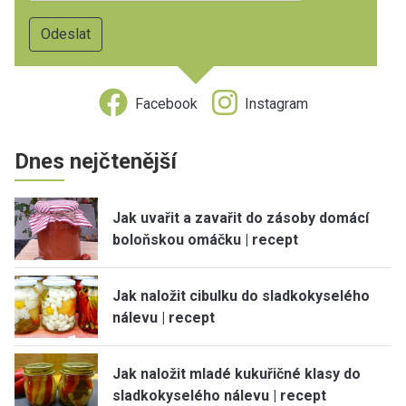
Facebook
Instagram
Dnes nejčtenější
Jak uvařit a zavařit do zásoby domácí
boloňskou omáčku | recept
Jak naložit cibulku do sladkokyselého
nálevu | recept
Jak naložit mladé kukuřičné klasy do
sladkokyselého nálevu | recept