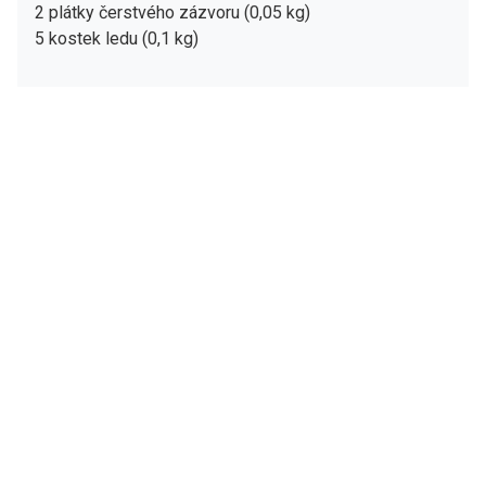
2 plátky čerstvého zázvoru (0,05 kg)
5 kostek ledu (0,1 kg)