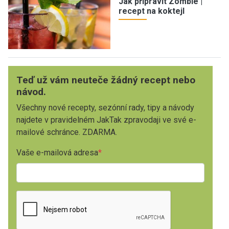
Jak připravit Zombie |
recept na koktejl
Teď už vám neuteče žádný recept nebo
návod.
Všechny nové recepty, sezónní rady, tipy a návody
najdete v pravidelném JakTak zpravodaji ve své e-
mailové schránce. ZDARMA.
Vaše e-mailová adresa