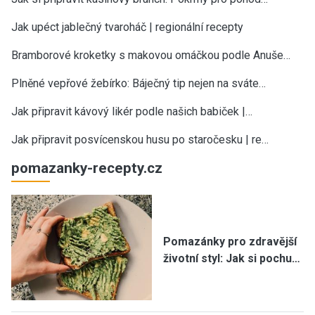
Jak upéct jablečný tvaroháč | regionální recepty
Bramborové kroketky s makovou omáčkou podle Anuše…
Plněné vepřové žebírko: Báječný tip nejen na sváte…
Jak připravit kávový likér podle našich babiček |…
Jak připravit posvícenskou husu po staročesku | re…
pomazanky-recepty.cz
Pomazánky pro zdravější
životní styl: Jak si pochu…