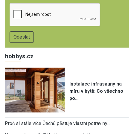
hobbys.cz
Instalace infrasauny na
míru v bytě: Co všechno
po…
Proč si stále více Čechů pěstuje vlastní potraviny…