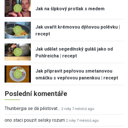
Jak na šípkový protlak s medem
Jak uvařit krémovou dýňovou polévku |
recept
Jak udělat segedínský guláš jako od
Pohlreicha | recept
Jak připravit pepřovou smetanovou
omáčku s vepřovou panenkou | recept
Poslední komentáře
Thunbergia se dá pěstovat…
2 roky 7 měsíců ago
ono staci pouzit selsky rozum
2 roky 7 měsíců ago