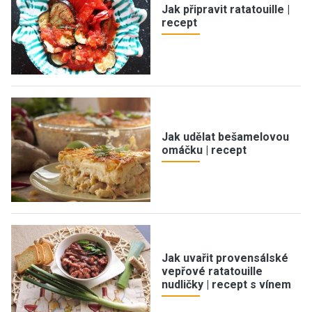
Jak připravit ratatouille |
recept
Jak udělat bešamelovou
omáčku | recept
Jak uvařit provensálské
vepřové ratatouille
nudličky | recept s vínem