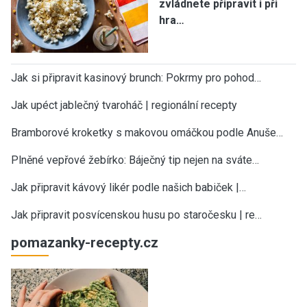
zvládnete připravit i při
hra…
Jak si připravit kasinový brunch: Pokrmy pro pohod…
Jak upéct jablečný tvaroháč | regionální recepty
Bramborové kroketky s makovou omáčkou podle Anuše…
Plněné vepřové žebírko: Báječný tip nejen na sváte…
Jak připravit kávový likér podle našich babiček |…
Jak připravit posvícenskou husu po staročesku | re…
pomazanky-recepty.cz