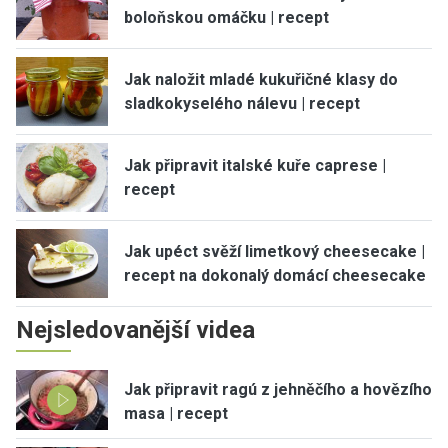
boloňskou omáčku | recept
Jak naložit mladé kukuřičné klasy do
sladkokyselého nálevu | recept
Jak připravit italské kuře caprese |
recept
Jak upéct svěží limetkový cheesecake |
recept na dokonalý domácí cheesecake
Nejsledovanější videa
Jak připravit ragú z jehněčího a hovězího
masa | recept