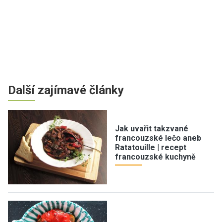
Další zajímavé články
Jak uvařit takzvané
francouzské lečo aneb
Ratatouille | recept
francouzské kuchyně