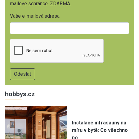
mailové schránce. ZDARMA.
Vaše e-mailová adresa
hobbys.cz
Instalace infrasauny na
míru v bytě: Co všechno
po…