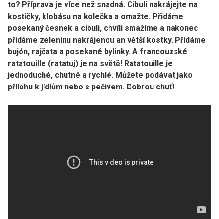
to? Příprava je více než snadná. Cibuli nakrájejte na
kostičky, klobásu na kolečka a omažte. Přidáme
posekaný česnek a cibuli, chvíli smažíme a nakonec
přidáme zeleninu nakrájenou an větší kostky. Přidáme
bujón, rajčata a posekané bylinky. A francouzské
ratatouille (ratatuj) je na světě! Ratatouille je
jednoduché, chutné a rychlé. Můžete podávat jako
přílohu k jídlům nebo s pečivem. Dobrou chuť!