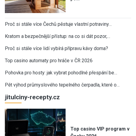
Proč si stále více Čechů pěstuje vlastní potraviny…
Kratom a bezpečnější přístup: na co si dát pozor,…
Proč si stále více lidí vybírá přípravu kávy doma?
Top casino automaty pro hráče v ČR 2026
Pohovka pro hosty: jak vybrat pohodlné přespání be…
Pět výhod průmyslového tepelného čerpadla, které o…
jitulciny-recepty.cz
Top casino VIP program v