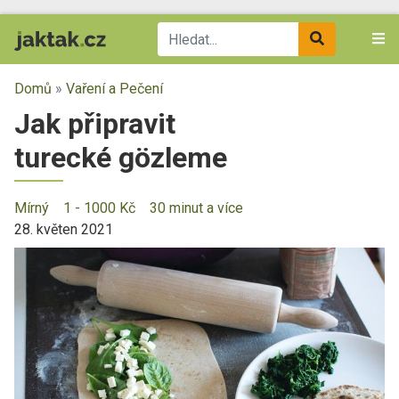
Domů
»
Vaření a Pečení
Jak připravit
turecké gözleme
Mírný
1 - 1000 Kč
30 minut a více
28. květen 2021