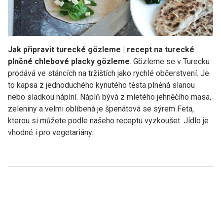
Jak připravit turecké gözleme | recept na turecké
plněné chlebové placky gözleme
. Gözleme se v Turecku
prodává ve stáncích na tržištích jako rychlé občerstvení. Je
to kapsa z jednoduchého kynutého těsta plněná slanou
nebo sladkou náplní. Náplň bývá z mletého jehněčího masa,
zeleniny a velmi oblíbená je špenátová se sýrem Feta,
kterou si můžete podle našeho receptu vyzkoušet. Jídlo je
vhodné i pro vegetariány.