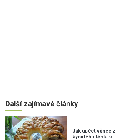
Další zajímavé články
Jak upéct věnec z
kynutého těsta s