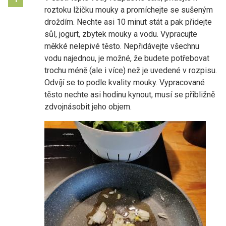
roztoku lžičku mouky a promíchejte se sušeným
droždím. Nechte asi 10 minut stát a pak přidejte
sůl, jogurt, zbytek mouky a vodu. Vypracujte
měkké nelepivé těsto. Nepřidávejte všechnu
vodu najednou, je možné, že budete potřebovat
trochu méně (ale i více) než je uvedené v rozpisu.
Odvíjí se to podle kvality mouky. Vypracované
těsto nechte asi hodinu kynout, musí se přibližně
zdvojnásobit jeho objem.