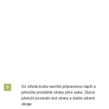
Do středu kruhu navršte připravenou náplň a
5
přeložte protilehlé strany přes sebe. Zbývá
přeložit poslední dvě strany a dobře utěsnit
okraje.