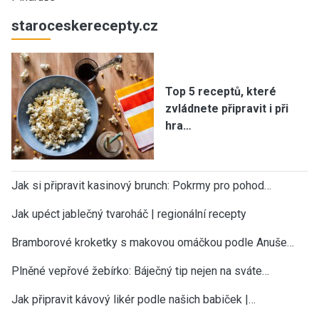
staroceskerecepty.cz
Top 5 receptů, které
zvládnete připravit i při
hra…
Jak si připravit kasinový brunch: Pokrmy pro pohod…
Jak upéct jablečný tvaroháč | regionální recepty
Bramborové kroketky s makovou omáčkou podle Anuše…
Plněné vepřové žebírko: Báječný tip nejen na sváte…
Jak připravit kávový likér podle našich babiček |…