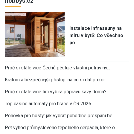
hobbys.cz
Instalace infrasauny na
míru v bytě: Co všechno
po…
Proč si stále více Čechů pěstuje vlastní potraviny…
Kratom a bezpečnější přístup: na co si dát pozor,…
Proč si stále více lidí vybírá přípravu kávy doma?
Top casino automaty pro hráče v ČR 2026
Pohovka pro hosty: jak vybrat pohodlné přespání be…
Pět výhod průmyslového tepelného čerpadla, které o…