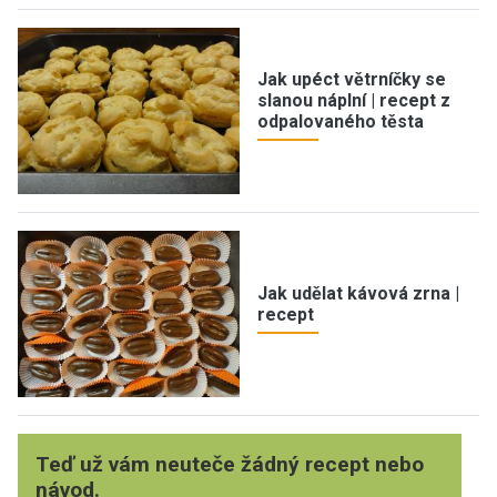
Jak upéct větrníčky se
slanou náplní | recept z
odpalovaného těsta
Jak udělat kávová zrna |
recept
Teď už vám neuteče žádný recept nebo
návod.