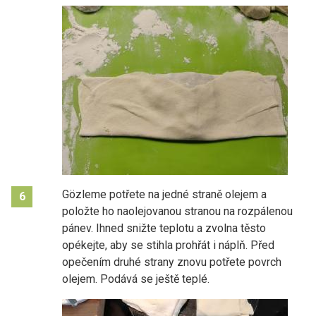
Gözleme potřete na jedné straně olejem a
6
položte ho naolejovanou stranou na rozpálenou
pánev. Ihned snižte teplotu a zvolna těsto
opékejte, aby se stihla prohřát i náplň. Před
opečením druhé strany znovu potřete povrch
olejem. Podává se ještě teplé.