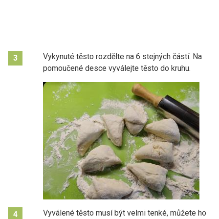
Vykynuté těsto rozdělte na 6 stejných částí. Na
3
pomoučené desce vyválejte těsto do kruhu.
Vyválené těsto musí být velmi tenké, můžete ho
4