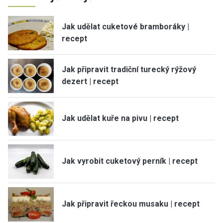
Jak udělat cuketové bramboráky |
recept
Jak připravit tradiční turecký rýžový
dezert | recept
Jak udělat kuře na pivu | recept
Jak vyrobit cuketový perník | recept
Jak připravit řeckou musaku | recept