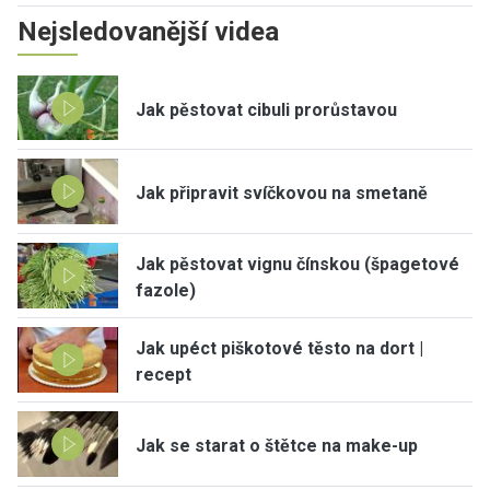
Nejsledovanější videa
Jak pěstovat cibuli prorůstavou
Jak připravit svíčkovou na smetaně
Jak pěstovat vignu čínskou (špagetové
fazole)
Jak upéct piškotové těsto na dort |
recept
Jak se starat o štětce na make-up