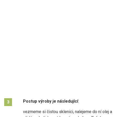
Postup výroby je následující
:
3
vezmeme si čistou sklenici, nalejeme do ní olej a