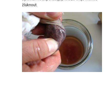
žluknout.