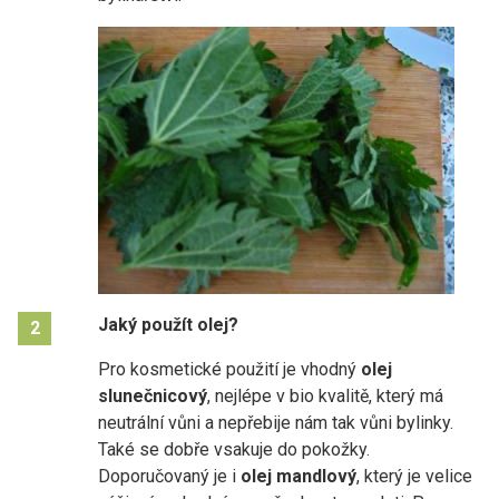
Jaký použít olej?
2
Pro kosmetické použití je vhodný
olej
slunečnicový
, nejlépe v bio kvalitě, který má
neutrální vůni a nepřebije nám tak vůni bylinky.
Také se dobře vsakuje do pokožky.
Doporučovaný je i
olej mandlový
, který je velice