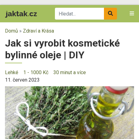
Domů
»
Zdraví a Krása
Jak si vyrobit kosmetické
bylinné oleje | DIY
Lehké
1 - 1000 Kč
30 minut a více
11. červen 2023