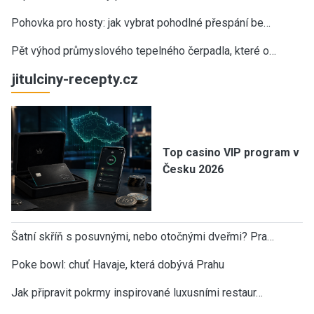
Pohovka pro hosty: jak vybrat pohodlné přespání be…
Pět výhod průmyslového tepelného čerpadla, které o…
jitulciny-recepty.cz
Top casino VIP program v
Česku 2026
Šatní skříň s posuvnými, nebo otočnými dveřmi? Pra…
Poke bowl: chuť Havaje, která dobývá Prahu
Jak připravit pokrmy inspirované luxusními restaur…