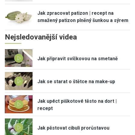
Jak zpracovat patizon | recept na
smažený patizon plněný šunkou a sýrem
Nejsledovanější videa
Jak připravit svíčkovou na smetaně
Jak se starat o štětce na make-up
Jak upéct piškotové těsto na dort |
recept
Jak pěstovat cibuli prorůstavou