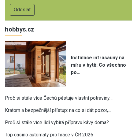
hobbys.cz
Instalace infrasauny na
míru v bytě: Co všechno
po…
Proč si stále více Čechů pěstuje vlastní potraviny…
Kratom a bezpečnější přístup: na co si dát pozor,…
Proč si stále více lidí vybírá přípravu kávy doma?
Top casino automaty pro hráče v ČR 2026