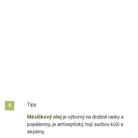
Tipy:
5
Měsíčkový olej
je výborný na drobné ranky a
popáleniny, je antiseptický, hojí suchou kůži a
ekzémy.