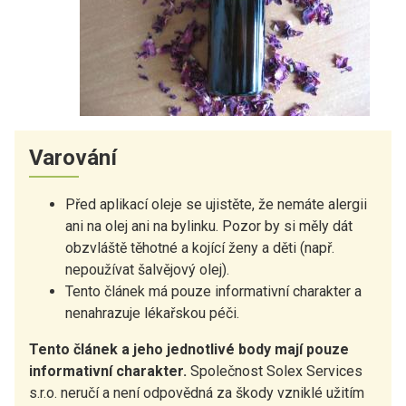
Varování
Před aplikací oleje se ujistěte, že nemáte alergii
ani na olej ani na bylinku. Pozor by si měly dát
obzvláště těhotné a kojící ženy a děti (např.
nepoužívat šalvějový olej).
Tento článek má pouze informativní charakter a
nenahrazuje lékařskou péči.
Tento článek a jeho jednotlivé body mají pouze
informativní charakter.
Společnost Solex Services
s.r.o. neručí a není odpovědná za škody vzniklé užitím