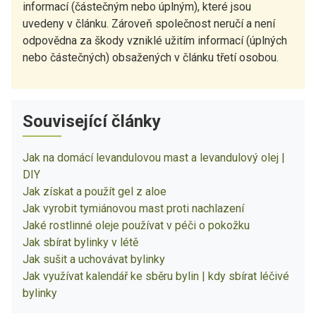
informací (částečným nebo úplným), které jsou
uvedeny v článku. Zároveň společnost neručí a není
odpovědna za škody vzniklé užitím informací (úplných
nebo částečných) obsažených v článku třetí osobou.
Související články
Jak na domácí levandulovou mast a levandulový olej |
DIY
Jak získat a použít gel z aloe
Jak vyrobit tymiánovou mast proti nachlazení
Jaké rostlinné oleje používat v péči o pokožku
Jak sbírat bylinky v létě
Jak sušit a uchovávat bylinky
Jak využívat kalendář ke sběru bylin | kdy sbírat léčivé
bylinky