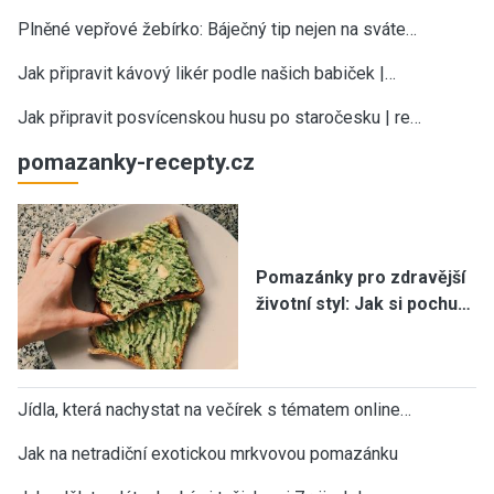
Plněné vepřové žebírko: Báječný tip nejen na sváte…
Jak připravit kávový likér podle našich babiček |…
Jak připravit posvícenskou husu po staročesku | re…
pomazanky-recepty.cz
Pomazánky pro zdravější
životní styl: Jak si pochu…
Jídla, která nachystat na večírek s tématem online…
Jak na netradiční exotickou mrkvovou pomazánku