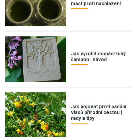
mast proti nachlazení
Jak vyrobit domácí tuhý
šampon | návod
Jak bojovat proti padání
vlasů přírodní cestou |
rady a tipy