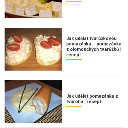
Jak udělat tvarůžkovou
pomazánku ─ pomazánka
z olomouckých tvarůžků |
recept
Jak udělat pomazánku z
tvarohu | recept