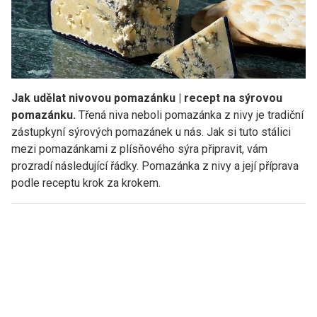
Jak udělat nivovou pomazánku | recept na sýrovou
pomazánku.
Třená niva neboli pomazánka z nivy je tradiční
zástupkyní sýrových pomazánek u nás. Jak si tuto stálici
mezi pomazánkami z plísňového sýra připravit, vám
prozradí následující řádky. Pomazánka z nivy a její příprava
podle receptu krok za krokem.