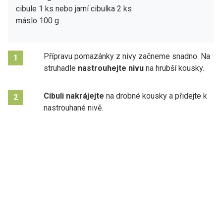
cibule 1 ks nebo jarní cibulka 2 ks
máslo 100 g
Přípravu pomazánky z nivy začneme snadno. Na
1
struhadle
nastrouhejte nivu
na hrubší kousky.
Cibuli nakrájejte
na drobné kousky a přidejte k
2
nastrouhané nivě.