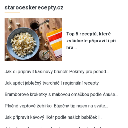
staroceskerecepty.cz
Top 5 receptů, které
zvládnete připravit i při
hra…
Jak si připravit kasinový brunch: Pokrmy pro pohod…
Jak upéct jablečný tvaroháč | regionální recepty
Bramborové kroketky s makovou omáčkou podle Anuše…
Plněné vepřové žebírko: Báječný tip nejen na sváte…
Jak připravit kávový likér podle našich babiček |…