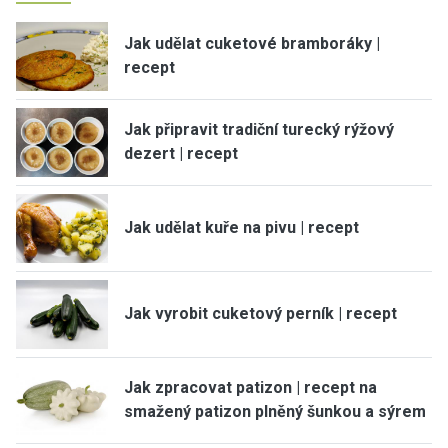
Jak udělat cuketové bramboráky |
recept
Jak připravit tradiční turecký rýžový
dezert | recept
Jak udělat kuře na pivu | recept
Jak vyrobit cuketový perník | recept
Jak zpracovat patizon | recept na
smažený patizon plněný šunkou a sýrem