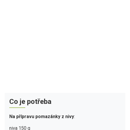
Co je potřeba
Na přípravu pomazánky z nivy
:
niva 150 g