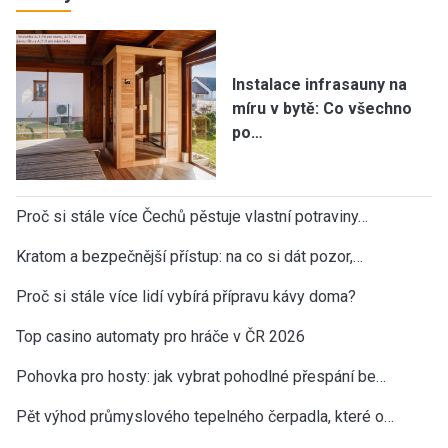
Instalace infrasauny na
míru v bytě: Co všechno
po…
Proč si stále více Čechů pěstuje vlastní potraviny…
Kratom a bezpečnější přístup: na co si dát pozor,…
Proč si stále více lidí vybírá přípravu kávy doma?
Top casino automaty pro hráče v ČR 2026
Pohovka pro hosty: jak vybrat pohodlné přespání be…
Pět výhod průmyslového tepelného čerpadla, které o…