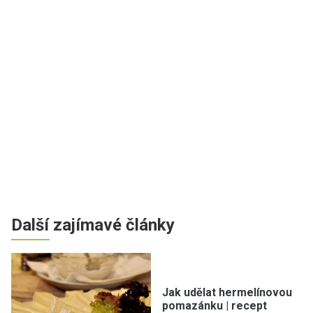
Další zajímavé články
Jak udělat hermelínovou
pomazánku | recept