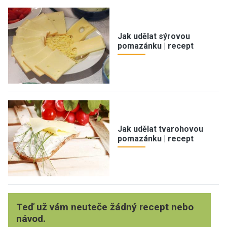
Jak udělat sýrovou
pomazánku | recept
Jak udělat tvarohovou
pomazánku | recept
Teď už vám neuteče žádný recept nebo
návod.