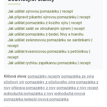
Jak udělat sýrovou pomazánku | recept
Jak připravit pikantní sýrovou pomazánku | recept
Jak udělat pomazánku z kozího sýru | recept
Jak udělat salát se strouhaným sýrem | recept
Jak udělat pomazánku z bedel, Nivy a tvarohu
Jak udělat zeleninovou pomazánku se sardinkami |
recept
Jak udělat kvasnicovou pomazánku s petrželkou |
recept
Jak udělat rychlou zapékanou pomazánku | recept
Klíčová slova:
pomazánky recepty
pomazánka ze sýra
plísňový sýr
pomazánky z plísňového sýra
pomazánka z
nivy
příprava pomazánky z nivy
pomazánka z nivy recept
jednoduchá pomazánka z nivy
jednoduchá nivová
pomazánka
nejlepší nivová pomazánka