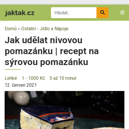
Domů
»
Ostatní - Jídlo a Nápoje
Jak udělat nivovou
pomazánku | recept na
sýrovou pomazánku
Lehké
1 - 1000 Kč
5 až 10 minut
12. červen 2021