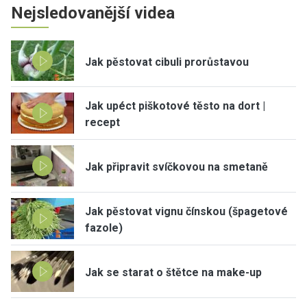
Nejsledovanější videa
Jak pěstovat cibuli prorůstavou
Jak upéct piškotové těsto na dort |
recept
Jak připravit svíčkovou na smetaně
Jak pěstovat vignu čínskou (špagetové
fazole)
Jak se starat o štětce na make-up