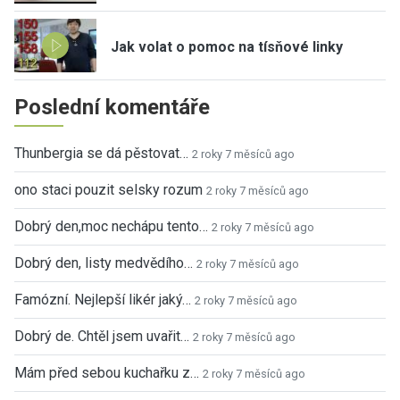
Jak volat o pomoc na tísňové linky
Poslední komentáře
Thunbergia se dá pěstovat…
2 roky 7 měsíců ago
ono staci pouzit selsky rozum
2 roky 7 měsíců ago
Dobrý den,moc nechápu tento…
2 roky 7 měsíců ago
Dobrý den, listy medvědího…
2 roky 7 měsíců ago
Famózní. Nejlepší likér jaký…
2 roky 7 měsíců ago
Dobrý de. Chtěl jsem uvařit…
2 roky 7 měsíců ago
Mám před sebou kuchařku z…
2 roky 7 měsíců ago