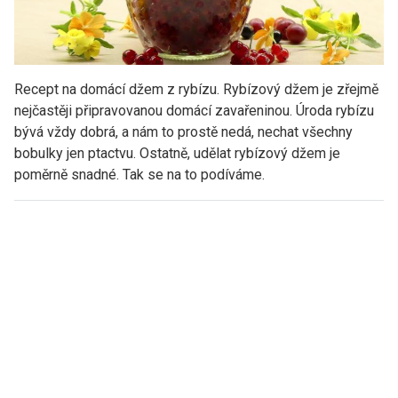
Recept na domácí džem z rybízu. Rybízový džem je zřejmě
nejčastěji připravovanou domácí zavařeninou. Úroda rybízu
bývá vždy dobrá, a nám to prostě nedá, nechat všechny
bobulky jen ptactvu. Ostatně, udělat rybízový džem je
poměrně snadné. Tak se na to podíváme.