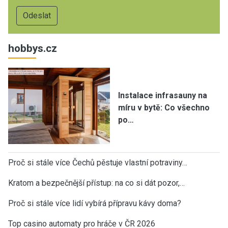
hobbys.cz
Instalace infrasauny na
míru v bytě: Co všechno
po…
Proč si stále více Čechů pěstuje vlastní potraviny…
Kratom a bezpečnější přístup: na co si dát pozor,…
Proč si stále více lidí vybírá přípravu kávy doma?
Top casino automaty pro hráče v ČR 2026