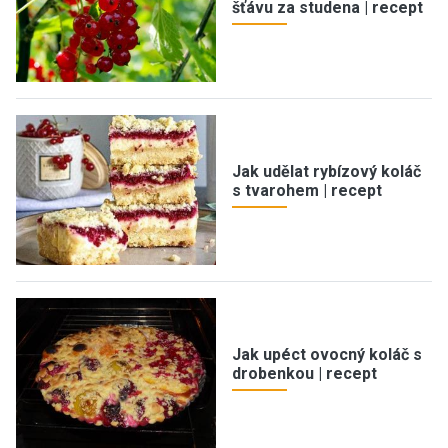
šťávu za studena | recept
Jak udělat rybízový koláč
s tvarohem | recept
Jak upéct ovocný koláč s
drobenkou | recept