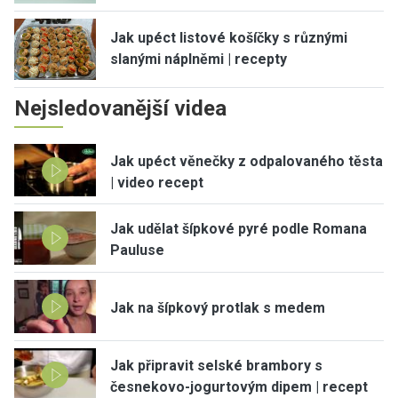
Jak upéct listové košíčky s různými
slanými náplněmi | recepty
Nejsledovanější videa
Jak upéct věnečky z odpalovaného těsta
| video recept
Jak udělat šípkové pyré podle Romana
Pauluse
Jak na šípkový protlak s medem
Jak připravit selské brambory s
česnekovo-jogurtovým dipem | recept