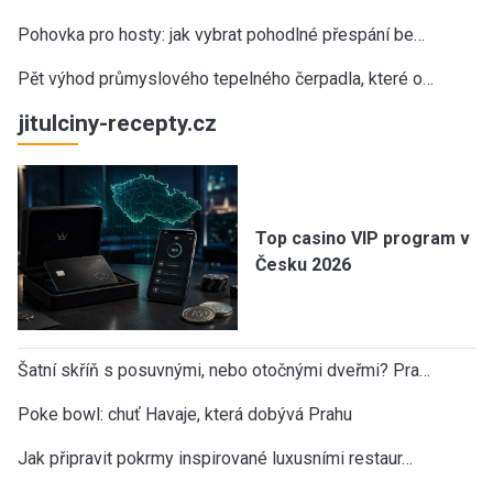
Pohovka pro hosty: jak vybrat pohodlné přespání be…
Pět výhod průmyslového tepelného čerpadla, které o…
jitulciny-recepty.cz
Top casino VIP program v
Česku 2026
Šatní skříň s posuvnými, nebo otočnými dveřmi? Pra…
Poke bowl: chuť Havaje, která dobývá Prahu
Jak připravit pokrmy inspirované luxusními restaur…