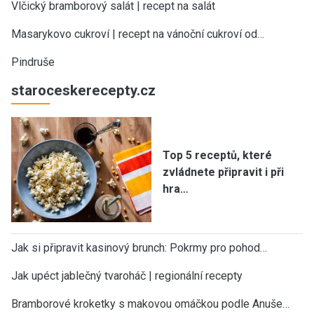
Vlčický bramborový salát | recept na salát
Masarykovo cukroví | recept na vánoční cukroví od…
Pindruše
staroceskerecepty.cz
Top 5 receptů, které
zvládnete připravit i při
hra…
Jak si připravit kasinový brunch: Pokrmy pro pohod…
Jak upéct jablečný tvaroháč | regionální recepty
Bramborové kroketky s makovou omáčkou podle Anuše…