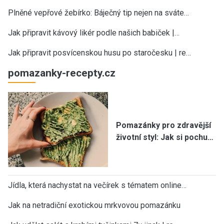
Plněné vepřové žebírko: Báječný tip nejen na sváte…
Jak připravit kávový likér podle našich babiček |…
Jak připravit posvícenskou husu po staročesku | re…
pomazanky-recepty.cz
Pomazánky pro zdravější
životní styl: Jak si pochu…
Jídla, která nachystat na večírek s tématem online…
Jak na netradiční exotickou mrkvovou pomazánku