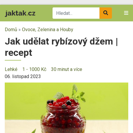
Domů
»
Ovoce, Zelenina a Houby
Jak udělat rybízový džem |
recept
Lehké
1 - 1000 Kč
30 minut a více
06. listopad 2023