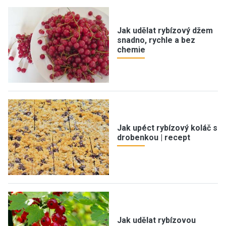
Jak udělat rybízový džem
snadno, rychle a bez
chemie
Jak upéct rybízový koláč s
drobenkou | recept
Jak udělat rybízovou