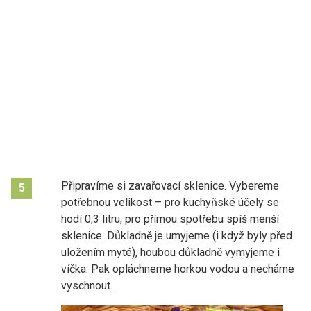
Připravíme si zavařovací sklenice. Vybereme
5
potřebnou velikost – pro kuchyňské účely se
hodí 0,3 litru, pro přímou spotřebu spíš menší
sklenice. Důkladně je umyjeme (i když byly před
uložením myté), houbou důkladně vymyjeme i
víčka. Pak opláchneme horkou vodou a necháme
vyschnout.