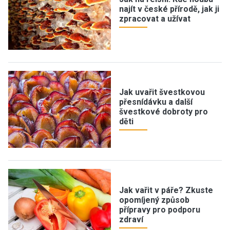
najít v české přírodě, jak ji
zpracovat a užívat
Jak uvařit švestkovou
přesnídávku a další
švestkové dobroty pro
děti
Jak vařit v páře? Zkuste
opomíjený způsob
přípravy pro podporu
zdraví