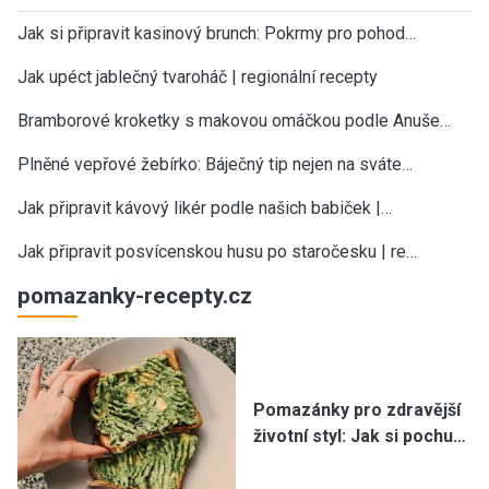
Jak si připravit kasinový brunch: Pokrmy pro pohod…
Jak upéct jablečný tvaroháč | regionální recepty
Bramborové kroketky s makovou omáčkou podle Anuše…
Plněné vepřové žebírko: Báječný tip nejen na sváte…
Jak připravit kávový likér podle našich babiček |…
Jak připravit posvícenskou husu po staročesku | re…
pomazanky-recepty.cz
Pomazánky pro zdravější
životní styl: Jak si pochu…