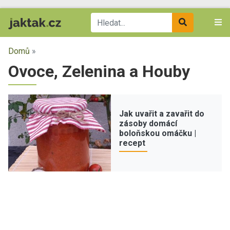
Domů
»
Ovoce, Zelenina a Houby
Jak uvařit a zavařit do
zásoby domácí
boloňskou omáčku |
recept