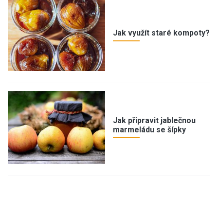
Jak využít staré kompoty?
Jak připravit jablečnou
marmeládu se šípky