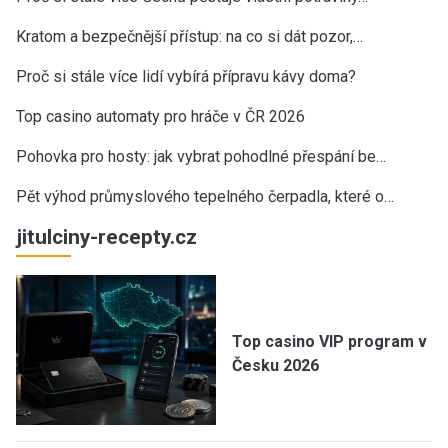
Kratom a bezpečnější přístup: na co si dát pozor,…
Proč si stále více lidí vybírá přípravu kávy doma?
Top casino automaty pro hráče v ČR 2026
Pohovka pro hosty: jak vybrat pohodlné přespání be…
Pět výhod průmyslového tepelného čerpadla, které o…
jitulciny-recepty.cz
Top casino VIP program v
Česku 2026