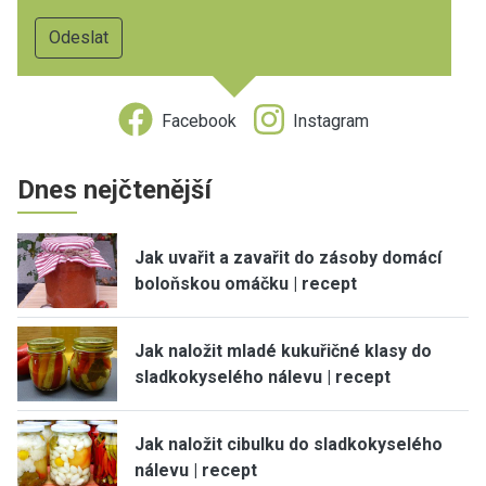
Facebook
Instagram
Dnes nejčtenější
Jak uvařit a zavařit do zásoby domácí
boloňskou omáčku | recept
Jak naložit mladé kukuřičné klasy do
sladkokyselého nálevu | recept
Jak naložit cibulku do sladkokyselého
nálevu | recept