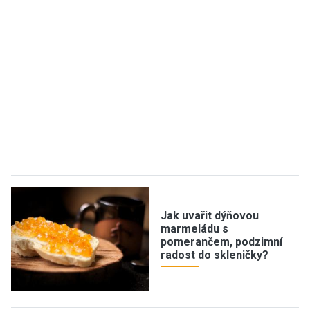
Jak uvařit dýňovou
marmeládu s
pomerančem, podzimní
radost do skleničky?