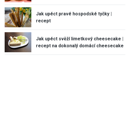
Jak upéct pravé hospodské tyčky |
recept
Jak upéct svěží limetkový cheesecake |
recept na dokonalý domácí cheesecake