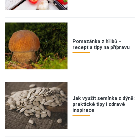
Pomazánka z hřibů –
recept a tipy na přípravu
Jak využít semínka z dýně:
praktické tipy i zdravé
inspirace