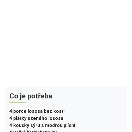
Co je potřeba
4 porce lososa bez kosti
4 plátky uzeného lososa
4 kousky sýru s modrou plísní