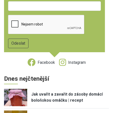
Facebook
Instagram
Dnes nejčtenější
Jak uvařit a zavařit do zásoby domácí
boloňskou omáčku | recept