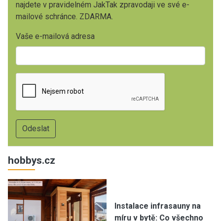
najdete v pravidelném JakTak zpravodaji ve své e-
mailové schránce. ZDARMA.
Vaše e-mailová adresa
hobbys.cz
Instalace infrasauny na
míru v bytě: Co všechno