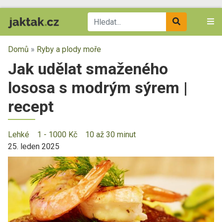
Domů
»
Ryby a plody moře
Jak udělat smaženého
lososa s modrým sýrem |
recept
Lehké
1 - 1000 Kč
10 až 30 minut
25. leden 2025