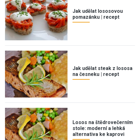
Jak udělat lososovou
pomazánku | recept
Jak udělat steak z lososa
na česneku | recept
Losos na štědrovečerním
stole: moderní a lehká
alternativa ke kaprovi