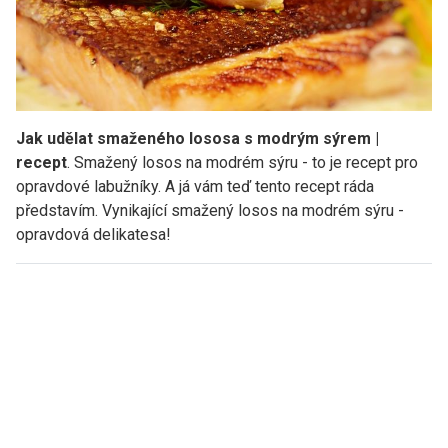
Jak udělat smaženého lososa s modrým sýrem |
recept
. Smažený losos na modrém sýru - to je recept pro
opravdové labužníky. A já vám teď tento recept ráda
představím. Vynikající smažený losos na modrém sýru -
opravdová delikatesa!