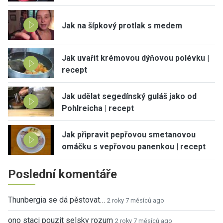
Jak na šípkový protlak s medem
Jak uvařit krémovou dýňovou polévku |
recept
Jak udělat segedínský guláš jako od
Pohlreicha | recept
Jak připravit pepřovou smetanovou
omáčku s vepřovou panenkou | recept
Poslední komentáře
Thunbergia se dá pěstovat…
2 roky 7 měsíců ago
ono staci pouzit selsky rozum
2 roky 7 měsíců ago