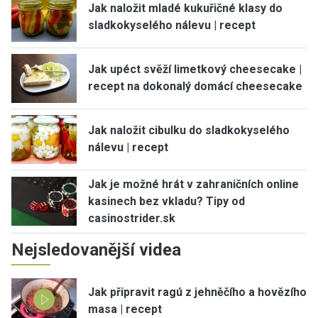
Jak naložit mladé kukuřičné klasy do
sladkokyselého nálevu | recept
Jak upéct svěží limetkový cheesecake |
recept na dokonalý domácí cheesecake
Jak naložit cibulku do sladkokyselého
nálevu | recept
Jak je možné hrát v zahraničních online
kasinech bez vkladu? Tipy od
casinostrider.sk
Nejsledovanější videa
Jak připravit ragú z jehněčího a hovězího
masa | recept