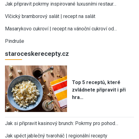
Jak připravit pokrmy inspirované luxusními restaur…
Vlčický bramborový salát | recept na salát
Masarykovo cukroví | recept na vánoční cukroví od…
Pindruše
staroceskerecepty.cz
Top 5 receptů, které
zvládnete připravit i při
hra…
Jak si připravit kasinový brunch: Pokrmy pro pohod…
Jak upéct jablečný tvaroháč | regionální recepty