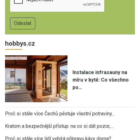
hobbys.cz
Instalace infrasauny na
míru v bytě: Co všechno
po…
Proč si stále více Čechů pěstuje vlastní potraviny…
Kratom a bezpečnější přístup: na co si dát pozor,…
Proč si stále více lidí vybírá přípravu kávy doma?