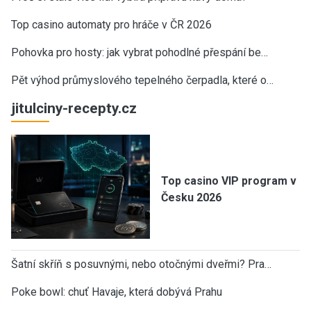
Top casino automaty pro hráče v ČR 2026
Pohovka pro hosty: jak vybrat pohodlné přespání be…
Pět výhod průmyslového tepelného čerpadla, které o…
jitulciny-recepty.cz
Top casino VIP program v
Česku 2026
Šatní skříň s posuvnými, nebo otočnými dveřmi? Pra…
Poke bowl: chuť Havaje, která dobývá Prahu