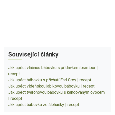
Související články
Jak upéct vláčnou bábovku s přídavkem brambor |
recept
Jak upéct bábovku s příchutí Earl Grey | recept
Jak upéct vídeňskou jablkovou bábovku | recept
Jak upéct tvarohovou bábovku s kandovaným ovocem
| recept
Jak upéct bábovku ze šlehačky | recept