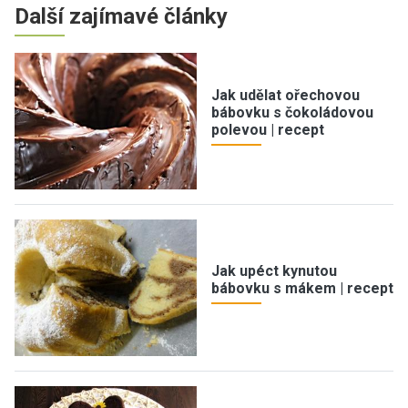
Další zajímavé články
Jak udělat ořechovou
bábovku s čokoládovou
polevou | recept
Jak upéct kynutou
bábovku s mákem | recept