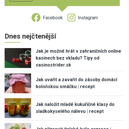
Facebook
Instagram
Dnes nejčtenější
Jak je možné hrát v zahraničních online
kasinech bez vkladu? Tipy od
casinostrider.sk
Jak uvařit a zavařit do zásoby domácí
boloňskou omáčku | recept
Jak naložit mladé kukuřičné klasy do
sladkokyselého nálevu | recept