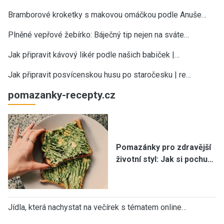
Bramborové kroketky s makovou omáčkou podle Anuše…
Plněné vepřové žebírko: Báječný tip nejen na sváte…
Jak připravit kávový likér podle našich babiček |…
Jak připravit posvícenskou husu po staročesku | re…
pomazanky-recepty.cz
Pomazánky pro zdravější
životní styl: Jak si pochu…
Jídla, která nachystat na večírek s tématem online…