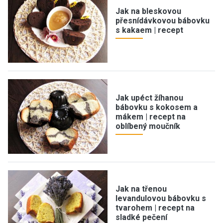
Jak na bleskovou
přesnídávkovou bábovku
s kakaem | recept
Jak upéct žíhanou
bábovku s kokosem a
mákem | recept na
oblíbený moučník
Jak na třenou
levandulovou bábovku s
tvarohem | recept na
sladké pečení