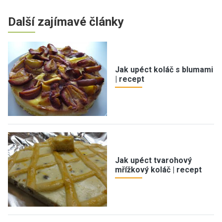
Další zajímavé články
Jak upéct koláč s blumami
| recept
Jak upéct tvarohový
mřížkový koláč | recept