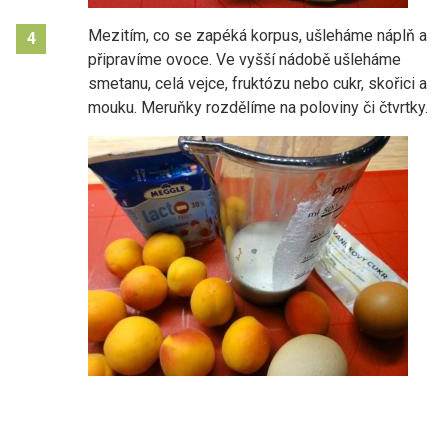
Mezitím, co se zapéká korpus, ušleháme náplň a
4
připravíme ovoce. Ve vyšší nádobě ušleháme
smetanu, celá vejce, fruktózu nebo cukr, skořici a
mouku. Meruňky rozdělíme na poloviny či čtvrtky.