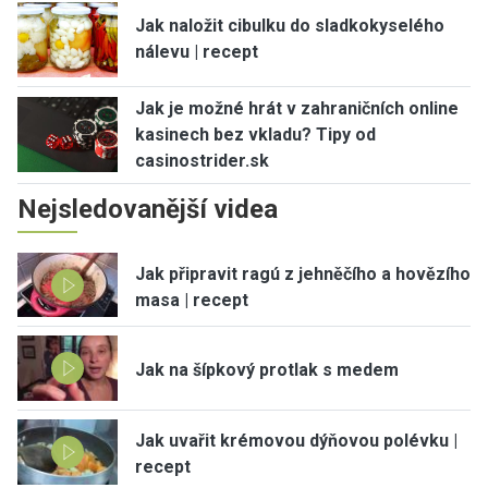
Jak naložit cibulku do sladkokyselého
nálevu | recept
Jak je možné hrát v zahraničních online
kasinech bez vkladu? Tipy od
casinostrider.sk
Nejsledovanější videa
Jak připravit ragú z jehněčího a hovězího
masa | recept
Jak na šípkový protlak s medem
Jak uvařit krémovou dýňovou polévku |
recept