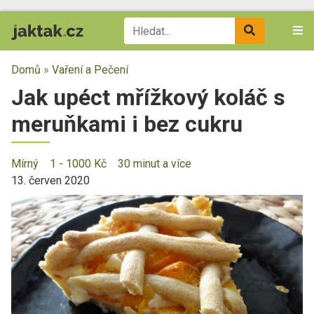
Domů
»
Vaření a Pečení
Jak upéct mřížkový koláč s
meruňkami i bez cukru
Mírný
1 - 1000 Kč
30 minut a více
13. červen 2020