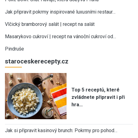
Jak připravit pokrmy inspirované luxusními restaur…
Vlčický bramborový salát | recept na salát
Masarykovo cukroví | recept na vánoční cukroví od…
Pindruše
staroceskerecepty.cz
Top 5 receptů, které
zvládnete připravit i při
hra…
Jak si připravit kasinový brunch: Pokrmy pro pohod…