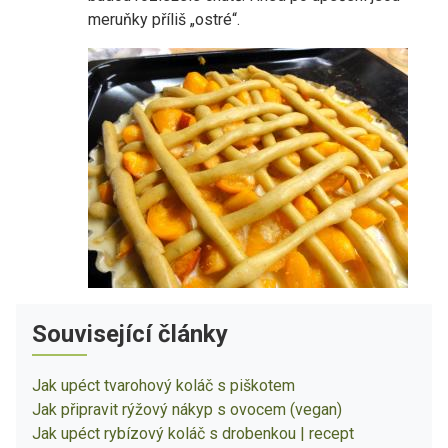
meruňky příliš „ostré“.
Související články
Jak upéct tvarohový koláč s piškotem
Jak připravit rýžový nákyp s ovocem (vegan)
Jak upéct rybízový koláč s drobenkou | recept