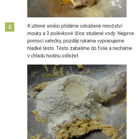
K utřené směsi přidáme odvážené množství
2
mouky a 3 polévkové lžíce studené vody. Nejprve
pomocí vařečky, později rukama vypracujeme
hladké těsto. Těsto zabalíme do folie a necháme
v chladu hodinu odležet.