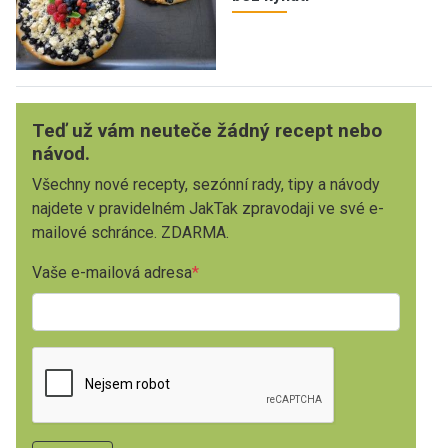
Teď už vám neuteče žádný recept nebo
návod.
Všechny nové recepty, sezónní rady, tipy a návody
najdete v pravidelném JakTak zpravodaji ve své e-
mailové schránce. ZDARMA.
Vaše e-mailová adresa