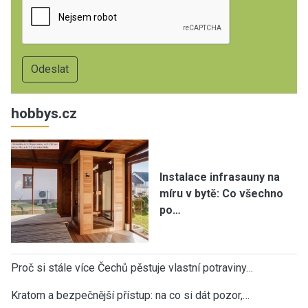
hobbys.cz
Instalace infrasauny na
míru v bytě: Co všechno
po…
Proč si stále více Čechů pěstuje vlastní potraviny…
Kratom a bezpečnější přístup: na co si dát pozor,…