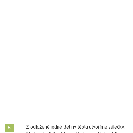
Z odložené jedné třetiny těsta utvoříme válečky.
5