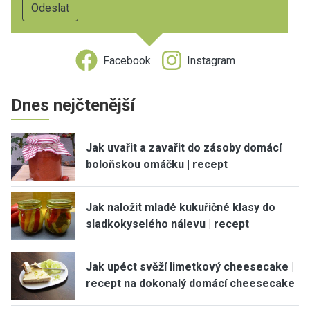
Facebook
Instagram
Dnes nejčtenější
Jak uvařit a zavařit do zásoby domácí
boloňskou omáčku | recept
Jak naložit mladé kukuřičné klasy do
sladkokyselého nálevu | recept
Jak upéct svěží limetkový cheesecake |
recept na dokonalý domácí cheesecake