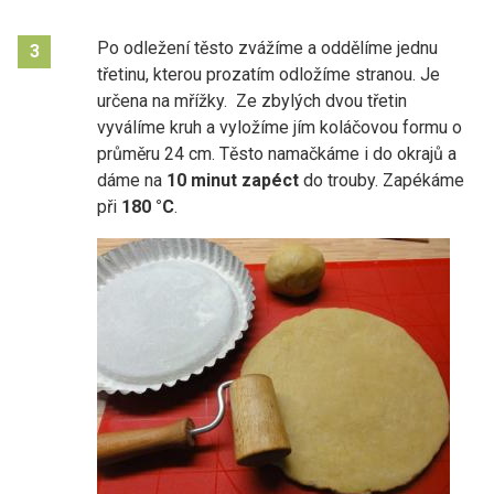
Po odležení těsto zvážíme a oddělíme jednu
3
třetinu, kterou prozatím odložíme stranou. Je
určena na mřížky. Ze zbylých dvou třetin
vyválíme kruh a vyložíme jím koláčovou formu o
průměru 24 cm. Těsto namačkáme i do okrajů a
dáme na
10 minut zapéct
do trouby. Zapékáme
při
180 °C
.