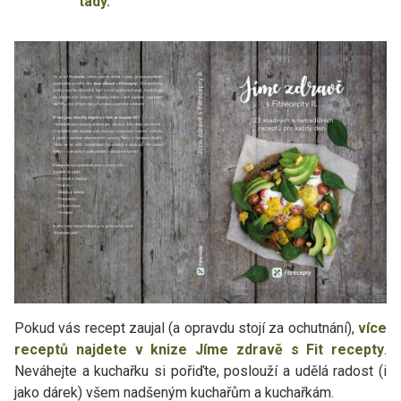
tady.
Pokud vás recept zaujal (a opravdu stojí za ochutnání),
více
receptů najdete v knize Jíme zdravě s Fit recepty
.
Neváhejte a kuchařku si pořiďte, poslouží a udělá radost (i
jako dárek) všem nadšeným kuchařům a kuchařkám.