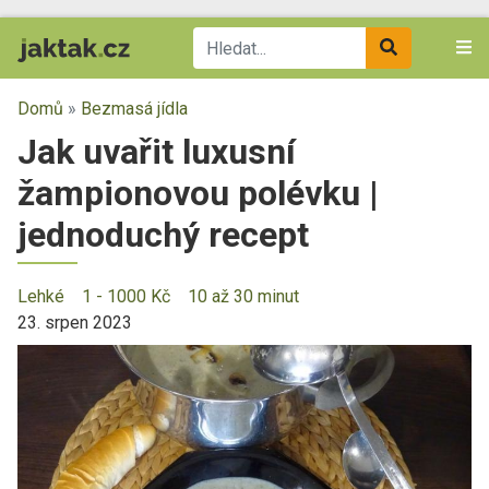
Domů
»
Bezmasá jídla
Jak uvařit luxusní
žampionovou polévku |
jednoduchý recept
Lehké
1 - 1000 Kč
10 až 30 minut
23. srpen 2023