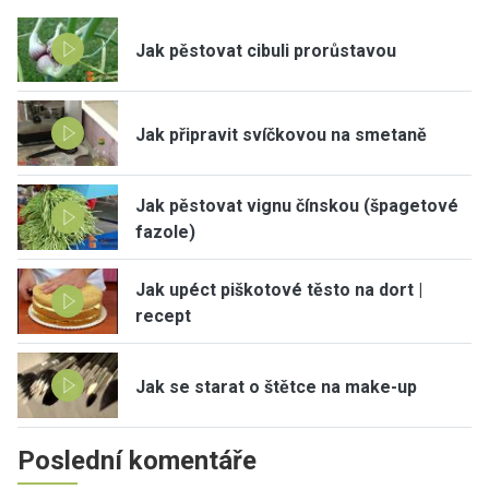
Jak pěstovat cibuli prorůstavou
Jak připravit svíčkovou na smetaně
Jak pěstovat vignu čínskou (špagetové
fazole)
Jak upéct piškotové těsto na dort |
recept
Jak se starat o štětce na make-up
Poslední komentáře