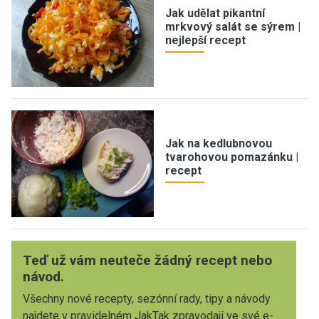
Jak udělat pikantní
mrkvový salát se sýrem |
nejlepší recept
Jak na kedlubnovou
tvarohovou pomazánku |
recept
Teď už vám neuteče žádný recept nebo
návod.
Všechny nové recepty, sezónní rady, tipy a návody
najdete v pravidelném JakTak zpravodaji ve své e-