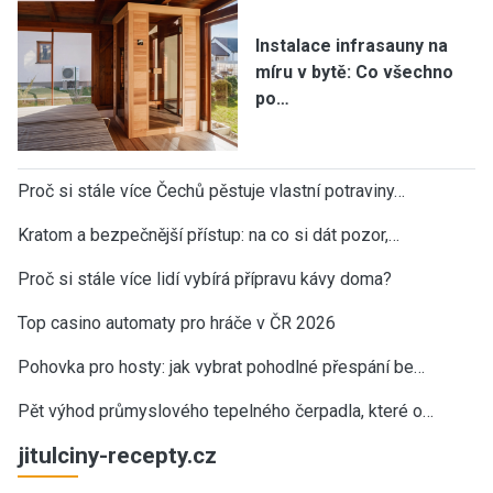
Instalace infrasauny na
míru v bytě: Co všechno
po…
Proč si stále více Čechů pěstuje vlastní potraviny…
Kratom a bezpečnější přístup: na co si dát pozor,…
Proč si stále více lidí vybírá přípravu kávy doma?
Top casino automaty pro hráče v ČR 2026
Pohovka pro hosty: jak vybrat pohodlné přespání be…
Pět výhod průmyslového tepelného čerpadla, které o…
jitulciny-recepty.cz