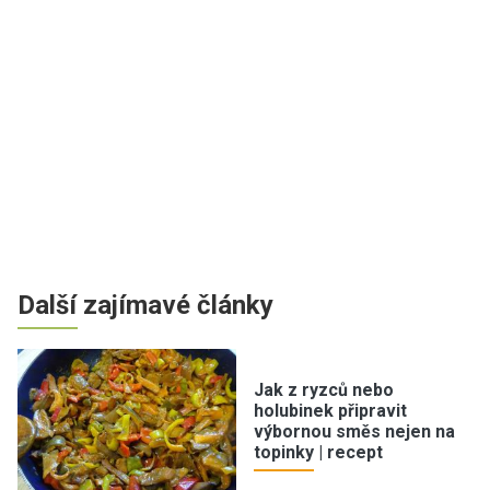
Další zajímavé články
Jak z ryzců nebo
holubinek připravit
výbornou směs nejen na
topinky | recept