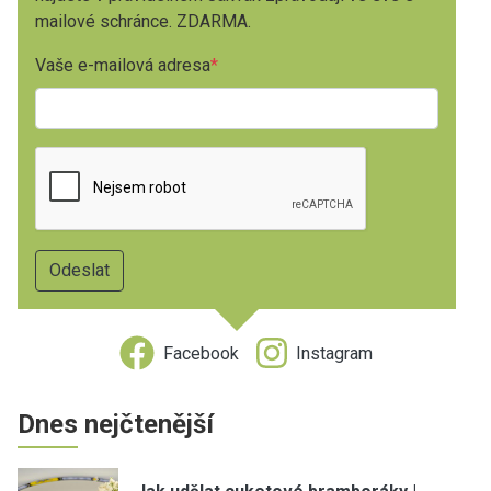
mailové schránce. ZDARMA.
Vaše e-mailová adresa
Facebook
Instagram
Dnes nejčtenější