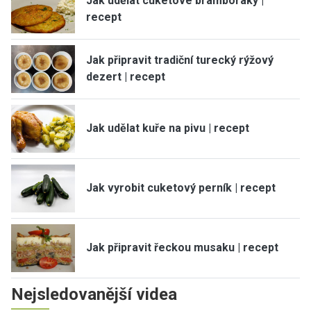
Jak udělat cuketové bramboráky |
recept
Jak připravit tradiční turecký rýžový
dezert | recept
Jak udělat kuře na pivu | recept
Jak vyrobit cuketový perník | recept
Jak připravit řeckou musaku | recept
Nejsledovanější videa