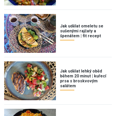
Jak udělat omeletu se
sušenými rajčaty a
špenátem | fit recept
Jak udělat lehký oběd
během 20 minut | kuřecí
prsa s broskvovým
salátem