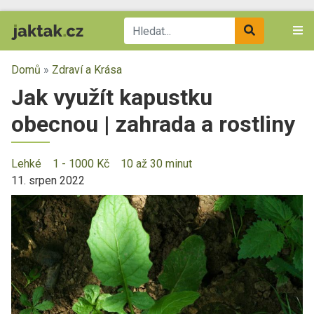
Domů
»
Zdraví a Krása
Jak využít kapustku
obecnou | zahrada a rostliny
Lehké
1 - 1000 Kč
10 až 30 minut
11. srpen 2022