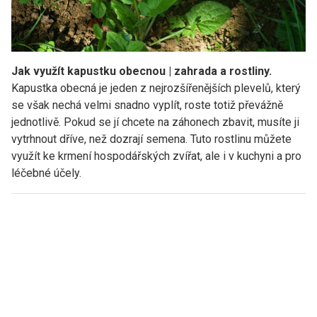
Jak využít kapustku obecnou | zahrada a rostliny.
Kapustka obecná je jeden z nejrozšířenějších plevelů, který
se však nechá velmi snadno vyplít, roste totiž převážně
jednotlivě. Pokud se jí chcete na záhonech zbavit, musíte ji
vytrhnout dříve, než dozrají semena. Tuto rostlinu můžete
využít ke krmení hospodářských zvířat, ale i v kuchyni a pro
léčebné účely.