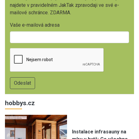
najdete v pravidelném JakTak zpravodaji ve své e-
mailové schránce. ZDARMA.
Vaše e-mailová adresa
hobbys.cz
Instalace infrasauny na