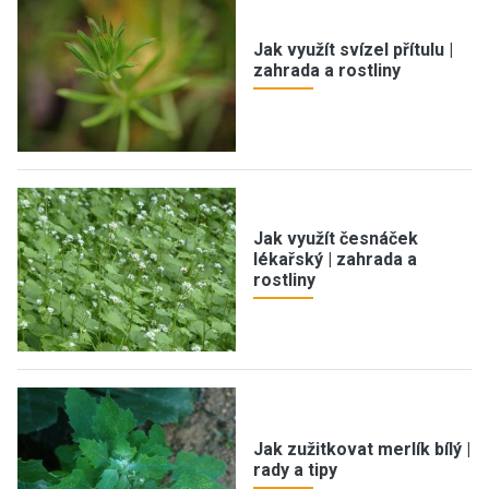
Jak využít svízel přítulu |
zahrada a rostliny
Jak využít česnáček
lékařský | zahrada a
rostliny
Jak zužitkovat merlík bílý |
rady a tipy