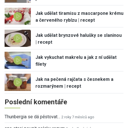
Jak udělat tiramisu z mascarpone krému
a červeného rybízu | recept
Jak udělat brynzové halušky se slaninou
| recept
Jak vykuchat makrelu a jak z ní udělat
filety
Jak na pečená rajčata s česnekem a
rozmarýnem | recept
Poslední komentáře
Thunbergia se dá pěstovat…
2 roky 7 měsíců ago