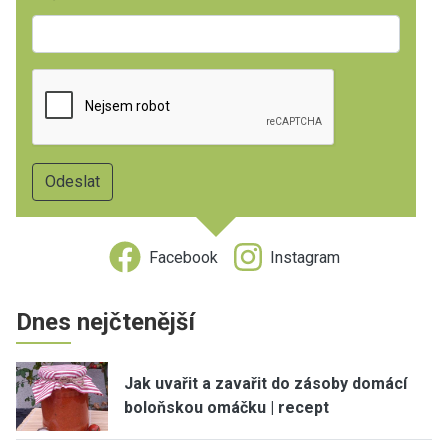
Facebook
Instagram
Dnes nejčtenější
Jak uvařit a zavařit do zásoby domácí
boloňskou omáčku | recept