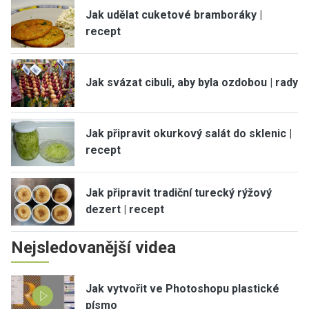
Jak udělat cuketové bramboráky |
recept
Jak svázat cibuli, aby byla ozdobou | rady
Jak připravit okurkový salát do sklenic |
recept
Jak připravit tradiční turecký rýžový
dezert | recept
Nejsledovanější videa
Jak vytvořit ve Photoshopu plastické
písmo