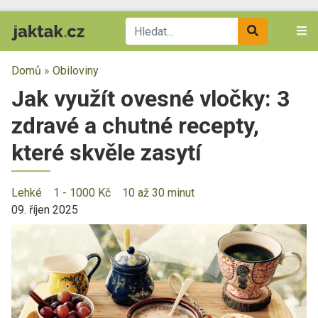
Domů
»
Obiloviny
Jak využít ovesné vločky: 3
zdravé a chutné recepty,
které skvěle zasytí
Lehké
1 - 1000 Kč
10 až 30 minut
09. říjen 2025