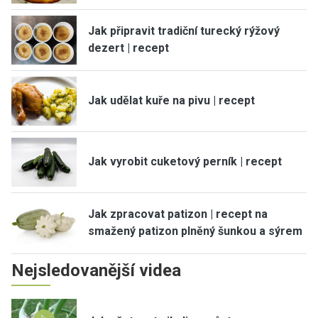
Jak připravit tradiční turecký rýžový
dezert | recept
Jak udělat kuře na pivu | recept
Jak vyrobit cuketový perník | recept
Jak zpracovat patizon | recept na
smažený patizon plněný šunkou a sýrem
Nejsledovanější videa