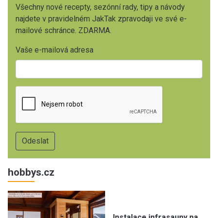
Všechny nové recepty, sezónní rady, tipy a návody
najdete v pravidelném JakTak zpravodaji ve své e-
mailové schránce. ZDARMA.
Vaše e-mailová adresa
hobbys.cz
Instalace infrasauny na