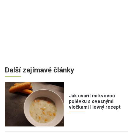
Další zajímavé články
Jak uvařit mrkvovou
polévku s ovesnými
vločkami | levný recept