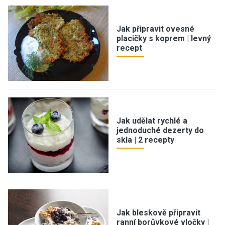
Jak připravit ovesné
placičky s koprem | levný
recept
Jak udělat rychlé a
jednoduché dezerty do
skla | 2 recepty
Jak bleskově připravit
ranní borůvkové vločky |