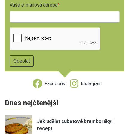
Vaše e-mailová adresa
Facebook
Instagram
Dnes nejčtenější
Jak udělat cuketové bramboráky |
recept