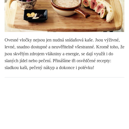
Ovesné vločky nejsou jen nudná snídaňová kaše. Jsou výživné,
levné, snadno dostupné a neuvěřitelně všestranné. Kromě toho, že
jsou skvělým zdrojem vlákniny a energie, se dají využít i do
slaných jídel nebo pečení. Přinášíme tři osvědčené recepty:
sladkou kaši, pečený nákyp a dokonce i polévku!