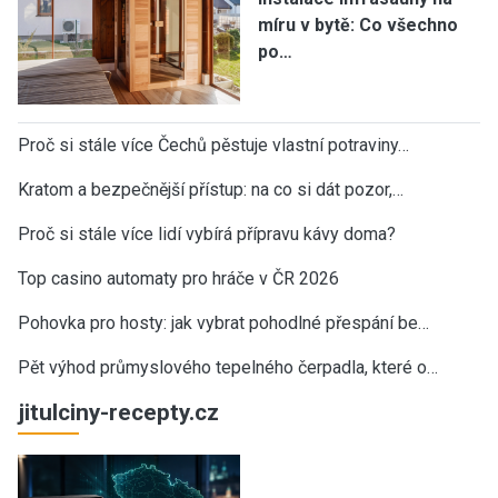
míru v bytě: Co všechno
po…
Proč si stále více Čechů pěstuje vlastní potraviny…
Kratom a bezpečnější přístup: na co si dát pozor,…
Proč si stále více lidí vybírá přípravu kávy doma?
Top casino automaty pro hráče v ČR 2026
Pohovka pro hosty: jak vybrat pohodlné přespání be…
Pět výhod průmyslového tepelného čerpadla, které o…
jitulciny-recepty.cz