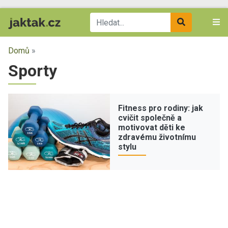
Domů
»
Sporty
Fitness pro rodiny: jak
cvičit společně a
motivovat děti ke
zdravému životnímu
stylu