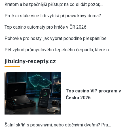
Kratom a bezpečnější přístup: na co si dát pozor,…
Proč si stále více lidí vybírá přípravu kávy doma?
Top casino automaty pro hráče v ČR 2026
Pohovka pro hosty: jak vybrat pohodlné přespání be…
Pět výhod průmyslového tepelného čerpadla, které o…
jitulciny-recepty.cz
Top casino VIP program v
Česku 2026
Šatní skříň s posuvnými, nebo otočnými dveřmi? Pra…