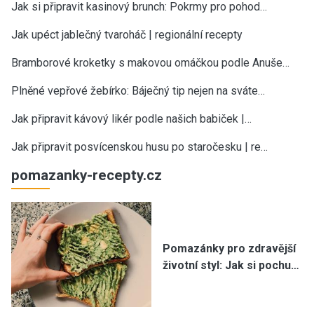
Jak si připravit kasinový brunch: Pokrmy pro pohod…
Jak upéct jablečný tvaroháč | regionální recepty
Bramborové kroketky s makovou omáčkou podle Anuše…
Plněné vepřové žebírko: Báječný tip nejen na sváte…
Jak připravit kávový likér podle našich babiček |…
Jak připravit posvícenskou husu po staročesku | re…
pomazanky-recepty.cz
Pomazánky pro zdravější
životní styl: Jak si pochu…