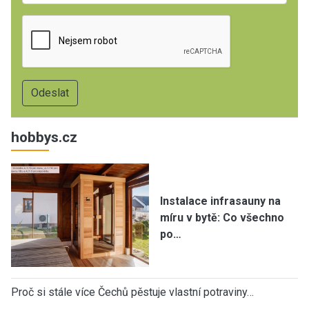
hobbys.cz
Instalace infrasauny na
míru v bytě: Co všechno
po…
Proč si stále více Čechů pěstuje vlastní potraviny…