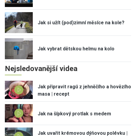
Jak si užít (pod)zimní měsíce na kole?
Jak vybrat dětskou helmu na kolo
Nejsledovanější videa
Jak připravit ragú z jehněčího a hovězího
masa | recept
Jak na šípkový protlak s medem
Jak uvařit krémovou dýňovou polévku |