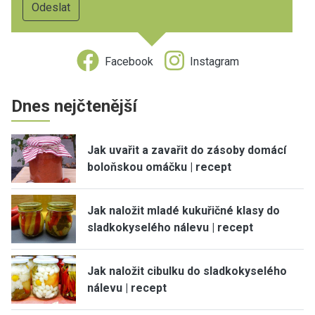
Facebook
Instagram
Dnes nejčtenější
Jak uvařit a zavařit do zásoby domácí
boloňskou omáčku | recept
Jak naložit mladé kukuřičné klasy do
sladkokyselého nálevu | recept
Jak naložit cibulku do sladkokyselého
nálevu | recept