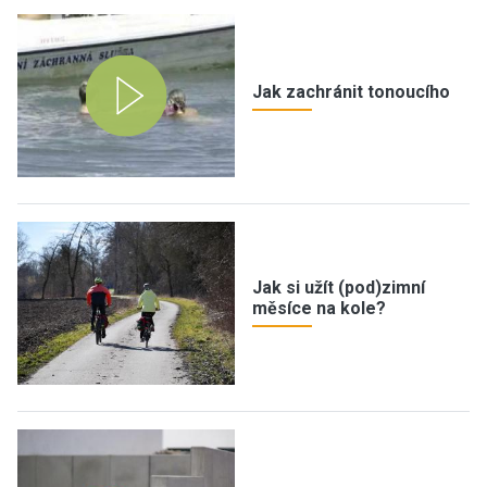
Jak zachránit tonoucího
Jak si užít (pod)zimní
měsíce na kole?