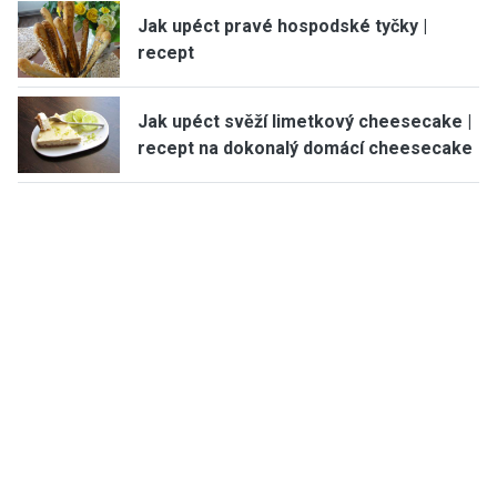
Jak upéct pravé hospodské tyčky |
recept
Jak upéct svěží limetkový cheesecake |
recept na dokonalý domácí cheesecake