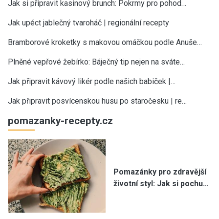
Jak si připravit kasinový brunch: Pokrmy pro pohod…
Jak upéct jablečný tvaroháč | regionální recepty
Bramborové kroketky s makovou omáčkou podle Anuše…
Plněné vepřové žebírko: Báječný tip nejen na sváte…
Jak připravit kávový likér podle našich babiček |…
Jak připravit posvícenskou husu po staročesku | re…
pomazanky-recepty.cz
Pomazánky pro zdravější
životní styl: Jak si pochu…