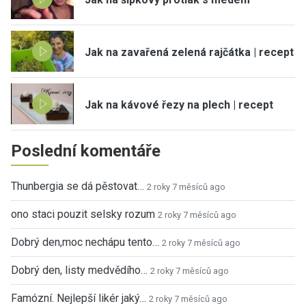
Jak na zavařená zelená rajčátka | recept
Jak na kávové řezy na plech | recept
Poslední komentáře
Thunbergia se dá pěstovat…
2 roky 7 měsíců ago
ono staci pouzit selsky rozum
2 roky 7 měsíců ago
Dobrý den,moc nechápu tento…
2 roky 7 měsíců ago
Dobrý den, listy medvědího…
2 roky 7 měsíců ago
Famózní. Nejlepší likér jaký…
2 roky 7 měsíců ago