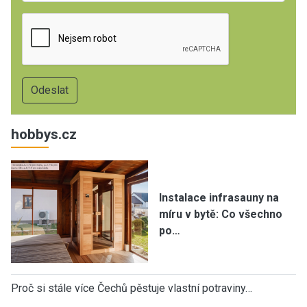
hobbys.cz
Instalace infrasauny na
míru v bytě: Co všechno
po…
Proč si stále více Čechů pěstuje vlastní potraviny…