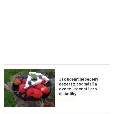
Jak udělat nepečený
dezert z podmáslí a
ovoce | recept i pro
diabetiky