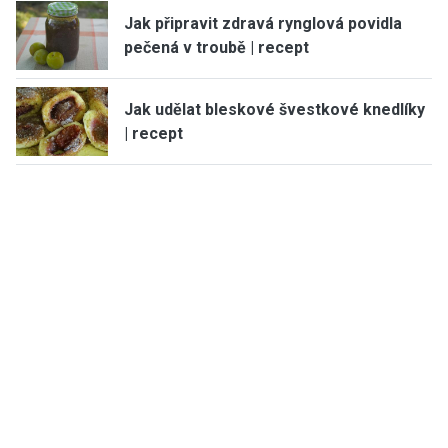
Jak připravit zdravá rynglová povidla
pečená v troubě | recept
Jak udělat bleskové švestkové knedlíky
| recept