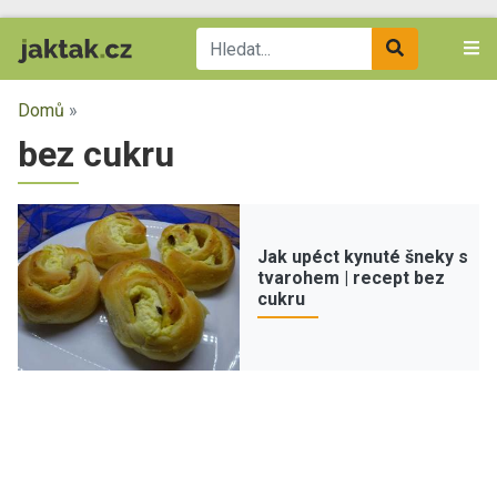
Domů
»
bez cukru
Jak upéct kynuté šneky s
tvarohem | recept bez
cukru