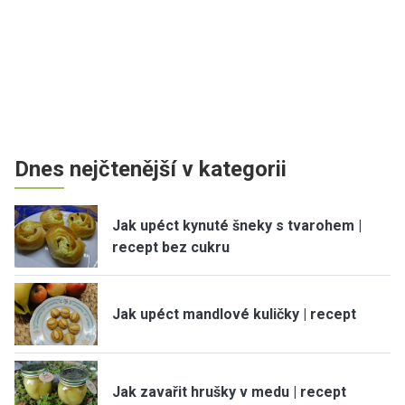
Dnes nejčtenější v kategorii
Jak upéct kynuté šneky s tvarohem |
recept bez cukru
Jak upéct mandlové kuličky | recept
Jak zavařit hrušky v medu | recept