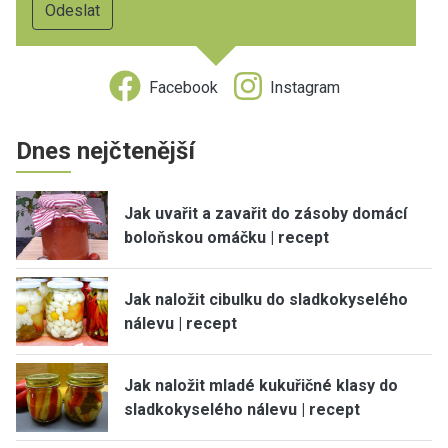
Facebook
Instagram
Dnes nejčtenější
Jak uvařit a zavařit do zásoby domácí
boloňskou omáčku | recept
Jak naložit cibulku do sladkokyselého
nálevu | recept
Jak naložit mladé kukuřičné klasy do
sladkokyselého nálevu | recept