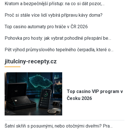
Kratom a bezpečnější přístup: na co si dát pozor,…
Proč si stále více lidí vybírá přípravu kávy doma?
Top casino automaty pro hráče v ČR 2026
Pohovka pro hosty: jak vybrat pohodlné přespání be…
Pět výhod průmyslového tepelného čerpadla, které o…
jitulciny-recepty.cz
Top casino VIP program v
Česku 2026
Šatní skříň s posuvnými, nebo otočnými dveřmi? Pra…