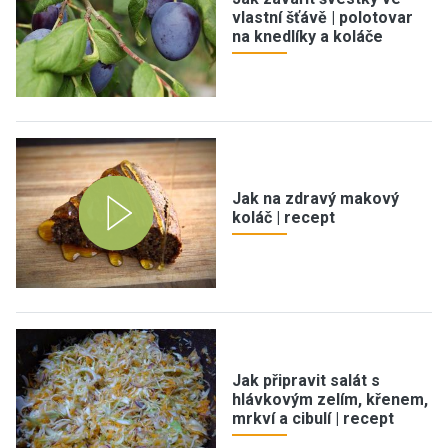
vlastní šťávě | polotovar
na knedlíky a koláče
Jak na zdravý makový
koláč | recept
Jak připravit salát s
hlávkovým zelím, křenem,
mrkví a cibulí | recept