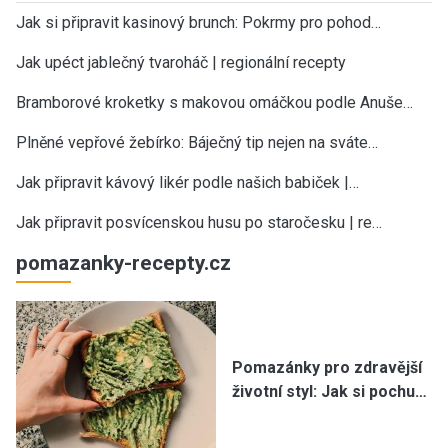
Jak si připravit kasinový brunch: Pokrmy pro pohod…
Jak upéct jablečný tvaroháč | regionální recepty
Bramborové kroketky s makovou omáčkou podle Anuše…
Plněné vepřové žebírko: Báječný tip nejen na sváte…
Jak připravit kávový likér podle našich babiček |…
Jak připravit posvícenskou husu po staročesku | re…
pomazanky-recepty.cz
Pomazánky pro zdravější
životní styl: Jak si pochu…