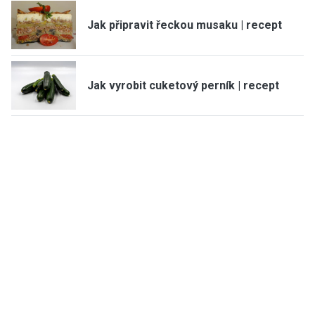
Jak připravit řeckou musaku | recept
Jak vyrobit cuketový perník | recept