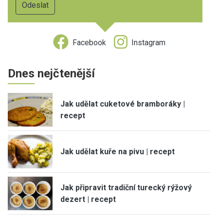
Facebook
Instagram
Dnes nejčtenější
Jak udělat cuketové bramboráky |
recept
Jak udělat kuře na pivu | recept
Jak připravit tradiční turecký rýžový
dezert | recept