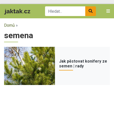
Domů
»
semena
Jak pěstovat konifery ze
semen | rady