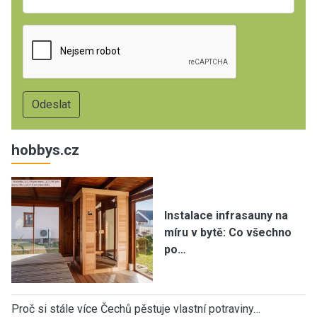
hobbys.cz
Instalace infrasauny na
míru v bytě: Co všechno
po…
Proč si stále více Čechů pěstuje vlastní potraviny…