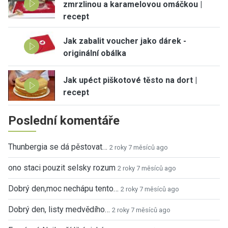
zmrzlinou a karamelovou omáčkou |
recept
Jak zabalit voucher jako dárek -
originální obálka
Jak upéct piškotové těsto na dort |
recept
Poslední komentáře
Thunbergia se dá pěstovat…
2 roky 7 měsíců ago
ono staci pouzit selsky rozum
2 roky 7 měsíců ago
Dobrý den,moc nechápu tento…
2 roky 7 měsíců ago
Dobrý den, listy medvědího…
2 roky 7 měsíců ago