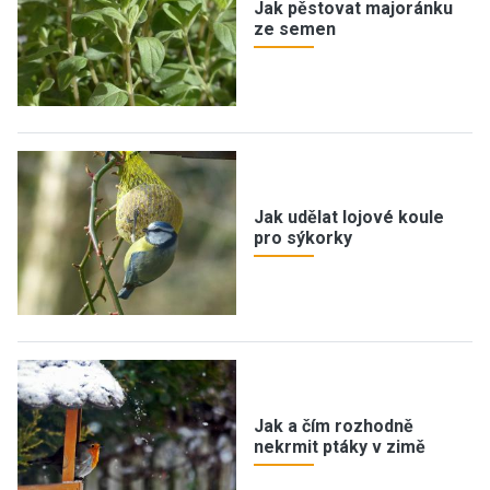
Jak pěstovat majoránku
ze semen
Jak udělat lojové koule
pro sýkorky
Jak a čím rozhodně
nekrmit ptáky v zimě