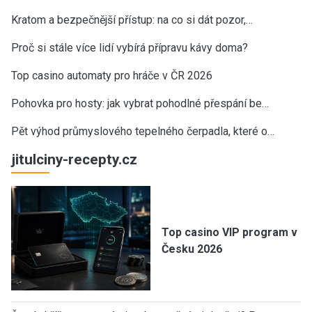
Kratom a bezpečnější přístup: na co si dát pozor,…
Proč si stále více lidí vybírá přípravu kávy doma?
Top casino automaty pro hráče v ČR 2026
Pohovka pro hosty: jak vybrat pohodlné přespání be…
Pět výhod průmyslového tepelného čerpadla, které o…
jitulciny-recepty.cz
Top casino VIP program v
Česku 2026