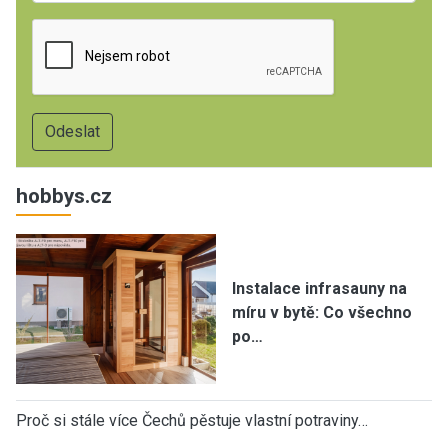
hobbys.cz
Instalace infrasauny na
míru v bytě: Co všechno
po…
Proč si stále více Čechů pěstuje vlastní potraviny…