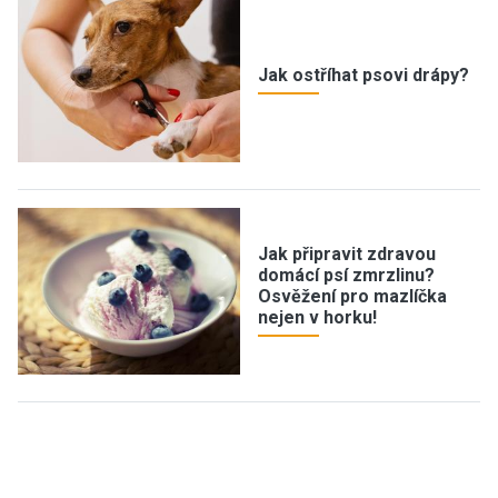
Jak ostříhat psovi drápy?
Jak připravit zdravou
domácí psí zmrzlinu?
Osvěžení pro mazlíčka
nejen v horku!