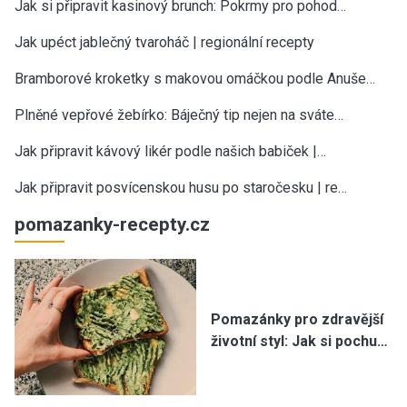
Jak si připravit kasinový brunch: Pokrmy pro pohod…
Jak upéct jablečný tvaroháč | regionální recepty
Bramborové kroketky s makovou omáčkou podle Anuše…
Plněné vepřové žebírko: Báječný tip nejen na sváte…
Jak připravit kávový likér podle našich babiček |…
Jak připravit posvícenskou husu po staročesku | re…
pomazanky-recepty.cz
Pomazánky pro zdravější
životní styl: Jak si pochu…