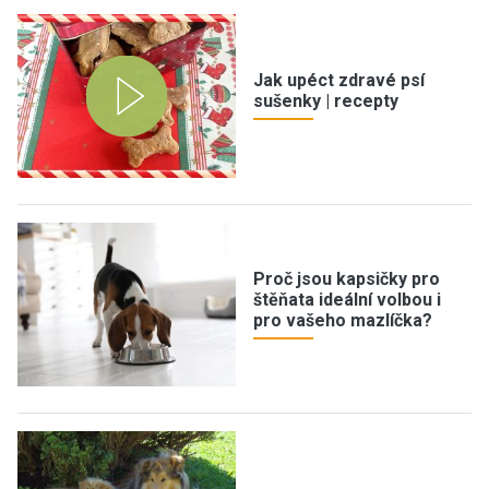
Jak upéct zdravé psí
sušenky | recepty
Proč jsou kapsičky pro
štěňata ideální volbou i
pro vašeho mazlíčka?