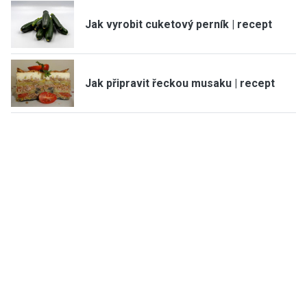
Jak vyrobit cuketový perník | recept
Jak připravit řeckou musaku | recept