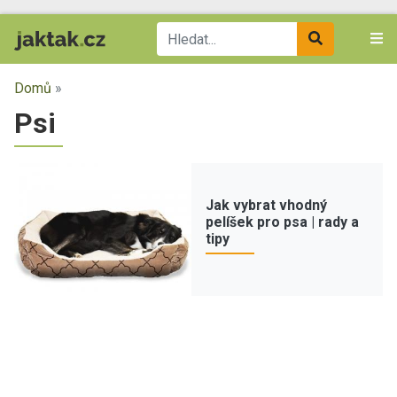
Domů
»
Psi
Jak vybrat vhodný
pelíšek pro psa | rady a
tipy