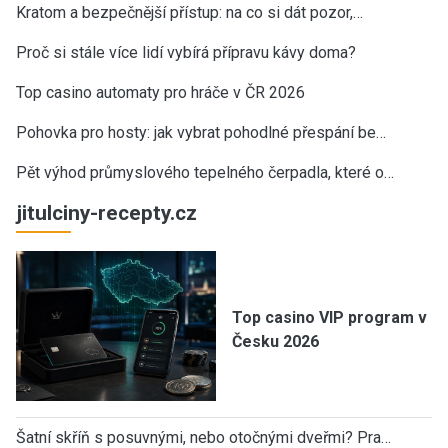
Kratom a bezpečnější přístup: na co si dát pozor,…
Proč si stále více lidí vybírá přípravu kávy doma?
Top casino automaty pro hráče v ČR 2026
Pohovka pro hosty: jak vybrat pohodlné přespání be…
Pět výhod průmyslového tepelného čerpadla, které o…
jitulciny-recepty.cz
Top casino VIP program v
Česku 2026
Šatní skříň s posuvnými, nebo otočnými dveřmi? Pra…