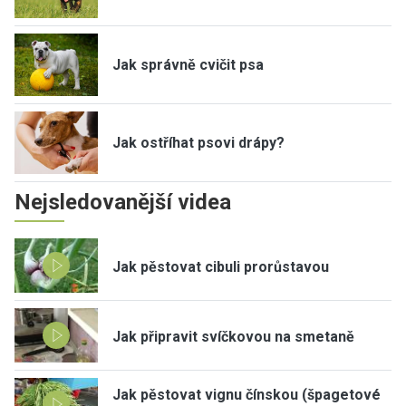
Jak správně cvičit psa
Jak ostříhat psovi drápy?
Nejsledovanější videa
Jak pěstovat cibuli prorůstavou
Jak připravit svíčkovou na smetaně
Jak pěstovat vignu čínskou (špagetové