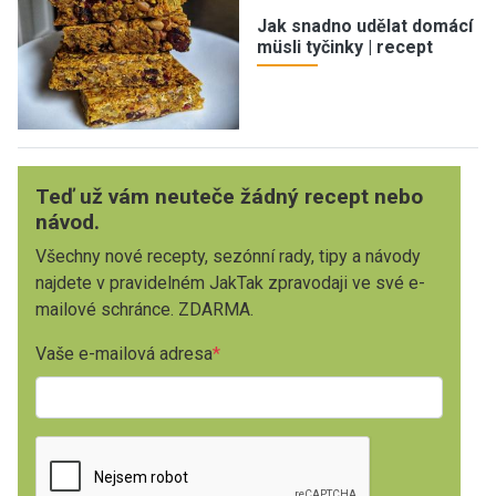
Jak snadno udělat domácí
müsli tyčinky | recept
Teď už vám neuteče žádný recept nebo
návod.
Všechny nové recepty, sezónní rady, tipy a návody
najdete v pravidelném JakTak zpravodaji ve své e-
mailové schránce. ZDARMA.
Vaše e-mailová adresa