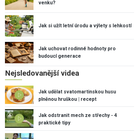
venku?
Jak si užít letní úrodu a výlety s lehkostí
Jak uchovat rodinné hodnoty pro
budoucí generace
Nejsledovanější videa
Jak udělat svatomartinskou husu
plněnou hruškou | recept
Jak odstranit mech ze střechy - 4
praktické tipy