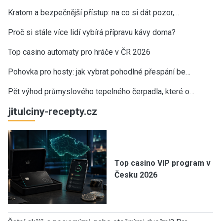
Kratom a bezpečnější přístup: na co si dát pozor,…
Proč si stále více lidí vybírá přípravu kávy doma?
Top casino automaty pro hráče v ČR 2026
Pohovka pro hosty: jak vybrat pohodlné přespání be…
Pět výhod průmyslového tepelného čerpadla, které o…
jitulciny-recepty.cz
Top casino VIP program v
Česku 2026