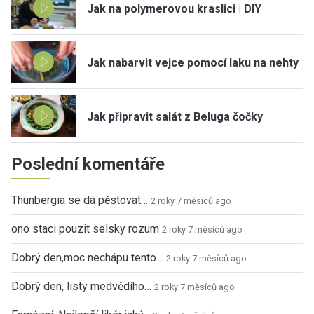
Jak na polymerovou kraslici | DIY
Jak nabarvit vejce pomocí laku na nehty
Jak připravit salát z Beluga čočky
Poslední komentáře
Thunbergia se dá pěstovat…
2 roky 7 měsíců ago
ono staci pouzit selsky rozum
2 roky 7 měsíců ago
Dobrý den,moc nechápu tento…
2 roky 7 měsíců ago
Dobrý den, listy medvědího…
2 roky 7 měsíců ago