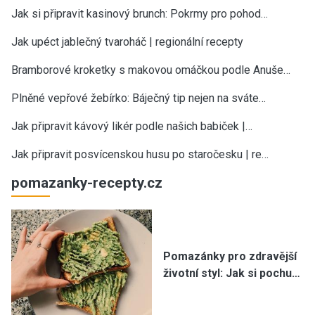
Jak si připravit kasinový brunch: Pokrmy pro pohod…
Jak upéct jablečný tvaroháč | regionální recepty
Bramborové kroketky s makovou omáčkou podle Anuše…
Plněné vepřové žebírko: Báječný tip nejen na sváte…
Jak připravit kávový likér podle našich babiček |…
Jak připravit posvícenskou husu po staročesku | re…
pomazanky-recepty.cz
Pomazánky pro zdravější
životní styl: Jak si pochu…