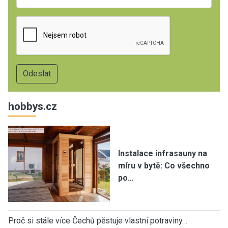
hobbys.cz
Instalace infrasauny na
míru v bytě: Co všechno
po…
Proč si stále více Čechů pěstuje vlastní potraviny…