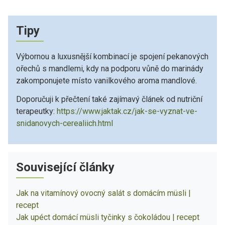
Tipy
Výbornou a luxusnější kombinací je spojení pekanových
ořechů s mandlemi, kdy na podporu vůně do marinády
zakomponujete místo vanilkového aroma mandlové.
Doporučuji k přečtení také zajímavý článek od nutriční
terapeutky:
https://www.jaktak.cz/jak-se-vyznat-ve-
snidanovych-cerealiich.html
Související články
Jak na vitamínový ovocný salát s domácím müsli |
recept
Jak upéct domácí müsli tyčinky s čokoládou | recept