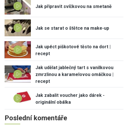
Jak připravit svíčkovou na smetaně
Jak se starat o štětce na make-up
Jak upéct piškotové těsto na dort |
recept
Jak udělat jablečný tart s vanilkovou
zmrzlinou a karamelovou omáčkou |
recept
Jak zabalit voucher jako dárek -
originální obálka
Poslední komentáře