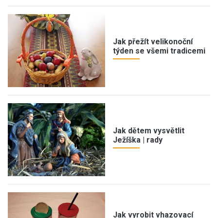
Jak přežít velikonoční
týden se všemi tradicemi
Jak dětem vysvětlit
Ježíška | rady
Jak vyrobit vhazovací