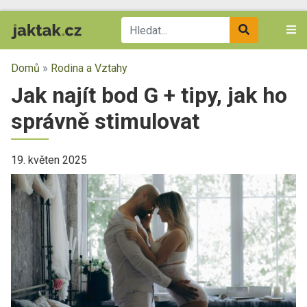
Domů
»
Rodina a Vztahy
Jak najít bod G + tipy, jak ho
správně stimulovat
19. květen 2025