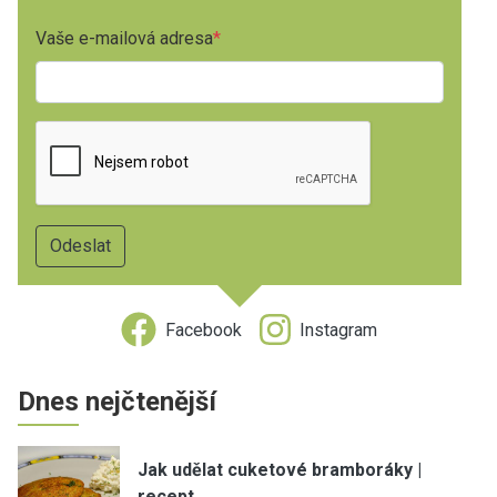
Vaše e-mailová adresa
Facebook
Instagram
Dnes nejčtenější
Jak udělat cuketové bramboráky |
recept