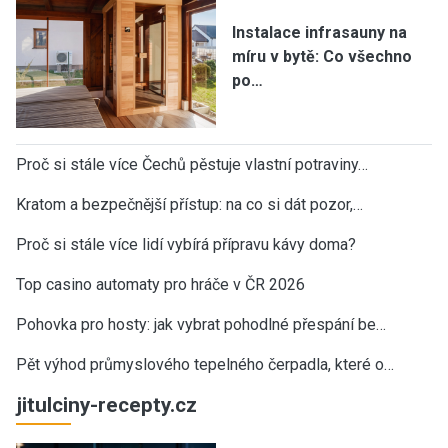
Instalace infrasauny na
míru v bytě: Co všechno
po…
Proč si stále více Čechů pěstuje vlastní potraviny…
Kratom a bezpečnější přístup: na co si dát pozor,…
Proč si stále více lidí vybírá přípravu kávy doma?
Top casino automaty pro hráče v ČR 2026
Pohovka pro hosty: jak vybrat pohodlné přespání be…
Pět výhod průmyslového tepelného čerpadla, které o…
jitulciny-recepty.cz