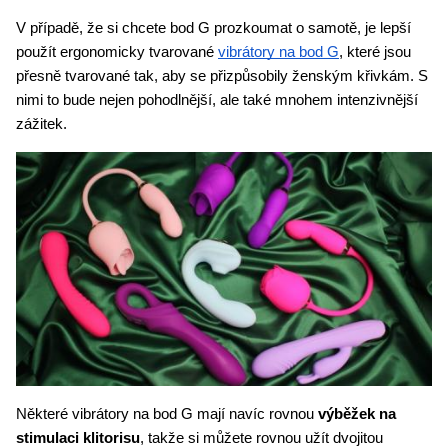
V případě, že si chcete bod G prozkoumat o samotě, je lepší 
použít ergonomicky tvarované 
vibrátory na bod G
, které jsou 
přesně tvarované tak, aby se přizpůsobily ženským křivkám. S 
nimi to bude nejen pohodlnější, ale také mnohem intenzivnější 
zážitek. 
Některé vibrátory na bod G mají navíc rovnou 
výběžek na 
stimulaci klitorisu
, takže si můžete rovnou užít dvojitou 