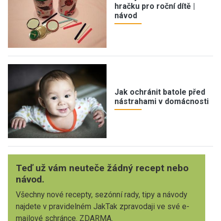
hračku pro roční dítě |
návod
Jak ochránit batole před
nástrahami v domácnosti
Teď už vám neuteče žádný recept nebo
návod.
Všechny nové recepty, sezónní rady, tipy a návody
najdete v pravidelném JakTak zpravodaji ve své e-
mailové schránce. ZDARMA.