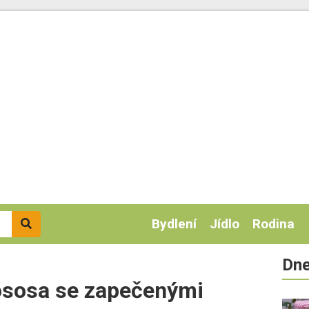
Bydlení
Jídlo
Rodina
Dne
 lososa se zapečenými