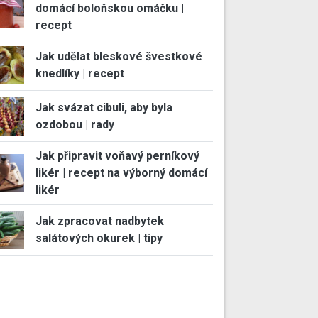
domácí boloňskou omáčku |
recept
Jak udělat bleskové švestkové
knedlíky | recept
Jak svázat cibuli, aby byla
ozdobou | rady
Jak připravit voňavý perníkový
likér | recept na výborný domácí
likér
Jak zpracovat nadbytek
salátových okurek | tipy