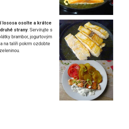
 lososa osolte a krátce
 druhé strany
. Servírujte s
látky brambor, jogurtovým
a na talíři pokrm ozdobte
zeleninou.