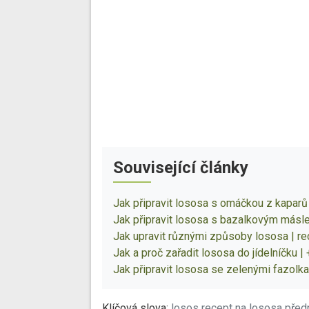
Související články
Jak připravit lososa s omáčkou z kaparů 
Jak připravit lososa s bazalkovým másl
Jak upravit různými způsoby lososa | re
Jak a proč zařadit lososa do jídelníčku | 
Jak připravit lososa se zelenými fazolka
Klíčová slova:
losos
recept na lososa
předp