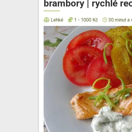
brambory | rychlé re
Lehké
1 - 1000 Kč
30 minut a 