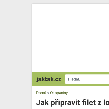
Domů
»
Okopaniny
Jak připravit filet z