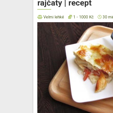
rajčaty | recept
Velmi lehké
1 - 1000 Kč
30 mi