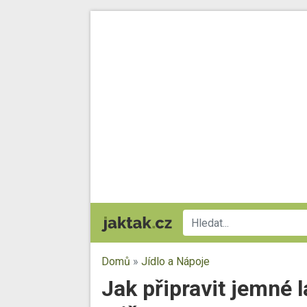
Domů
»
Jídlo a Nápoje
Jak připravit jemné 