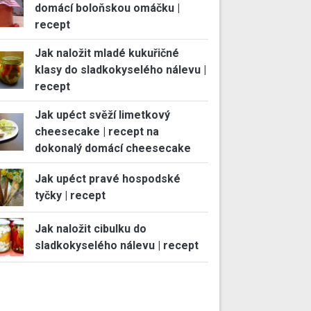
domácí boloňskou omáčku |
recept
Jak naložit mladé kukuřičné
klasy do sladkokyselého nálevu |
recept
Jak upéct svěží limetkový
cheesecake | recept na
dokonalý domácí cheesecake
Jak upéct pravé hospodské
tyčky | recept
Jak naložit cibulku do
sladkokyselého nálevu | recept