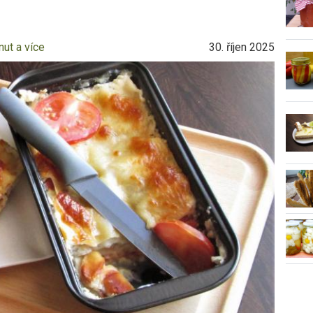
nut a více
30. říjen 2025