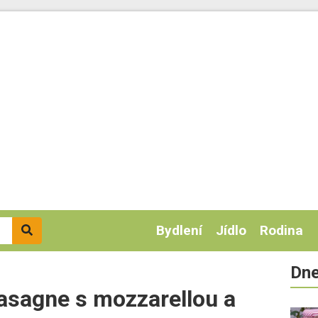
Bydlení
Jídlo
Rodina
Dne
lasagne s mozzarellou a