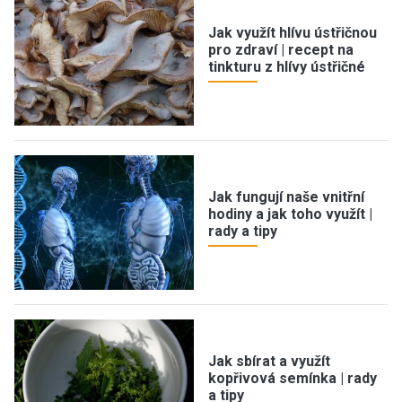
Jak využít hlívu ústřičnou
pro zdraví | recept na
tinkturu z hlívy ústřičné
Jak fungují naše vnitřní
hodiny a jak toho využít |
rady a tipy
Jak sbírat a využít
kopřivová semínka | rady
a tipy