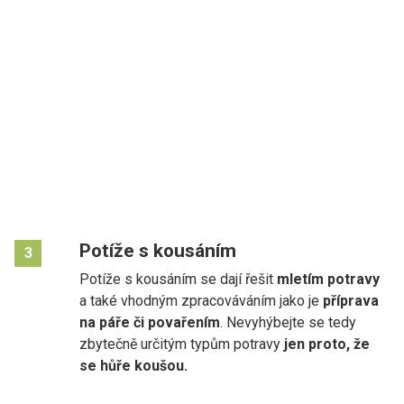
Potíže s kousáním
3
Potíže s kousáním se dají řešit
mletím potravy
a také vhodným zpracováváním jako je
příprava
na páře či povařením
. Nevyhýbejte se tedy
zbytečně určitým typům potravy
jen proto, že
se hůře koušou.