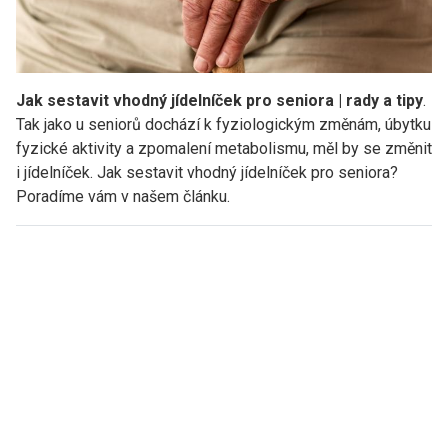
Jak sestavit vhodný jídelníček pro seniora | rady a tipy
.
Tak jako u seniorů dochází k fyziologickým změnám, úbytku
fyzické aktivity a zpomalení metabolismu, měl by se změnit
i jídelníček. Jak sestavit vhodný jídelníček pro seniora?
Poradíme vám v našem článku.