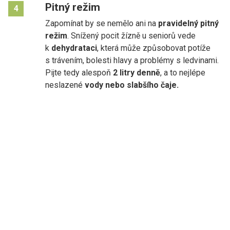
Pitný režim
4
Zapomínat by se nemělo ani na
pravidelný pitný
režim
. Snížený pocit žízně u seniorů vede
k
dehydrataci
, která může způsobovat potíže
s trávením, bolesti hlavy a problémy s ledvinami.
Pijte tedy alespoň
2 litry denně
, a to nejlépe
neslazené
vody nebo slabšího čaje.