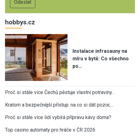
hobbys.cz
Instalace infrasauny na
míru v bytě: Co všechno
po…
Proč si stále více Čechů pěstuje vlastní potraviny…
Kratom a bezpečnější přístup: na co si dát pozor,…
Proč si stále více lidí vybírá přípravu kávy doma?
Top casino automaty pro hráče v ČR 2026