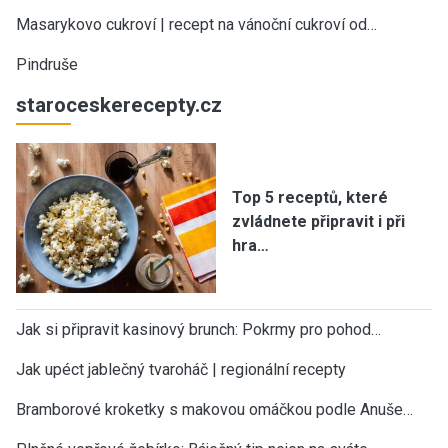
Masarykovo cukroví | recept na vánoční cukroví od…
Pindruše
staroceskerecepty.cz
Top 5 receptů, které
zvládnete připravit i při
hra…
Jak si připravit kasinový brunch: Pokrmy pro pohod…
Jak upéct jablečný tvaroháč | regionální recepty
Bramborové kroketky s makovou omáčkou podle Anuše…