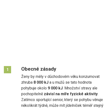
Obecné zásady
1
Ženy by měly v důchodovém věku konzumovat
zhruba
8 000 kJ
a u mužů se tato hodnota
pohybuje okolo
9 000
kJ
. Množství stravy ale
pochopitelně
závisí na míře fyzické aktivity
.
Zatímco sportující senior, který se pohybu věnuje
několikrát týdně, může mít jídelníček téměř stejný