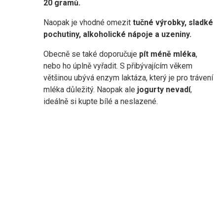
20 gramů.
Naopak je vhodné omezit
tučné výrobky, sladké
pochutiny, alkoholické nápoje a uzeniny.
Obecně se také doporučuje
pít méně mléka
,
nebo ho úplně vyřadit. S přibývajícím věkem
většinou ubývá enzym laktáza, který je pro trávení
mléka důležitý. Naopak ale
jogurty nevadí
,
ideálně si kupte bílé a neslazené.