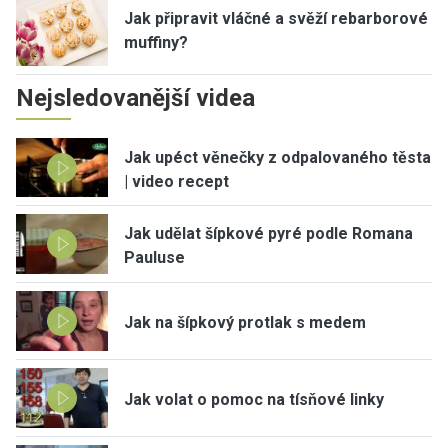
Jak připravit vláčné a svěží rebarborové
muffiny?
Nejsledovanější videa
Jak upéct věnečky z odpalovaného těsta
| video recept
Jak udělat šípkové pyré podle Romana
Pauluse
Jak na šípkový protlak s medem
Jak volat o pomoc na tísňové linky