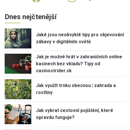
Dnes nejčtenější
Jaké jsou neobvyklé tipy pro objevování
zábavy v digitálním světě
Jak je možné hrát v zahraničních online
kasinech bez vkladu? Tipy od
casinostrider.sk
Jak využít trnku obecnou | zahrada a
rostliny
Jak vybrat cestovní pojištění, které
opravdu funguje?