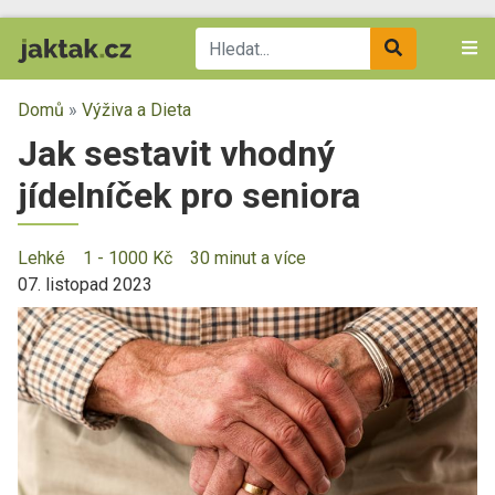
Domů
»
Výživa a Dieta
Jak sestavit vhodný
jídelníček pro seniora
Lehké
1 - 1000 Kč
30 minut a více
07. listopad 2023