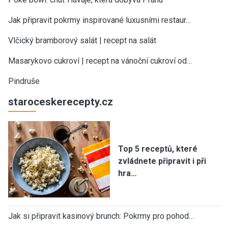
Jak připravit pokrmy inspirované luxusními restaur…
Vlčický bramborový salát | recept na salát
Masarykovo cukroví | recept na vánoční cukroví od…
Pindruše
staroceskerecepty.cz
Top 5 receptů, které
zvládnete připravit i při
hra…
Jak si připravit kasinový brunch: Pokrmy pro pohod…