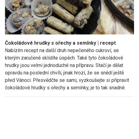
Čokoládové hrudky s ořechy a semínky | recept
.
Nabízím recept na další druh nepečeného cukroví, se
kterým zaručeně sklidíte úspěch. Také tyto čokoládové
hrudky jsou velmi jednoduché na přípravu. Stačí je dělat
opravdu na poslední chvíli, jinak hrozí, že se snědí ještě
před Vánoci. Přesvědčte se sami, vyzkoušejte si připravit
čokoládové hrudky s ořechy a semínky, je to tak snadné.