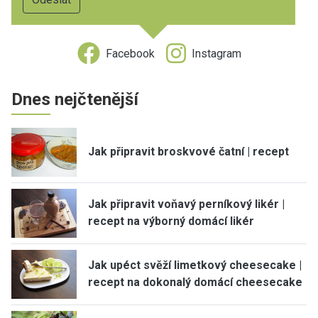
Facebook
Instagram
Dnes nejčtenější
Jak připravit broskvové čatní | recept
Jak připravit voňavý perníkový likér |
recept na výborný domácí likér
Jak upéct svěží limetkový cheesecake |
recept na dokonalý domácí cheesecake