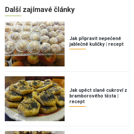
Další zajímavé články
Jak připravit nepečené
jablečné kuličky | recept
Jak upéct slané cukroví z
bramborového těsta |
recept