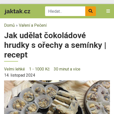
Domů
»
Vaření a Pečení
Jak udělat čokoládové
hrudky s ořechy a semínky |
recept
Velmi lehké
1 - 1000 Kč
30 minut a více
14. listopad 2024