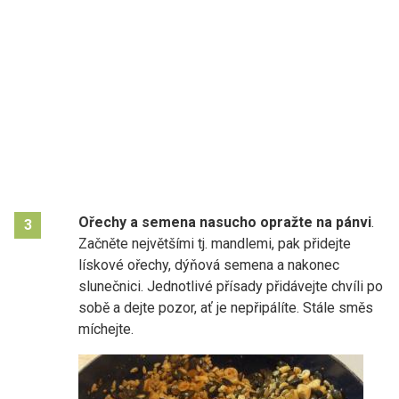
Ořechy a semena nasucho opražte na pánvi
.
3
Začněte největšími tj. mandlemi, pak přidejte
lískové ořechy, dýňová semena a nakonec
slunečnici. Jednotlivé přísady přidávejte chvíli po
sobě a dejte pozor, ať je nepřipálíte. Stále směs
míchejte.