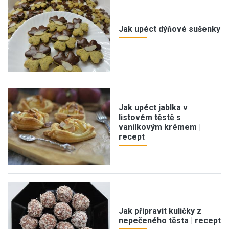
Jak upéct dýňové sušenky
Jak upéct jablka v
listovém těstě s
vanilkovým krémem |
recept
Jak připravit kuličky z
nepečeného těsta | recept