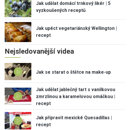
Jak udělat domácí trnkový likér | 5
vyzkoušených receptů
Jak upéct vegetariánský Wellington |
recept
Nejsledovanější videa
Jak se starat o štětce na make-up
Jak udělat jablečný tart s vanilkovou
zmrzlinou a karamelovou omáčkou |
recept
Jak připravit mexické Quesadillas |
recept