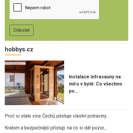
hobbys.cz
Instalace infrasauny na
míru v bytě: Co všechno
po…
Proč si stále více Čechů pěstuje vlastní potraviny…
Kratom a bezpečnější přístup: na co si dát pozor,…