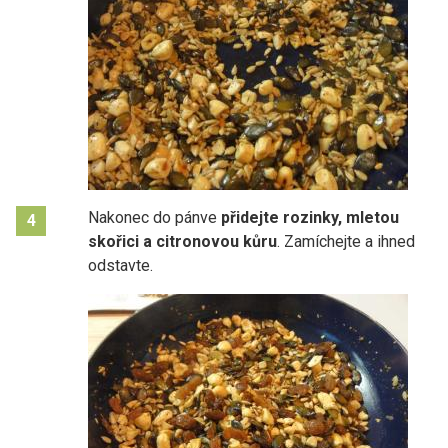
Nakonec do pánve
přidejte rozinky, mletou
4
skořici a citronovou kůru
. Zamíchejte a ihned
odstavte.