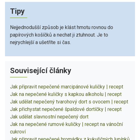
Tipy
Nejjednodušší způsob je klást hmotu rovnou do
papírových košíčků a nechat ji ztuhnout. Je to
nejrychlejší a ušetříte si čas.
Související články
Jak připravit nepečené marcipánové kuličky | recept
Jak na nepečené kuličky s kapkou alkoholu | recept
Jak udělat nepečený tvarohový dort s ovocem | recept
Jak přichystat nepečené špaldové dortíčky | recept
Jak udělat slavnostní nepečený dort
Jak na nepečené rumové kuličky | recept na vánoční
cukroví
Jak připravit nepečené hromádky z kukuřičných lupínků