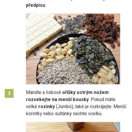
předpisu
.
Mandle a lískové
oříšky ostrým nožem
2
rozsekejte na menší kousky
. Pokud máte
velké
rozinky
(Jumbo), také je rozkrájejte. Menší
korintky nebo sultánky nechte vcelku.