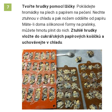
Tvořte hrudky pomocí lžičky
. Pokládejte
7
hromádky na plech s papírem na pečení. Nechte
ztuhnou v chladu a pak nožem oddělte od papíru.
Máte-li doma silikonové formy na pralinky,
můžete hmotu plnit do nich.
Ztuhlé hrudky
vložte do cukrářských papírových košíčků a
uchovávejte v chladu
.