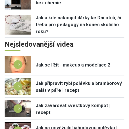
bez chemie
Jak a kde nakoupit dárky ke Dni otců, či
třeba pro pedagogy na konec školního
roku?
Nejsledovanější videa
Jak se líčit - makeup a modelace 2
Jak připravit rybí polévku a bramborový
salát v páře | recept
Jak zavařovat švestkový kompot |
recept
Jak na osvěžující jahodovou polévku |