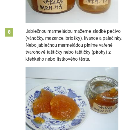
Jablečnou marmeládou mažeme sladké pečivo
8
(vánočky, mazance, briošky), lívance a palačinky.
Nebo jablečnou marmeládou plníme vařené
tvarohové taštičky nebo taštičky (pirohy) z
křehkého nebo lístkového těsta.