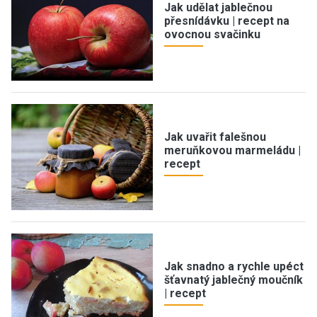
Jak udělat jablečnou
přesnídávku | recept na
ovocnou svačinku
Jak uvařit falešnou
meruňkovou marmeládu |
recept
Jak snadno a rychle upéct
šťavnatý jablečný moučník
| recept