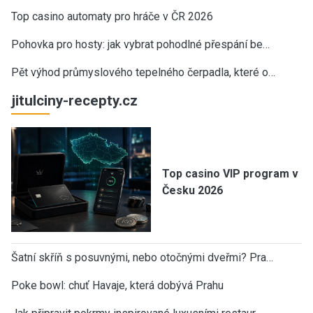
Top casino automaty pro hráče v ČR 2026
Pohovka pro hosty: jak vybrat pohodlné přespání be…
Pět výhod průmyslového tepelného čerpadla, které o…
jitulciny-recepty.cz
Top casino VIP program v
Česku 2026
Šatní skříň s posuvnými, nebo otočnými dveřmi? Pra…
Poke bowl: chuť Havaje, která dobývá Prahu