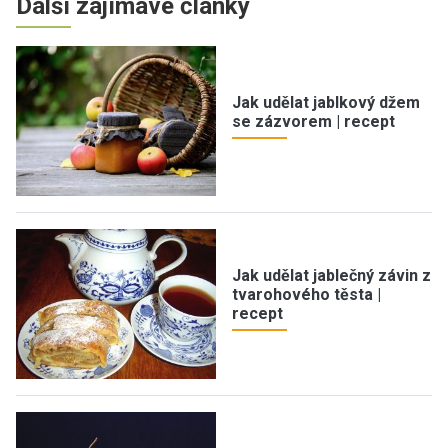
Další zajímavé články
Jak udělat jablkový džem
se zázvorem | recept
Jak udělat jablečný závin z
tvarohového těsta |
recept