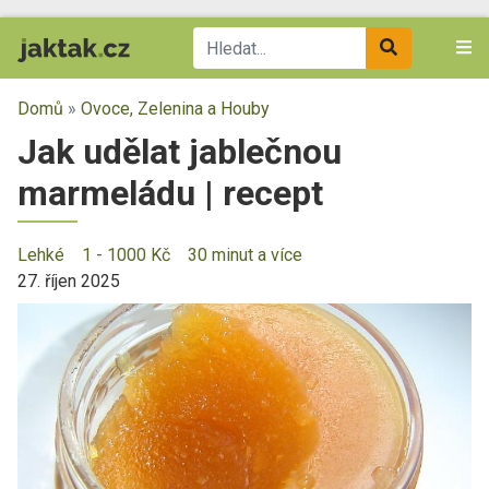
Domů
»
Ovoce, Zelenina a Houby
Jak udělat jablečnou
marmeládu | recept
Lehké
1 - 1000 Kč
30 minut a více
27. říjen 2025