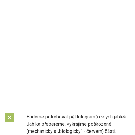
Budeme potřebovat pět kilogramů celých jablek.
3
Jablka přebereme, vykrájíme poškozené
(mechanicky a „biologicky“ - červem) části.