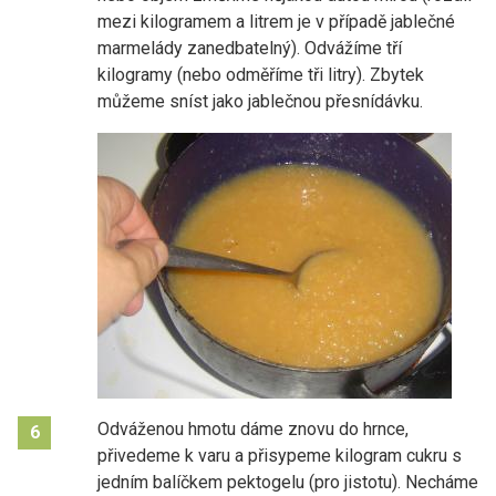
mezi kilogramem a litrem je v případě jablečné
marmelády zanedbatelný). Odvážíme tří
kilogramy (nebo odměříme tři litry). Zbytek
můžeme sníst jako jablečnou přesnídávku.
Odváženou hmotu dáme znovu do hrnce,
6
přivedeme k varu a přisypeme kilogram cukru s
jedním balíčkem pektogelu (pro jistotu). Necháme