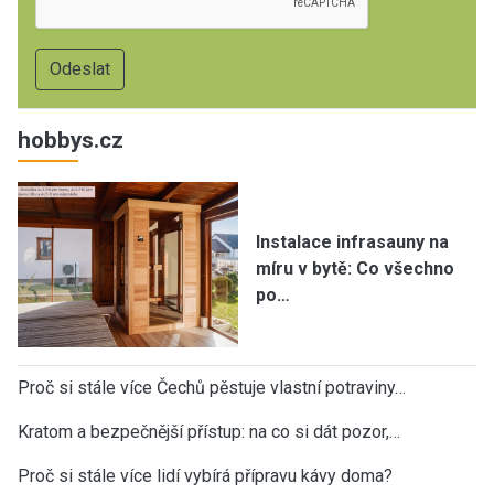
hobbys.cz
Instalace infrasauny na
míru v bytě: Co všechno
po…
Proč si stále více Čechů pěstuje vlastní potraviny…
Kratom a bezpečnější přístup: na co si dát pozor,…
Proč si stále více lidí vybírá přípravu kávy doma?