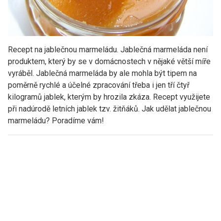
Recept na jablečnou marmeládu. Jablečná marmeláda není
produktem, který by se v domácnostech v nějaké větší míře
vyráběl. Jablečná marmeláda by ale mohla být tipem na
poměrně rychlé a účelné zpracování třeba i jen tří čtyř
kilogramů jablek, kterým by hrozila zkáza. Recept využijete
při nadúrodě letních jablek tzv. žitňáků. Jak udělat jablečnou
marmeládu? Poradíme vám!