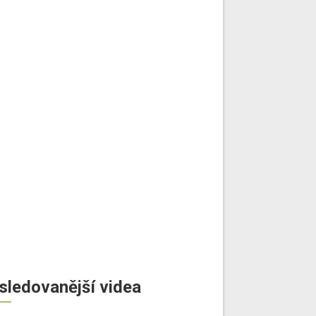
sledovanější videa