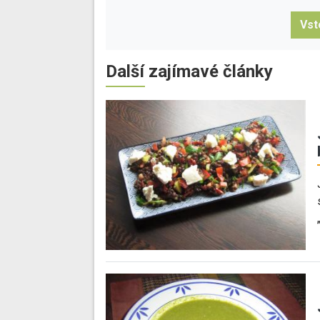
Vst
Další zajímavé články