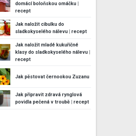
domácí boloňskou omáčku |
recept
Jak naložit cibulku do
sladkokyselého nálevu | recept
Jak naložit mladé kukuřičné
klasy do sladkokyselého nálevu |
recept
Jak pěstovat černookou Zuzanu
Jak připravit zdravá rynglová
povidla pečená v troubě | recept