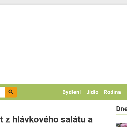
Bydlení
Jídlo
Rodina
Dne
t z hlávkového salátu a